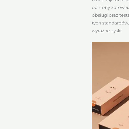
ochrony zdrowia. 
obsługi oraz tes
tych standardów,
wyraźne zyski.