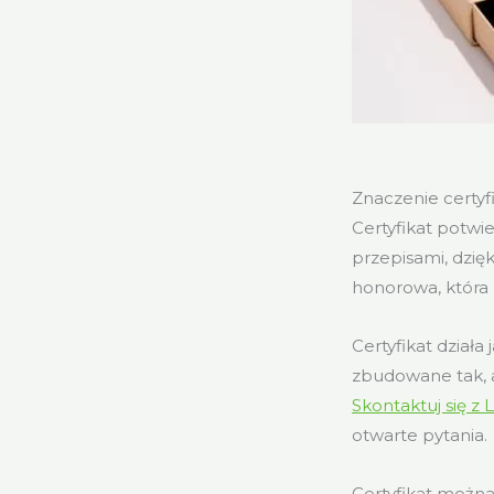
Znaczenie certy
Certyfikat potwi
przepisami, dzię
honorowa, która 
Certyfikat działa
zbudowane tak, 
Skontaktuj się z
otwarte pytania.
Certyfikat można