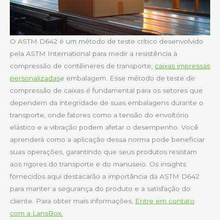
O ASTM D642 é um método de teste crítico desenvolvido
pela ASTM International para medir a resistência à
compressão de contêineres de transporte,
caixas impressas
personalizadas
e embalagem. Esse método de teste de
compressão de caixas é fundamental para os setores que
dependem da integridade de suas embalagens durante o
transporte, onde fatores como a tensão do envoltório
elástico e a vibração podem afetar o desempenho. Você
aprenderá como a aplicação dessa norma pode beneficiar
suas operações, garantindo que seus produtos resistam
aos rigores do transporte e do manuseio. Os insights
fornecidos aqui destacarão a importância da ASTM D642
para manter a segurança do produto e a satisfação do
cliente. Para obter mais informações,
Entre em contato
com a LansBox
.