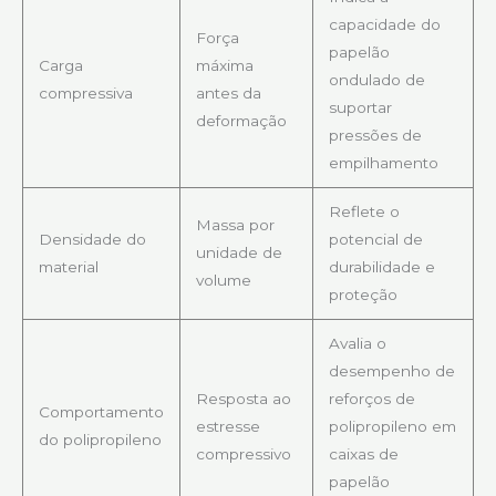
capacidade do
Força
papelão
Carga
máxima
ondulado de
compressiva
antes da
suportar
deformação
pressões de
empilhamento
Reflete o
Massa por
Densidade do
potencial de
unidade de
material
durabilidade e
volume
proteção
Avalia o
desempenho de
Resposta ao
reforços de
Comportamento
estresse
polipropileno em
do polipropileno
compressivo
caixas de
papelão