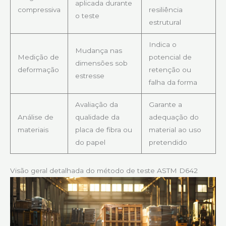
aplicada durante
compressiva
resiliência
o teste
estrutural
Indica o
Mudança nas
Medição de
potencial de
dimensões sob
deformação
retenção ou
estresse
falha da forma
Avaliação da
Garante a
Análise de
qualidade da
adequação do
materiais
placa de fibra ou
material ao uso
do papel
pretendido
Visão geral detalhada do método de teste ASTM D642