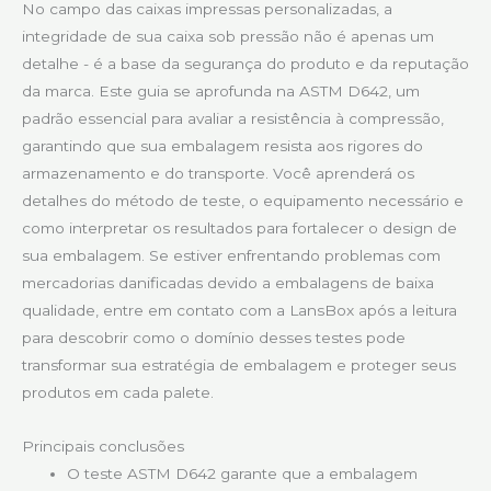
No campo das caixas impressas personalizadas, a
integridade de sua caixa sob pressão não é apenas um
detalhe - é a base da segurança do produto e da reputação
da marca. Este guia se aprofunda na ASTM D642, um
padrão essencial para avaliar a resistência à compressão,
garantindo que sua embalagem resista aos rigores do
armazenamento e do transporte. Você aprenderá os
detalhes do método de teste, o equipamento necessário e
como interpretar os resultados para fortalecer o design de
sua embalagem. Se estiver enfrentando problemas com
mercadorias danificadas devido a embalagens de baixa
qualidade, entre em contato com a LansBox após a leitura
para descobrir como o domínio desses testes pode
transformar sua estratégia de embalagem e proteger seus
produtos em cada palete.
Principais conclusões
O teste ASTM D642 garante que a embalagem