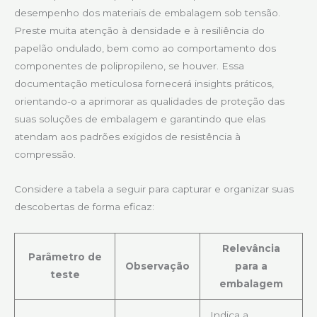
desempenho dos materiais de embalagem sob tensão.
Preste muita atenção à densidade e à resiliência do
papelão ondulado, bem como ao comportamento dos
componentes de polipropileno, se houver. Essa
documentação meticulosa fornecerá insights práticos,
orientando-o a aprimorar as qualidades de proteção das
suas soluções de embalagem e garantindo que elas
atendam aos padrões exigidos de resistência à
compressão.
Considere a tabela a seguir para capturar e organizar suas
descobertas de forma eficaz:
Relevância
Parâmetro de
Observação
para a
teste
embalagem
Indica a