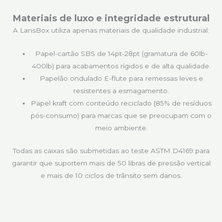
Materiais de luxo e integridade estrutural
A LansBox utiliza apenas materiais de qualidade industrial:
Papel-cartão SBS de 14pt-28pt (gramatura de 60lb-
400lb) para acabamentos rígidos e de alta qualidade.
Papelão ondulado E-flute para remessas leves e
resistentes a esmagamento.
Papel kraft com conteúdo reciclado (85% de resíduos
pós-consumo) para marcas que se preocupam com o
meio ambiente.
Todas as caixas são submetidas ao teste ASTM D4169 para
garantir que suportem mais de 50 libras de pressão vertical
e mais de 10 ciclos de trânsito sem danos.