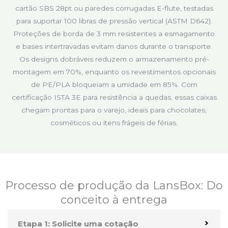
cartão SBS 28pt ou paredes corrugadas E-flute, testadas
para suportar 100 libras de pressão vertical (ASTM D642).
Proteções de borda de 3 mm resistentes a esmagamento
e bases intertravadas evitam danos durante o transporte.
Os designs dobráveis reduzem o armazenamento pré-
montagem em 70%, enquanto os revestimentos opcionais
de PE/PLA bloqueiam a umidade em 85%. Com
certificação ISTA 3E para resistência a quedas, essas caixas
chegam prontas para o varejo, ideais para chocolates,
cosméticos ou itens frágeis de férias.
Processo de produção da LansBox: Do
conceito à entrega
Etapa 1: Solicite uma cotação