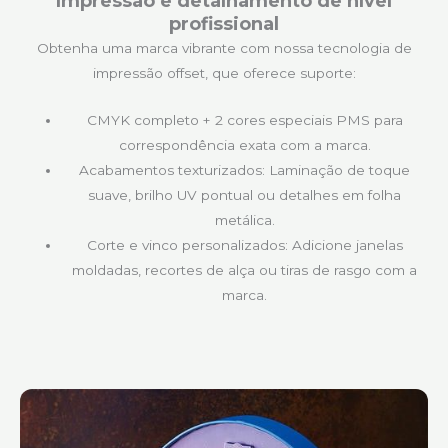
Impressão e detalhamento de nível
profissional
Obtenha uma marca vibrante com nossa tecnologia de
impressão offset, que oferece suporte:
CMYK completo + 2 cores especiais PMS para
correspondência exata com a marca.
Acabamentos texturizados: Laminação de toque
suave, brilho UV pontual ou detalhes em folha
metálica.
Corte e vinco personalizados: Adicione janelas
moldadas, recortes de alça ou tiras de rasgo com a
marca.