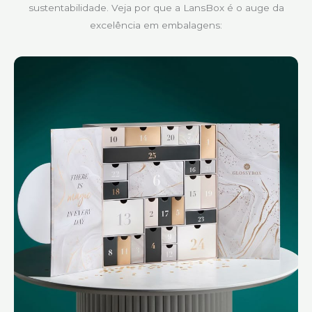
sustentabilidade. Veja por que a LansBox é o auge da
excelência em embalagens: