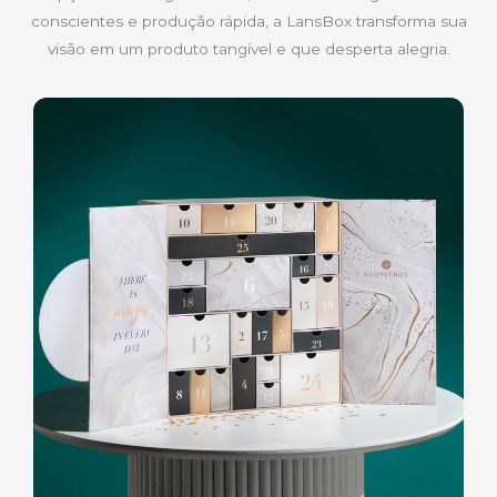
conscientes e produção rápida, a LansBox transforma sua
visão em um produto tangível e que desperta alegria.