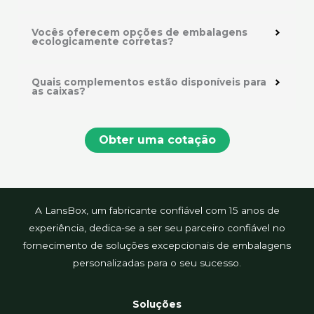
Vocês oferecem opções de embalagens
ecologicamente corretas?
Quais complementos estão disponíveis para
as caixas?
Obter uma cotação
A LansBox, um fabricante confiável com 15 anos de
experiência, dedica-se a ser seu parceiro confiável no
fornecimento de soluções excepcionais de embalagens
personalizadas para o seu sucesso.
Soluções