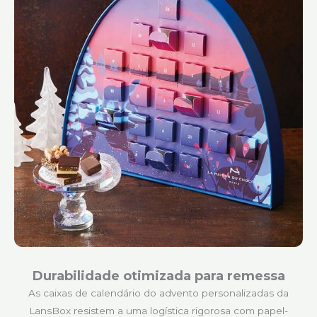
Durabilidade otimizada para remessa
As caixas de calendário do advento personalizadas da
LansBox resistem a uma logística rigorosa com papel-