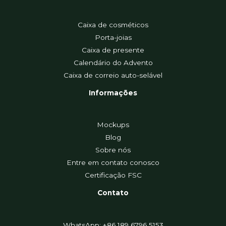
Caixa de cosméticos
Porta-joias
Caixa de presente
Calendário do Advento
Caixa de correio auto-selável
Informações
Mockups
Blog
Sobre nós
Entre em contato conosco
Certificação FSC
Contato
WhatsApp: +86 189 6796 5153