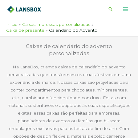
Ir
Pesquisar
para
o
Início
Caixas impressas personalizadas
conteúdo
Caixa de presente
Calendário do Advento
Caixas de calendário do advento
personalizadas
Na LansBox, criamos caixas de calendário do advento
personalizadas que transformam os rituais festivos em uma
experiência de marca. Nossas caixas são projetadas para
conter compartimentos para chocolates, minipresentes,
etc., combinando funcionalidade com luxo. Feitas com
materiais sustentáveis e adaptadas às suas especificações
exatas, essas caixas são perfeitas para empresas,
planejadores de eventos ou famílias que buscam
embalagens exclusivas para as festas de fim de ano. Com
opções de design flexíveis, materiais ecologicamente