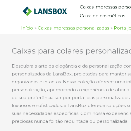
Ir
Caixas impressas perso
para
Caixa de cosméticos
o
conteúdo
Início
Caixas impressas personalizadas
Porta-jo
Caixas para colares personaliza
Descubra a arte da elegância e da personalização com
personalizadas da LansBox, projetadas para manter su
organizadas e intactas. Nossa coleção oferece uma i
personalização, aprimorando a experiência de abrir 
de sua preferência ser por porta-joias personalizado
luxuosos e sofisticados, a LansBox oferece soluções 
suas necessidades específicas. Com nossa experiência
preciosas nunca foi tão requintada ou personalizada.