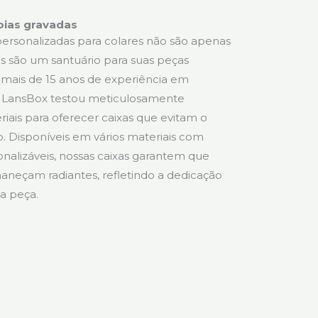
oias gravadas
personalizadas para colares não são apenas
as são um santuário para suas peças
mais de 15 anos de experiência em
 LansBox testou meticulosamente
iais para oferecer caixas que evitam o
 Disponíveis em vários materiais com
onalizáveis, nossas caixas garantem que
maneçam radiantes, refletindo a dedicação
da peça.