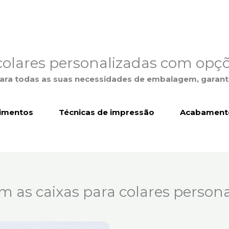
colares personalizadas com opçõ
 para todas as suas necessidades de embalagem, garan
timentos
Técnicas de impressão
Acabamento
m as caixas para colares person