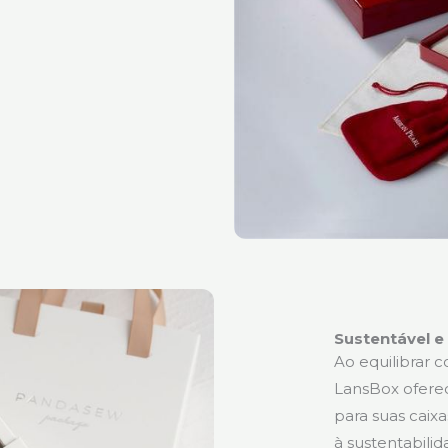
Sustentável e
Ao equilibrar 
LansBox oferec
para suas caix
à sustentabili