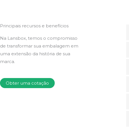
Principais recursos e benefícios
Na Lansbox, temos o compromisso
de transformar sua embalagem em
uma extensão da história de sua
marca.
Obter uma cotação