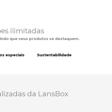
es ilimitadas
tindo que seus produtos se destaquem.
s especiais
Sustentabilidade
alizadas da LansBox