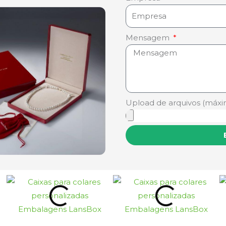
Mensagem
Upload de arquivos (máxi