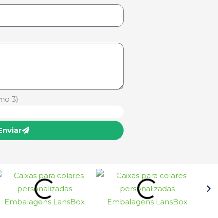
mo 3)
Enviar