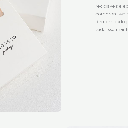
recicláveis e 
compromisso d
demonstrado p
tudo isso mante