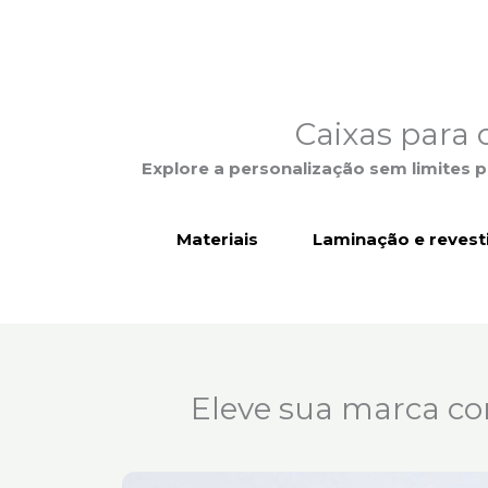
Caixas para 
Explore a personalização sem limites
Materiais
Laminação e reves
Eleve sua marca co