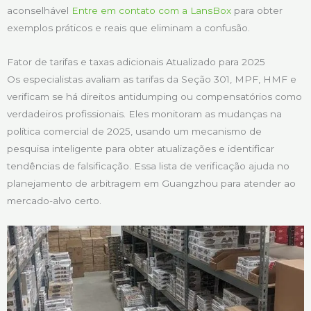
aconselhável
Entre em contato com a LansBox
para obter
exemplos práticos e reais que eliminam a confusão.
Fator de tarifas e taxas adicionais Atualizado para 2025
Os especialistas avaliam as tarifas da Seção 301, MPF, HMF e
verificam se há direitos antidumping ou compensatórios como
verdadeiros profissionais. Eles monitoram as mudanças na
política comercial de 2025, usando um mecanismo de
pesquisa inteligente para obter atualizações e identificar
tendências de falsificação. Essa lista de verificação ajuda no
planejamento de arbitragem em Guangzhou para atender ao
mercado-alvo certo.