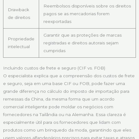
Reembolsos disponíveis sobre os direitos
Drawback
pagos se as mercadorias forem
de direitos
reexportadas
Garantir que as proteções de marcas
Propriedade
registradas e direitos autorais sejam
intelectual
cumpridas
Incluindo custos de frete e seguro (CIF vs. FOB)
O especialista explica que a compreensão dos custos de frete
e seguro, seja em uma base CIF ou FOB, pode fazer uma
grande diferença no cálculo do imposto de importação para
remessas da China, da mesma forma que um acordo
comercial inteligente pode moldar os negócios com
fornecedores na Tailândia ou na Alemanha. Essa clareza é
especialmente útil para os fornecedores que lidam com
produtos como um brinquedo da moda, garantindo que eles
usem valores alfandegários precisos para evitar taxas e atrasos