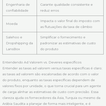
Engenharia de
Garante qualidade consistente e
confiabilidade
reduz erros
Impacta o valor final do imposto com
Moeda
as flutuações da taxa de câmbio
Salehoo e
Simplificar o fornecimento e
Dropshipping da
padronizar as estimativas de custo
LansBox
do produto
Entendendo Ad Valorem vs. Deveres específicos
Entender as taxas ad valorem versus taxas específicas é claro;
as taxas ad valorem são escalonadas de acordo com o valor
do produto, enquanto as taxas específicas dependem de
valores fixos por unidade, o que torna crucial para um agente
de carga alinhar as estimativas de custo com precisão. Essa
clareza ajuda os fornecedores da Ásia, Turquia ou mesmo da
Arábia Saudita a planejar de forma mais inteligente, e é