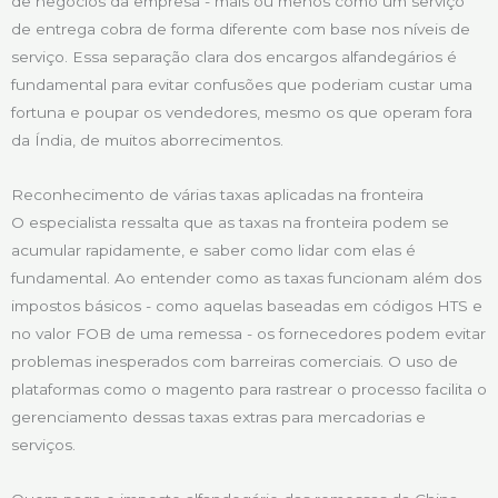
de negócios da empresa - mais ou menos como um serviço
de entrega cobra de forma diferente com base nos níveis de
serviço. Essa separação clara dos encargos alfandegários é
fundamental para evitar confusões que poderiam custar uma
fortuna e poupar os vendedores, mesmo os que operam fora
da Índia, de muitos aborrecimentos.
Reconhecimento de várias taxas aplicadas na fronteira
O especialista ressalta que as taxas na fronteira podem se
acumular rapidamente, e saber como lidar com elas é
fundamental. Ao entender como as taxas funcionam além dos
impostos básicos - como aquelas baseadas em códigos HTS e
no valor FOB de uma remessa - os fornecedores podem evitar
problemas inesperados com barreiras comerciais. O uso de
plataformas como o magento para rastrear o processo facilita o
gerenciamento dessas taxas extras para mercadorias e
serviços.