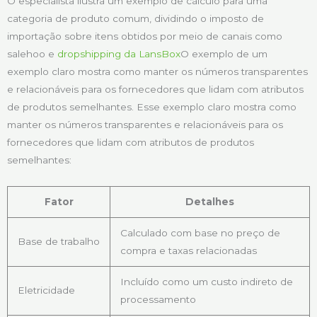
O especialista ilustra um exemplo de cálculo para uma
categoria de produto comum, dividindo o imposto de
importação sobre itens obtidos por meio de canais como
salehoo e
dropshipping da LansBox
O exemplo de um
exemplo claro mostra como manter os números transparentes
e relacionáveis para os fornecedores que lidam com atributos
de produtos semelhantes. Esse exemplo claro mostra como
manter os números transparentes e relacionáveis para os
fornecedores que lidam com atributos de produtos
semelhantes:
Fator
Detalhes
Calculado com base no preço de
Base de trabalho
compra e taxas relacionadas
Incluído como um custo indireto de
Eletricidade
processamento