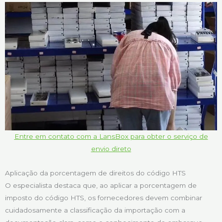
Entre em contato com a LansBox para obter o serviço de
envio direto
Aplicação da porcentagem de direitos do código HTS
O especialista destaca que, ao aplicar a porcentagem de
imposto do código HTS, os fornecedores devem combinar
cuidadosamente a classificação da importação com a