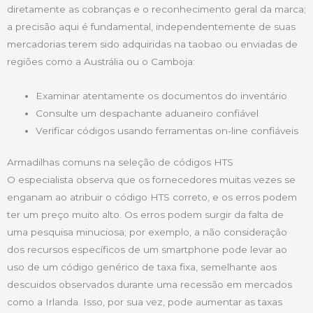
diretamente as cobranças e o reconhecimento geral da marca;
a precisão aqui é fundamental, independentemente de suas
mercadorias terem sido adquiridas na taobao ou enviadas de
regiões como a Austrália ou o Camboja:
Examinar atentamente os documentos do inventário
Consulte um despachante aduaneiro confiável
Verificar códigos usando ferramentas on-line confiáveis
Armadilhas comuns na seleção de códigos HTS
O especialista observa que os fornecedores muitas vezes se
enganam ao atribuir o código HTS correto, e os erros podem
ter um preço muito alto. Os erros podem surgir da falta de
uma pesquisa minuciosa; por exemplo, a não consideração
dos recursos específicos de um smartphone pode levar ao
uso de um código genérico de taxa fixa, semelhante aos
descuidos observados durante uma recessão em mercados
como a Irlanda. Isso, por sua vez, pode aumentar as taxas