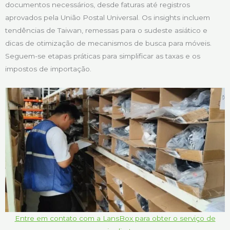
documentos necessários, desde faturas até registros
aprovados pela União Postal Universal. Os insights incluem
tendências de Taiwan, remessas para o sudeste asiático e
dicas de otimização de mecanismos de busca para móveis.
Seguem-se etapas práticas para simplificar as taxas e os
impostos de importação.
Entre em contato com a LansBox para obter o serviço de