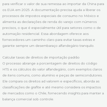
para verificar o valor de sua remessa ao importar da China para
os EUA em 2025. A documentação precisa ajuda a liberar os
processos de impostos especiais de consumo no México e
alimenta as declarações de renda do varejo com números
precisos, o que é especialmente útil para setores como o de
automação residencial. Essa abordagem oferece aos
fornecedores um caminho claro para evitar taxas extras e
garante sempre um desembaraço alfandegário tranquilo.
Calcular taxas de direitos de importação padrão
O processo abrange a porcentagem de direitos do código
HTS e os cálculos do valor alfandegário, com exemplos claros
de itens comuns, como alumínio e peças de semicondutores.
Ele compara os direitos ad valorem e específicos, aborda as
classificações de grafite e até mesmo considera os impactos
de mercados como o Chile, fornecendo insights para manter a
balança comercial sob controle.