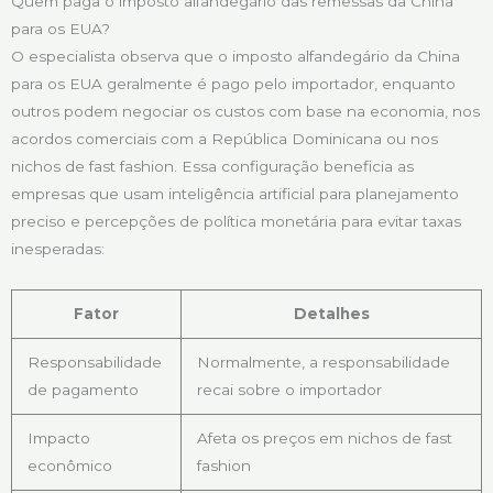
Quem paga o imposto alfandegário das remessas da China
para os EUA?
O especialista observa que o imposto alfandegário da China
para os EUA geralmente é pago pelo importador, enquanto
outros podem negociar os custos com base na economia, nos
acordos comerciais com a República Dominicana ou nos
nichos de fast fashion. Essa configuração beneficia as
empresas que usam inteligência artificial para planejamento
preciso e percepções de política monetária para evitar taxas
inesperadas:
Fator
Detalhes
Responsabilidade
Normalmente, a responsabilidade
de pagamento
recai sobre o importador
Impacto
Afeta os preços em nichos de fast
econômico
fashion