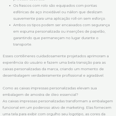
Os frascos com rolo são equipados com pontas
esféricas de aço inoxidável ou náilon que deslizam
suavemente para uma aplicação roll-on sem esforço.
Ambos os tipos podem ser encaixados com segurança
em espuma personalizada ou inserções de papelão,
garantindo que permaneçam no lugar durante o
transporte.
Esses contêineres cuidadosamente projetados aprimoram a
experiência do usuário e fazem uma bela transição para as
caixas personalizadas da marca, criando um momento de
desembalagem verdadeiramente profissional e agradável.
Como as caixas impressas personalizadas elevam sua
embalagem de amostra de óleo essencial?
As caixas impressas personalizadas transformam a embalagem
funcional em um poderoso ativo de marketing. Elas fornecem
uma tela para exibir com orgulho seu logotipo, as cores da