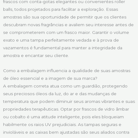
frascos com conta-gotas elegantes ou convenientes roller
balls, todos projetados para facilitar a exploração. Essas
amostras são sua oportunidade de permitir que os clientes
descubram novas fragrâncias e avaliem seu interesse antes de
se comprometerem com um frasco maior. Garantir o volume
exato e uma tampa perfeitamente vedada e à prova de
vazamentos é fundamental para manter a integridade da
amostra e encantar seu cliente.
Como a embalagem influencia a qualidade de suas amostras
de óleo essencial e a imagem de sua marca?
A embalagem correta atua como um guardião, protegendo
seus preciosos óleos da luz, do ar e das mudanças de
temperatura que podem diminuir seus aromas vibrantes e suas
propriedades terapêuticas. Optar por frascos de vidro âmbar
ou cobalto é uma atitude inteligente, pois eles bloqueiam
habilmente os raios UV prejudiciais. As tampas seguras e
invioláveis e as caixas bem ajustadas são seus aliados contra