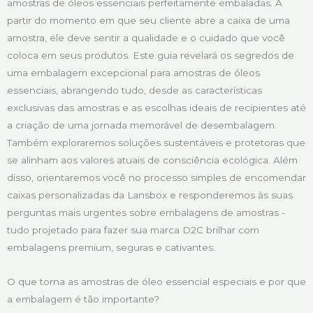
amostras de óleos essenciais perfeitamente embaladas. A
partir do momento em que seu cliente abre a caixa de uma
amostra, ele deve sentir a qualidade e o cuidado que você
coloca em seus produtos. Este guia revelará os segredos de
uma embalagem excepcional para amostras de óleos
essenciais, abrangendo tudo, desde as características
exclusivas das amostras e as escolhas ideais de recipientes até
a criação de uma jornada memorável de desembalagem.
Também exploraremos soluções sustentáveis e protetoras que
se alinham aos valores atuais de consciência ecológica. Além
disso, orientaremos você no processo simples de encomendar
caixas personalizadas da Lansbox e responderemos às suas
perguntas mais urgentes sobre embalagens de amostras -
tudo projetado para fazer sua marca D2C brilhar com
embalagens premium, seguras e cativantes.
O que torna as amostras de óleo essencial especiais e por que
a embalagem é tão importante?