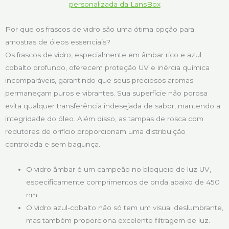
personalizada da LansBox
Por que os frascos de vidro são uma ótima opção para
amostras de óleos essenciais?
Os frascos de vidro, especialmente em âmbar rico e azul
cobalto profundo, oferecem proteção UV e inércia química
incomparáveis, garantindo que seus preciosos aromas
permaneçam puros e vibrantes. Sua superfície não porosa
evita qualquer transferência indesejada de sabor, mantendo a
integridade do óleo. Além disso, as tampas de rosca com
redutores de orifício proporcionam uma distribuição
controlada e sem bagunça.
O vidro âmbar é um campeão no bloqueio de luz UV,
especificamente comprimentos de onda abaixo de 450
nm.
O vidro azul-cobalto não só tem um visual deslumbrante,
mas também proporciona excelente filtragem de luz.