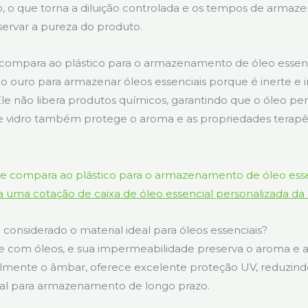
, o que torna a diluição controlada e os tempos de arma
eservar a pureza do produto.
 compara ao plástico para o armazenamento de óleo essen
ão ouro para armazenar óleos essenciais porque é inerte 
Ele não libera produtos químicos, garantindo que o óleo pe
vidro também protege o aroma e as propriedades terapêu
 uma cotação de caixa de óleo essencial personalizada da
 considerado o material ideal para óleos essenciais?
e com óleos, e sua impermeabilidade preserva o aroma e a e
almente o âmbar, oferece excelente proteção UV, reduzin
eal para armazenamento de longo prazo.