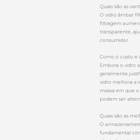
Quais são as van
O vidro âmbar fil
filtragem aumen
transparente, aj
consumidor.
Como o custo e a
Embora o vidro se
geralmente justif
vidro melhora a 
massa em que o c
podem ser alterna
Quais são as mel
O armazenamento
fundamental cont