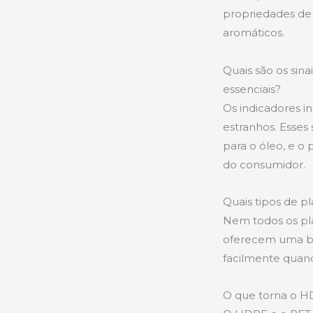
propriedades de
aromáticos.
Quais são os sin
essenciais?
Os indicadores i
estranhos. Esses
para o óleo, e o
do consumidor.
Quais tipos de p
Nem todos os plá
oferecem uma bar
facilmente quan
O que torna o H