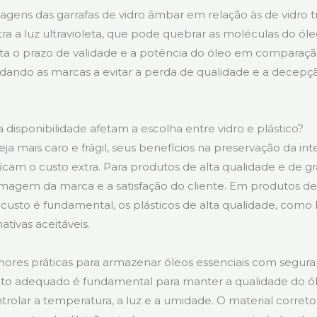
tagens das garrafas de vidro âmbar em relação às de vidro 
tra a luz ultravioleta, que pode quebrar as moléculas do óle
ta o prazo de validade e a potência do óleo em comparaçã
udando as marcas a evitar a perda de qualidade e a decepç
 disponibilidade afetam a escolha entre vidro e plástico?
ja mais caro e frágil, seus benefícios na preservação da in
icam o custo extra. Para produtos de alta qualidade e de gr
imagem da marca e a satisfação do cliente. Em produtos 
usto é fundamental, os plásticos de alta qualidade, com
tivas aceitáveis.
hores práticas para armazenar óleos essenciais com segur
 adequado é fundamental para manter a qualidade do óle
rolar a temperatura, a luz e a umidade. O material correto