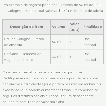
Um exemplo de registro pode ser: “1x frasco de 50 ml de Eau
de Cologne - Uso pessoal, valor US$20.” Em formato de tabela:
Valor
Descrição do item
Volume
Finalidade
(USD)
Eau de Cologne - Frasco
Uso
50 ml
20
de amostra
pessoal
Perfume - Tamanho de
Uso
30 ml
15
viagem com marca
pessoal
Como evitar penalidades ao declarar um perfume
Certifique-se de que sua declaração seja precisa para evitar
declarações insuficientes (que podem resultar em multas) ou
excessivas (que podem aumentar as taxas). Recomenda-se
seguir as diretrizes oficiais ou consultar um despachante
aduaneiro para itens de valor mais alto.