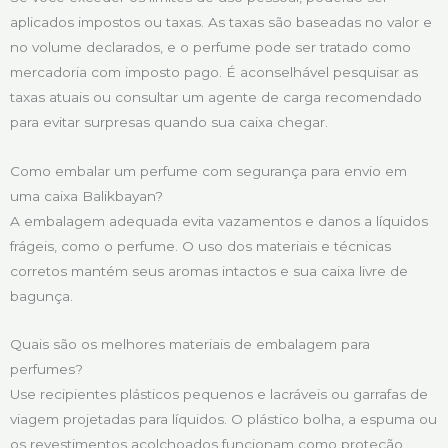
aplicados impostos ou taxas. As taxas são baseadas no valor e
no volume declarados, e o perfume pode ser tratado como
mercadoria com imposto pago. É aconselhável pesquisar as
taxas atuais ou consultar um agente de carga recomendado
para evitar surpresas quando sua caixa chegar.
Como embalar um perfume com segurança para envio em
uma caixa Balikbayan?
A embalagem adequada evita vazamentos e danos a líquidos
frágeis, como o perfume. O uso dos materiais e técnicas
corretos mantém seus aromas intactos e sua caixa livre de
bagunça.
Quais são os melhores materiais de embalagem para
perfumes?
Use recipientes plásticos pequenos e lacráveis ou garrafas de
viagem projetadas para líquidos. O plástico bolha, a espuma ou
os revestimentos acolchoados funcionam como proteção