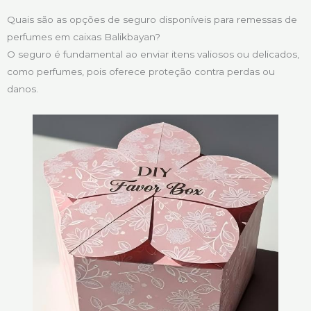
Quais são as opções de seguro disponíveis para remessas de
perfumes em caixas Balikbayan?
O seguro é fundamental ao enviar itens valiosos ou delicados,
como perfumes, pois oferece proteção contra perdas ou
danos.