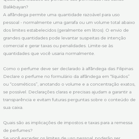
Balikbayan?
A alfândega permite uma quantidade razoável para uso
pessoal - normalmente uma garrafa ou um volume total abaixo
dos limites estabelecidos (geralmente em litros). O envio de
grandes quantidades pode levantar suspeitas de intenção
comercial e gerar taxas ou penalidades. Limite-se às
quantidades que você usaria normalmente.
Como o perfume deve ser declarado à alfândega das Filipinas
Declare o perfume no formulário da alfândega em “líquidos”
ou “cosméticos”, anotando o volume e a concentração exatos,
se possível. Declarações claras e precisas ajudam a garantir a
transparência e evitam futuras perguntas sobre o conteúdo de
sua caixa.
Quais são as implicações de impostos e taxas para a remessa
de perfumes?
Se você exceder os limites de uso pessoal, poderão ser