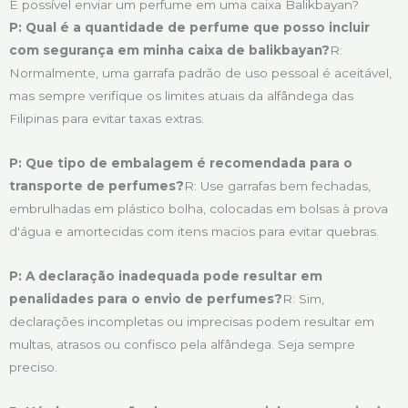
É possível enviar um perfume em uma caixa Balikbayan?
P: Qual é a quantidade de perfume que posso incluir
com segurança em minha caixa de balikbayan?
R:
Normalmente, uma garrafa padrão de uso pessoal é aceitável,
mas sempre verifique os limites atuais da alfândega das
Filipinas para evitar taxas extras.
P: Que tipo de embalagem é recomendada para o
transporte de perfumes?
R: Use garrafas bem fechadas,
embrulhadas em plástico bolha, colocadas em bolsas à prova
d'água e amortecidas com itens macios para evitar quebras.
P: A declaração inadequada pode resultar em
penalidades para o envio de perfumes?
R: Sim,
declarações incompletas ou imprecisas podem resultar em
multas, atrasos ou confisco pela alfândega. Seja sempre
preciso.