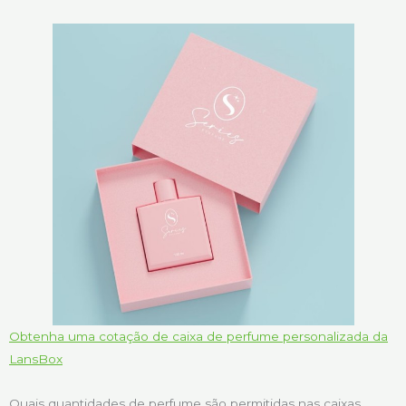
Obtenha uma cotação de caixa de perfume personalizada da
LansBox
Quais quantidades de perfume são permitidas nas caixas