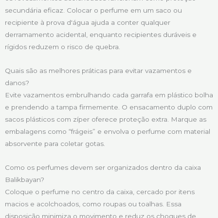
secundária eficaz. Colocar o perfume em um saco ou
recipiente à prova d'água ajuda a conter qualquer
derramamento acidental, enquanto recipientes duráveis e
rígidos reduzem o risco de quebra.
Quais são as melhores práticas para evitar vazamentos e
danos?
Evite vazamentos embrulhando cada garrafa em plástico bolha
e prendendo a tampa firmemente. O ensacamento duplo com
sacos plásticos com zíper oferece proteção extra. Marque as
embalagens como “frágeis” e envolva o perfume com material
absorvente para coletar gotas.
Como os perfumes devem ser organizados dentro da caixa
Balikbayan?
Coloque o perfume no centro da caixa, cercado por itens
macios e acolchoados, como roupas ou toalhas. Essa
disposição minimiza o movimento e reduz os choques de