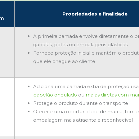
Propriedades e finalidade
em
A primeira camada envolve diretamente o 
garrafas, potes ou embalagens plásticas
Fornece proteção inicial e mantém o produt
que ele chegue ao cliente
Adiciona uma camada extra de proteção us
papelão ondulado
ou
malas diretas com ma
Protege o produto durante o transporte
Oferece uma oportunidade de marca, torna
embalagem mais atraente e reconhecível