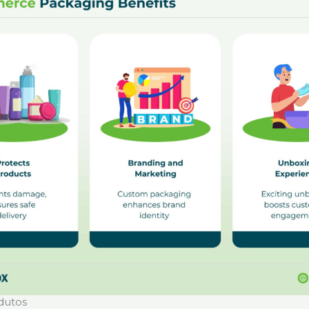
dutos