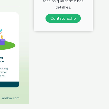
foco na qualidade e nos
detalhes.
Contato Echo