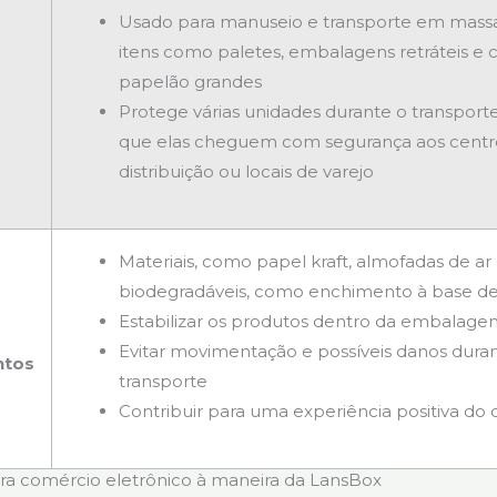
Usado para manuseio e transporte em mass
itens como paletes, embalagens retráteis e c
papelão grandes
Protege várias unidades durante o transporte
que elas cheguem com segurança aos centr
distribuição ou locais de varejo
Materiais, como papel kraft, almofadas de ar
biodegradáveis, como enchimento à base d
Estabilizar os produtos dentro da embalage
Evitar movimentação e possíveis danos dura
ntos
transporte
Contribuir para uma experiência positiva do 
 comércio eletrônico à maneira da LansBox