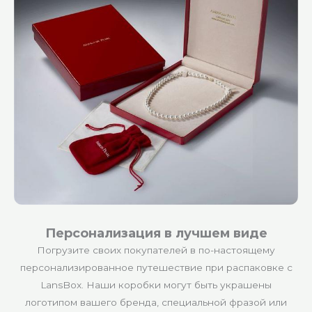
Персонализация в лучшем виде
Погрузите своих покупателей в по-настоящему
персонализированное путешествие при распаковке с
LansBox. Наши коробки могут быть украшены
логотипом вашего бренда, специальной фразой или