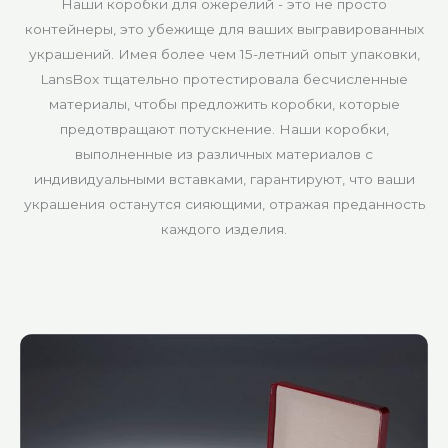
Наши коробки для ожерелий - это не просто
контейнеры, это убежище для ваших выгравированных
украшений. Имея более чем 15-летний опыт упаковки,
LansBox тщательно протестировала бесчисленные
материалы, чтобы предложить коробки, которые
предотвращают потускнение. Наши коробки,
выполненные из различных материалов с
индивидуальными вставками, гарантируют, что ваши
украшения останутся сияющими, отражая преданность
каждого изделия.