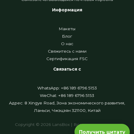
Информация
Макеты
Блог
О нас
Свяжитесь с нами
Сертификация FSC
Связаться с
WhatsApp: +86 189 6796 5153
WeChat: +86 189 6796 5153
Адрес: 8 Xingye Road, Зона экономического развития,
Ланьси, Чжэцзян 321100, Китай
Copyright © 2026 LansBox | Все права защищены
Получить цитату