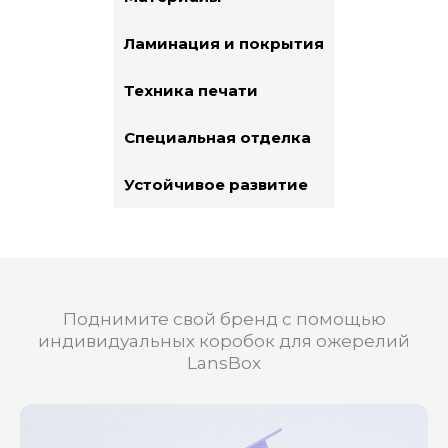
Ламинация и покрытия
Техника печати
Специальная отделка
Устойчивое развитие
Поднимите свой бренд с помощью
индивидуальных коробок для ожерелий
LansBox