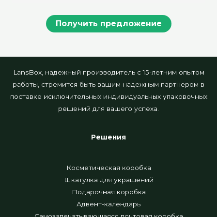
Получить предложение
LansBox, надежный производитель с 15-летним опытом
работы, стремится быть вашим надежным партнером в
поставке исключительных индивидуальных упаковочных
решений для вашего успеха.
Решения
Косметическая коробка
Шкатулка для украшений
Подарочная коробка
Адвент-календарь
Самозапечатывающаяся почтовая коробка