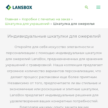
Перейти
Поиск
к
содержимому
Главная
Коробки с печатью на заказ
Шкатулка для украшений
Шкатулка для ожерелья
Индивидуальные шкатулки для ожерелий
Откройте для себя искусство элегантности и
персонализации с помощью индивидуальных шкатулок
для ожерелий LansBox, предназначенных для хранения
украшений с гравировкой. Наша коллекция предлагает
огромное количество вариантов персонализации, что
делает процесс распаковки еще более приятным.
Независимо от того, предпочитаете ли вы стильные и
экономичные или роскошные и элитные шкатулки,
LansBox предлагает индивидуальные решения для
удовлетворения ваших конкретных потребностей.
Благодаря нашему опыту защита ваших