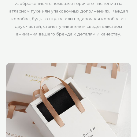
изображением с помощью горячего тиснения на
атласном пухе или упаковочных дополнениях. Каждая
коробка, будь то втулка или подарочная коробка из
двух частей, станет уникальным свидетельством
внимания вашего бренда к деталям и качеству.