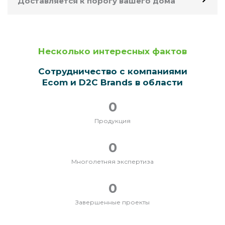
Доставляется к порогу вашего дома
Несколько интересных фактов
Сотрудничество с компаниями
Ecom и D2C Brands в области
0
Продукция
0
Многолетняя экспертиза
0
Завершенные проекты