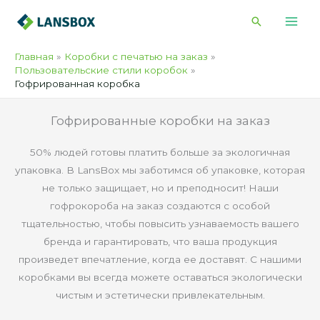
Перейти
Поиск
к
содержимому
Главная
Коробки с печатью на заказ
Пользовательские стили коробок
Гофрированная коробка
Гофрированные коробки на заказ
50% людей готовы платить больше за
экологичная
упаковка
. В LansBox мы заботимся об упаковке, которая
не только защищает, но и преподносит! Наши
гофрокороба на заказ создаются с особой
тщательностью, чтобы повысить узнаваемость вашего
бренда и гарантировать, что ваша продукция
произведет впечатление, когда ее доставят. С нашими
коробками вы всегда можете оставаться экологически
чистым и эстетически привлекательным.