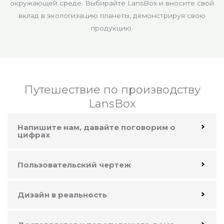
окружающей среде. Выбирайте LansBox и вносите свой
вклад в экологизацию планеты, демонстрируя свою
продукцию.
Путешествие по производству
LansBox
Напишите нам, давайте поговорим о
цифрах
Пользовательский чертеж
Дизайн в реальность