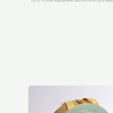
того, чтобы идеально воплотить суть ва