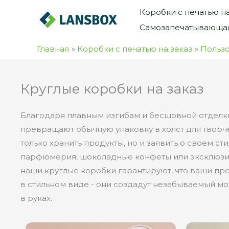
Перейти
Коробки с печатью на
к
Самозапечатывающая
содержимому
Главная
Коробки с печатью на заказ
Пользо
Круглые коробки на заказ
Благодаря плавным изгибам и бесшовной отделк
превращают обычную упаковку в холст для творче
только хранить продукты, но и заявить о своем сти
парфюмерия, шоколадные конфеты или эксклюзи
наши круглые коробки гарантируют, что ваши пр
в стильном виде - они создадут незабываемый мом
в руках.