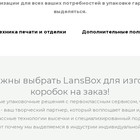
зации для всех ваших потребностей в упаковке га
выделяться.
ехника печати и отделки
Дополнительные пол
лжны выбрать LansBox для изг
коробок на заказ!
е упаковочные решения с первоклассным сервисом, ч
 - ваш творческий партнер, который воплощает ваши 
лассные технологии высечки и специализированный по
от почему мы выделяемся в индустрии индивидуальной