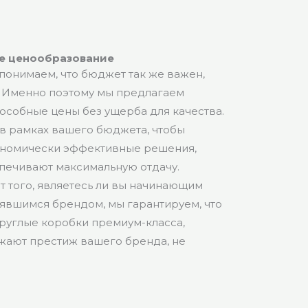
е ценообразование
понимаем, что бюджет так же важен,
а. Именно поэтому мы предлагаем
особные цены без ущерба для качества.
в рамках вашего бюджета, чтобы
ономически эффективные решения,
печивают максимальную отдачу.
т того, являетесь ли вы начинающим
оявшимся брендом, мы гарантируем, что
круглые коробки премиум-класса,
жают престиж вашего бренда, не