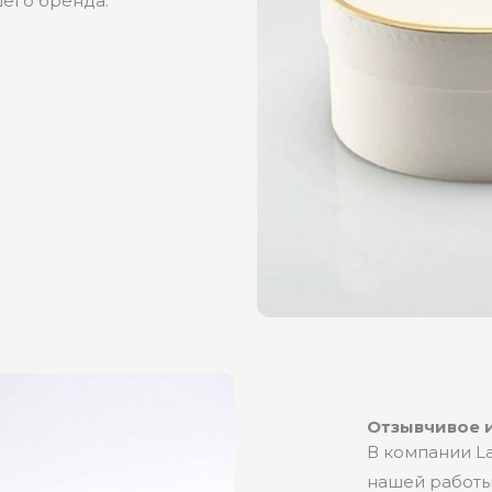
шего бренда.
Отзывчивое 
В компании L
нашей работы