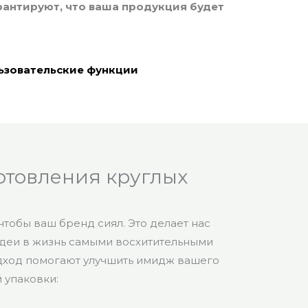
рантируют, что ваша продукция будет
ьзовательские функции
отовления круглых
тобы ваш бренд сиял. Это делает нас
идеи в жизнь самыми восхитительными
дход помогают улучшить имидж вашего
 упаковки: