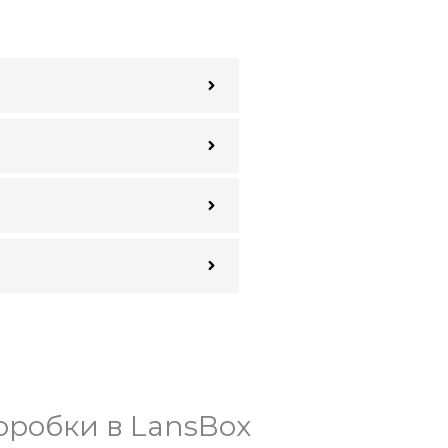
оробки в LansBox