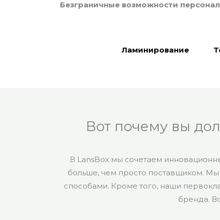
Безграничные возможности персонали
Ламинирование
Т
Вот почему вы до
В LansBox мы сочетаем инновационны
больше, чем просто поставщиком. Мы
способами. Кроме того, наши первок
бренда. В