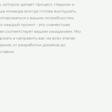
, которое делает процесс гладким и
ша команда всегда готова выслушать,
аптироваться к вашим потребностям,
то каждый проект - это совместная
рая соответствует вашим ожиданиям. Мы
жать и направить вас на всех этапах
ания, от разработки дизайна до
ставки.