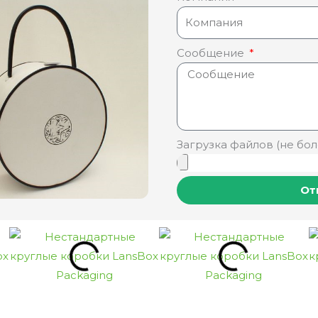
Сообщение
Загрузка файлов (не бол
От