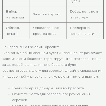
кулон
Выбор
Добавляет стиль
Замша и бархат
материала
и текстуру
Область
Определенное
Поддержка
печати
пространство
четкой печати
Как правильно измерить браслет
С помощью обыкновенной рулетки специалист размечает
каждый дюйм браслета, гарантируя, что изготовленная на
заказ коробка для длинного браслета будет
соответствовать слоту для сережек, дизайну складывания
и подарочной упаковке, а также рекламным стандартам:
Точно измерьте длину и ширину браслета.
Отметьте места для безопасного размещения
сережек
Спланируйте конструкцию складывания для