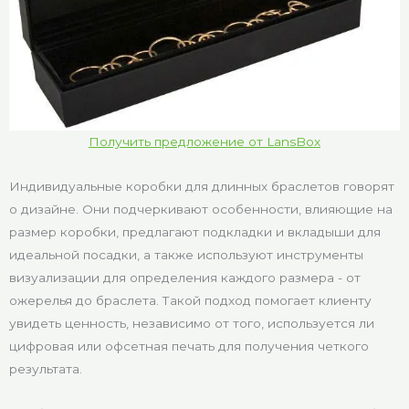
Получить предложение от LansBox
Индивидуальные коробки для длинных браслетов говорят
о дизайне. Они подчеркивают особенности, влияющие на
размер коробки, предлагают подкладки и вкладыши для
идеальной посадки, а также используют инструменты
визуализации для определения каждого размера - от
ожерелья до браслета. Такой подход помогает клиенту
увидеть ценность, независимо от того, используется ли
цифровая или офсетная печать для получения четкого
результата.