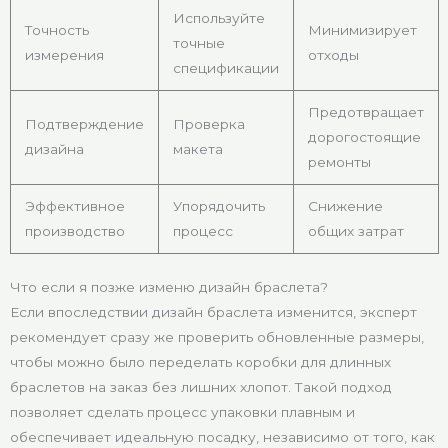
Используйте
Точность
Минимизирует
точные
измерения
отходы
спецификации
Предотвращает
Подтверждение
Проверка
дорогостоящие
дизайна
макета
ремонты
Эффективное
Упорядочить
Снижение
производство
процесс
общих затрат
Что если я позже изменю дизайн браслета?
Если впоследствии дизайн браслета изменится, эксперт
рекомендует сразу же проверить обновленные размеры,
чтобы можно было переделать коробки для длинных
браслетов на заказ без лишних хлопот. Такой подход
позволяет сделать процесс упаковки плавным и
обеспечивает идеальную посадку, независимо от того, как