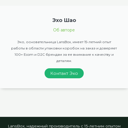
Эхо Шао
Об авторе
Эко, основательница LansBox, имеет 15-летний опыт
работы в области упаковки коробок на заказ и доверяет
100+ Ecom и D2C брендам за ее внимание к качеству и
деталям.
Контакт Эко
LansBox, надежный производитель с 15-летним опытом