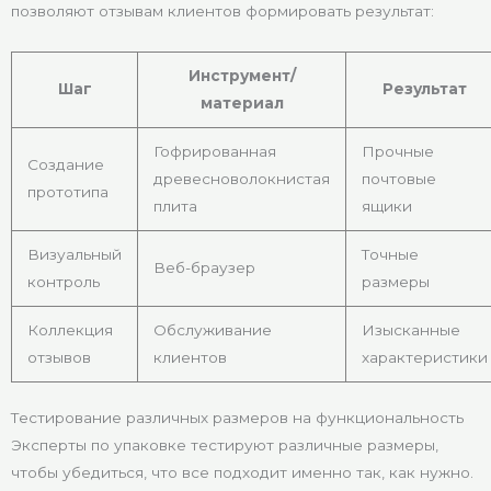
позволяют отзывам клиентов формировать результат:
Инструмент/
Шаг
Результат
материал
Гофрированная
Прочные
Создание
древесноволокнистая
почтовые
прототипа
плита
ящики
Визуальный
Точные
Веб-браузер
контроль
размеры
Коллекция
Обслуживание
Изысканные
отзывов
клиентов
характеристики
Тестирование различных размеров на функциональность
Эксперты по упаковке тестируют различные размеры,
чтобы убедиться, что все подходит именно так, как нужно.