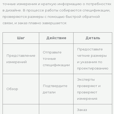
точные измерения и краткую информацию о потребностях
в дизайне. В процессе работы собираются спецификации,
проверяются размеры с помощью быстрой обратной
связи, и заказ плавно завершается:
Шаг
Действие
Деталь
Предоставьте
Отправьте
Представление
четкие размеры
точные
измерений
и указания по
спецификации
проектированию
Эксперты
Подтвердите
проверяют и
Обзор
детали
проверяют
измерения
Заказ