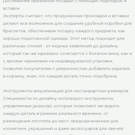
Достижение идеальной посадки с помощью подкладок и
вставок
Эксперты считают, что продуманные прокладки и вставки
делают все возможное для создания удобной коробки для
браслетов, обеспечивая посадку каждого предмета, как
хорошо подогнанной одежды. Этот метод подходит для
различных стилей - от модных заявлений до дизайна,
который так же идеально сочетается с бокалом вина, как и
с яркими чернилами на индивидуальной упаковке,
позволяя покупателям с уверенностью добавлять изделия
в корзину, зная, что каждая деталь точно подобрана.
Инструменты визуализации для нестандартных размеров
Специалисты по дизайну используют инструменты,
управляемые javascript, которые позволяют им видеть
каждую деталь в режиме реального времени, от
размещения логотипа до мест, предназначенных для
косметики, украшений и даже аксессуаров для свечей.