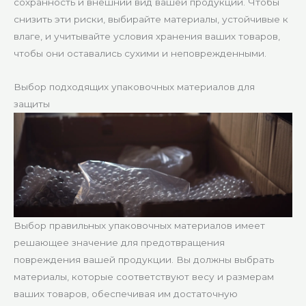
сохранность и внешний вид вашей продукции. Чтобы
снизить эти риски, выбирайте материалы, устойчивые к
влаге, и учитывайте условия хранения ваших товаров,
чтобы они оставались сухими и неповрежденными.
Выбор подходящих упаковочных материалов для
защиты
Выбор правильных упаковочных материалов имеет
решающее значение для предотвращения
повреждения вашей продукции. Вы должны выбрать
материалы, которые соответствуют весу и размерам
ваших товаров, обеспечивая им достаточную