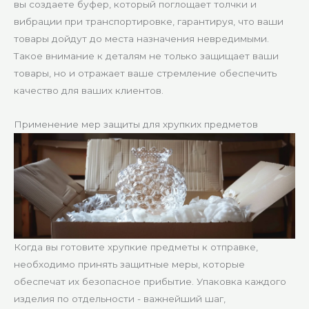
вы создаете буфер, который поглощает толчки и
вибрации при транспортировке, гарантируя, что ваши
товары дойдут до места назначения невредимыми.
Такое внимание к деталям не только защищает ваши
товары, но и отражает ваше стремление обеспечить
качество для ваших клиентов.
Применение мер защиты для хрупких предметов
Когда вы готовите хрупкие предметы к отправке,
необходимо принять защитные меры, которые
обеспечат их безопасное прибытие. Упаковка каждого
изделия по отдельности - важнейший шаг,