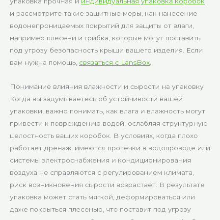
упаковка прочная и
индивидуальная упаковка коробок
и рассмотрите такие защитные меры, как нанесение
водонепроницаемых покрытий для защиты от влаги,
например плесени и грибка, которые могут поставить
под угрозу безопасность крыши вашего изделия. Если
вам нужна помощь,
связаться с LansBox
.
Понимание влияния влажности и сырости на упаковку
Когда вы задумываетесь об устойчивости вашей
упаковки, важно понимать, как влага и влажность могут
привести к повреждению водой, ослабляя структурную
целостность ваших коробок. В условиях, когда плохо
работает дренаж, имеются протечки в водопроводе или
системы электроснабжения и кондиционирования
воздуха не справляются с регулированием климата,
риск возникновения сырости возрастает. В результате
упаковка может стать мягкой, деформироваться или
даже покрыться плесенью, что поставит под угрозу