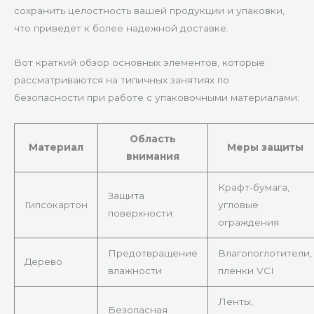
сохранить целостность вашей продукции и упаковки,
что приведет к более надежной доставке.
Вот краткий обзор основных элементов, которые
рассматриваются на типичных занятиях по
безопасности при работе с упаковочными материалами:
Область
Материал
Меры защиты
внимания
Крафт-бумага,
Защита
Гипсокартон
угловые
поверхности
ограждения
Предотвращение
Влагопоглотители,
Дерево
влажности
пленки VCI
Ленты,
Безопасная