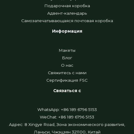
Подарочная коробка
Адвент-календарь
Самозапечатывающаяся почтовая коробка
Информация
Макеты
Блог
О нас
Свяжитесь с нами
Сертификация FSC
Связаться с
WhatsApp: +86 189 6796 5153
WeChat: +86 189 6796 5153
Адрес: 8 Xingye Road, Зона экономического развития,
Ланьси, Чжэцзян 321100, Китай