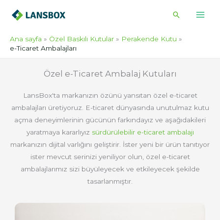
İçeriğe
Arama
atla
Ana sayfa
Özel Baskılı Kutular
Perakende Kutu
e-Ticaret Ambalajları
Özel e-Ticaret Ambalaj Kutuları
LansBox'ta markanızın özünü yansıtan özel e-ticaret
ambalajları üretiyoruz. E-ticaret dünyasında unutulmaz kutu
açma deneyimlerinin gücünün farkındayız ve aşağıdakileri
yaratmaya kararlıyız
sürdürülebilir e-ticaret ambalajı
markanızın dijital varlığını geliştirir. İster yeni bir ürün tanıtıyor
ister mevcut serinizi yeniliyor olun, özel e-ticaret
ambalajlarımız sizi büyüleyecek ve etkileyecek şekilde
tasarlanmıştır.