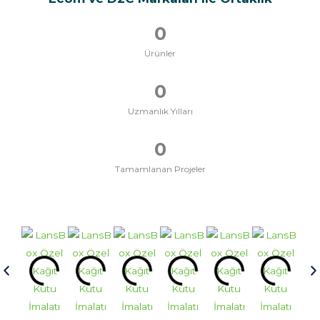
0
Ürünler
0
Uzmanlık Yılları
0
Tamamlanan Projeler