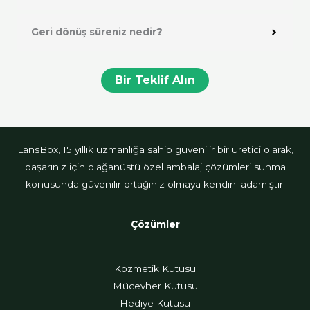
Geri dönüş süreniz nedir?
Bir Teklif Alın
LansBox, 15 yıllık uzmanlığa sahip güvenilir bir üretici olarak,
başarınız için olağanüstü özel ambalaj çözümleri sunma
konusunda güvenilir ortağınız olmaya kendini adamıştır.
Çözümler
Kozmetik Kutusu
Mücevher Kutusu
Hediye Kutusu