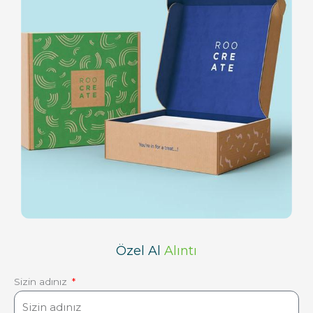
Özel Al
Alıntı
Sizin adınız