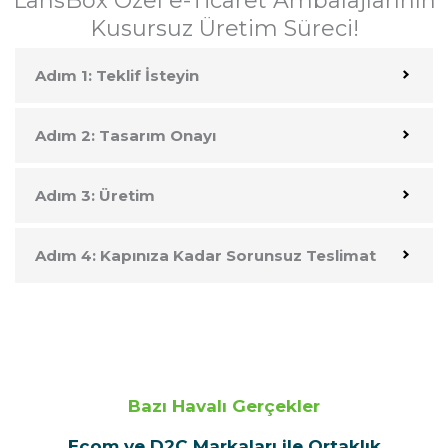
LansBox Özel e-Ticaret Ambalajlarının
Kusursuz Üretim Süreci!
Adım 1: Teklif İsteyin
Adım 2: Tasarım Onayı
Adım 3: Üretim
Adım 4: Kapınıza Kadar Sorunsuz Teslimat
Bazı Havalı Gerçekler
Ecom ve D2C Markaları ile Ortaklık