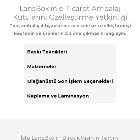
LansBox'ın e-Ticaret Ambalaj
Kutularını Özelleştirme Yetkinliği
Tüm ambalaj ihtiyaçlarınız için sınırsız özelleştirmeyi
keşfedin ve ürünlerinizin öne çıkmasını sağlayın.
Baskı Teknikleri
Malzemeler
Olağanüstü Son İşlem Seçenekleri
Kaplama ve Laminasyon
İşte LansBox'ın Birçok Kişinin Tercihi