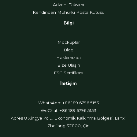
Advent Takvimi
Kendinden Mühürlü Posta Kutusu
Bilgi
Mockuplar
Blog
Hakkımızda
Bize Ulaşın
FSC Sertifikası
İletişim
WhatsApp: +86 189 6796 5153
WeChat: +86 189 6796 5153
Adres 8 Xingye Yolu, Ekonomik Kalkınma Bölgesi, Lanxi,
Zhejiang 321100, Çin