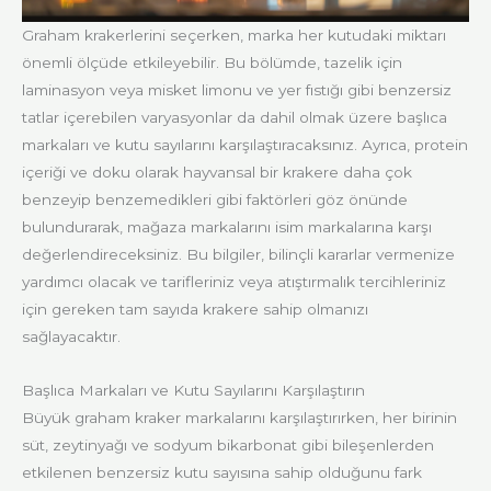
Graham krakerlerini seçerken, marka her kutudaki miktarı
önemli ölçüde etkileyebilir. Bu bölümde, tazelik için
laminasyon veya misket limonu ve yer fıstığı gibi benzersiz
tatlar içerebilen varyasyonlar da dahil olmak üzere başlıca
markaları ve kutu sayılarını karşılaştıracaksınız. Ayrıca, protein
içeriği ve doku olarak hayvansal bir krakere daha çok
benzeyip benzemedikleri gibi faktörleri göz önünde
bulundurarak, mağaza markalarını isim markalarına karşı
değerlendireceksiniz. Bu bilgiler, bilinçli kararlar vermenize
yardımcı olacak ve tarifleriniz veya atıştırmalık tercihleriniz
için gereken tam sayıda krakere sahip olmanızı
sağlayacaktır.
Başlıca Markaları ve Kutu Sayılarını Karşılaştırın
Büyük graham kraker markalarını karşılaştırırken, her birinin
süt, zeytinyağı ve sodyum bikarbonat gibi bileşenlerden
etkilenen benzersiz kutu sayısına sahip olduğunu fark