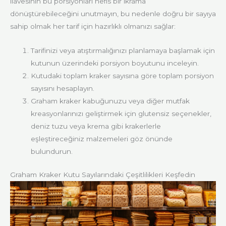
ilavesinin bu porsiyonları nefis bir ikrama
dönüştürebileceğini unutmayın, bu nedenle doğru bir sayıya
sahip olmak her tarif için hazırlıklı olmanızı sağlar:
Tarifinizi veya atıştırmalığınızı planlamaya başlamak için
kutunun üzerindeki porsiyon boyutunu inceleyin.
Kutudaki toplam kraker sayısına göre toplam porsiyon
sayısını hesaplayın.
Graham kraker kabuğunuzu veya diğer mutfak
kreasyonlarınızı geliştirmek için glutensiz seçenekler,
deniz tuzu veya krema gibi krakerlerle
eşleştireceğiniz malzemeleri göz önünde
bulundurun.
Graham Kraker Kutu Sayılarındaki Çeşitlilikleri Keşfedin