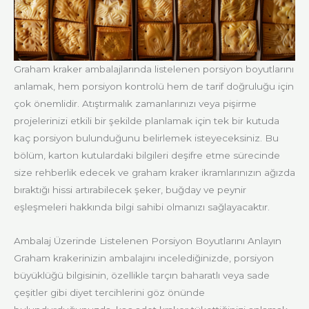
Graham kraker ambalajlarında listelenen porsiyon boyutlarını
anlamak, hem porsiyon kontrolü hem de tarif doğruluğu için
çok önemlidir. Atıştırmalık zamanlarınızı veya pişirme
projelerinizi etkili bir şekilde planlamak için tek bir kutuda
kaç porsiyon bulunduğunu belirlemek isteyeceksiniz. Bu
bölüm, karton kutulardaki bilgileri deşifre etme sürecinde
size rehberlik edecek ve graham kraker ikramlarınızın ağızda
bıraktığı hissi artırabilecek şeker, buğday ve peynir
eşleşmeleri hakkında bilgi sahibi olmanızı sağlayacaktır.
Ambalaj Üzerinde Listelenen Porsiyon Boyutlarını Anlayın
Graham krakerinizin ambalajını incelediğinizde, porsiyon
büyüklüğü bilgisinin, özellikle tarçın baharatlı veya sade
çeşitler gibi diyet tercihlerini göz önünde