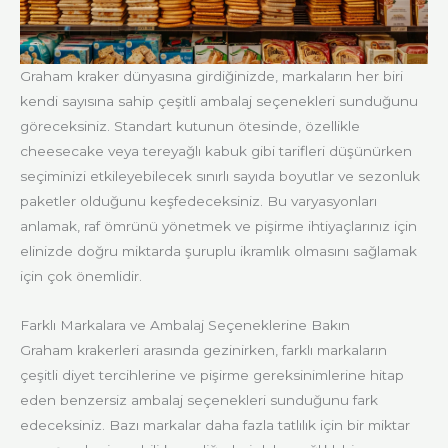
Graham kraker dünyasına girdiğinizde, markaların her biri
kendi sayısına sahip çeşitli ambalaj seçenekleri sunduğunu
göreceksiniz. Standart kutunun ötesinde, özellikle
cheesecake veya tereyağlı kabuk gibi tarifleri düşünürken
seçiminizi etkileyebilecek sınırlı sayıda boyutlar ve sezonluk
paketler olduğunu keşfedeceksiniz. Bu varyasyonları
anlamak, raf ömrünü yönetmek ve pişirme ihtiyaçlarınız için
elinizde doğru miktarda şuruplu ikramlık olmasını sağlamak
için çok önemlidir.
Farklı Markalara ve Ambalaj Seçeneklerine Bakın
Graham krakerleri arasında gezinirken, farklı markaların
çeşitli diyet tercihlerine ve pişirme gereksinimlerine hitap
eden benzersiz ambalaj seçenekleri sunduğunu fark
edeceksiniz. Bazı markalar daha fazla tatlılık için bir miktar