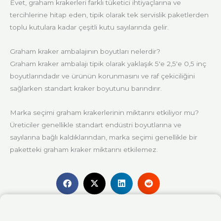
Evet, graham krakerleri farklı tüketici ihtiyaçlarına ve
tercihlerine hitap eden, tipik olarak tek servislik paketlerden
toplu kutulara kadar çeşitli kutu sayılarında gelir.
Graham kraker ambalajının boyutları nelerdir?
Graham kraker ambalajı tipik olarak yaklaşık 5'e 2,5'e 0,5 inç
boyutlarındadır ve ürünün korunmasını ve raf çekiciliğini
sağlarken standart kraker boyutunu barındırır.
Marka seçimi graham krakerlerinin miktarını etkiliyor mu?
Üreticiler genellikle standart endüstri boyutlarına ve
sayılarına bağlı kaldıklarından, marka seçimi genellikle bir
paketteki graham kraker miktarını etkilemez.