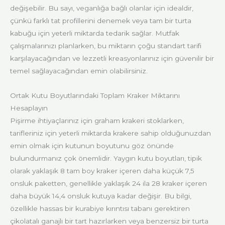
değişebilir. Bu sayı, veganlığa bağlı olanlar için idealdir,
çünkü farklı tat profillerini denemek veya tam bir turta
kabuğu için yeterli miktarda tedarik sağlar. Mutfak
çalışmalarınızı planlarken, bu miktarın çoğu standart tarifi
karşılayacağından ve lezzetli kreasyonlarınız için güvenilir bir
temel sağlayacağından emin olabilirsiniz.
Ortak Kutu Boyutlarındaki Toplam Kraker Miktarını
Hesaplayın
Pişirme ihtiyaçlarınız için graham krakeri stoklarken,
tarifleriniz için yeterli miktarda krakere sahip olduğunuzdan
emin olmak için kutunun boyutunu göz önünde
bulundurmanız çok önemlidir. Yaygın kutu boyutları, tipik
olarak yaklaşık 8 tam boy kraker içeren daha küçük 7,5
onsluk paketten, genellikle yaklaşık 24 ila 28 kraker içeren
daha büyük 14,4 onsluk kutuya kadar değişir. Bu bilgi,
özellikle hassas bir kurabiye kırıntısı tabanı gerektiren
çikolatalı ganajlı bir tart hazırlarken veya benzersiz bir turta