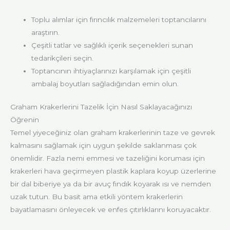
Toplu alımlar için fırıncılık malzemeleri toptancılarını
araştırın.
Çeşitli tatlar ve sağlıklı içerik seçenekleri sunan
tedarikçileri seçin.
Toptancının ihtiyaçlarınızı karşılamak için çeşitli
ambalaj boyutları sağladığından emin olun.
Graham Krakerlerini Tazelik İçin Nasıl Saklayacağınızı
Öğrenin
Temel yiyeceğiniz olan graham krakerlerinin taze ve gevrek
kalmasını sağlamak için uygun şekilde saklanması çok
önemlidir. Fazla nemi emmesi ve tazeliğini koruması için
krakerleri hava geçirmeyen plastik kaplara koyup üzerlerine
bir dal biberiye ya da bir avuç fındık koyarak ısı ve nemden
uzak tutun. Bu basit ama etkili yöntem krakerlerin
bayatlamasını önleyecek ve enfes çıtırlıklarını koruyacaktır.