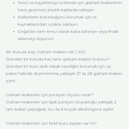
Nemi ve bayatlamayı önlemek için graham krakerlerini
hava geçirmez plastik kaplarda saklayın.
Krakerlerin bütünlüğünü korumak için ısı
kaynaklarından uzakta saklayın.
Doğal bir nem emici olarak kaba biberiye veya fındık
eklemeyi düşünün.
Bir Kutuda Kaç Graham Krakeri Var | SSS
Standart bir kutuda kaç tane graham krakeri bulunur?
Standart bir kutu tipik olarak tazeliğini korumak için üç
paket halinde düzenlenmiş yaklaşık 27 ila 28 graham krakeri
içerir.
Graham krakerleri için porsiyon ölçüsü nedir?
Graham krakerleri için tipik porsiyon büyüklüğü yaklaşık 2
tam kraker yaprağıdır, bu da 8 küçük dikdörtgene eşittir.
Graham krakerleri için farklı kutu sayıları var mı?