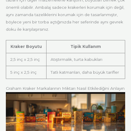
önemli olabilir. Ambalaj sadece krakerleri korumak için değil,
aynı zamanda tazeliklerini korumak için de tasarlanmıştır,
böylece yeni bir torba açtığınızda her seferinde aynı gevrek
doku ile karşılaşırsınız.
Kraker Boyutu
Tipik Kullanım
2,5 inç x 2,5 inç
Atıştırmalık, turta kabukları
5 inç x 2,5 inç
Tatlı katmanları, daha büyük tarifler
Graham Kraker Markalarının Miktarı Nasıl Etkilediğini Anlayın