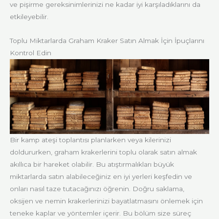
ve pişirme gereksinimlerinizi ne kadar iyi karşıladıklarını da
etkileyebilir.
Toplu Miktarlarda Graham Kraker Satın Almak İçin İpuçlarını
Kontrol Edin
Bir kamp ateşi toplantısı planlarken veya kilerinizi
doldururken, graham krakerlerini toplu olarak satın almak
akıllıca bir hareket olabilir. Bu atıştırmalıkları büyük
miktarlarda satın alabileceğiniz en iyi yerleri keşfedin ve
onları nasıl taze tutacağınızı öğrenin. Doğru saklama,
oksijen ve nemin krakerlerinizi bayatlatmasını önlemek için
teneke kaplar ve yöntemler içerir. Bu bölüm size süreç