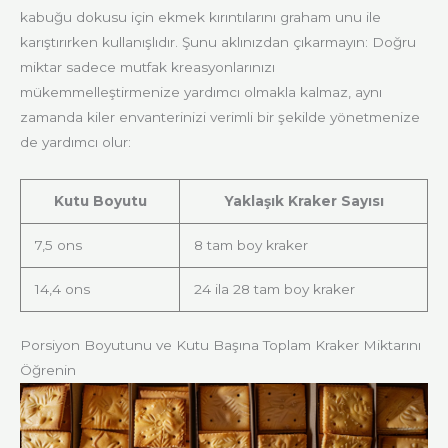
kabuğu dokusu için ekmek kırıntılarını graham unu ile
karıştırırken kullanışlıdır. Şunu aklınızdan çıkarmayın: Doğru
miktar sadece mutfak kreasyonlarınızı
mükemmelleştirmenize yardımcı olmakla kalmaz, aynı
zamanda kiler envanterinizi verimli bir şekilde yönetmenize
de yardımcı olur:
Kutu Boyutu
Yaklaşık Kraker Sayısı
7,5 ons
8 tam boy kraker
14,4 ons
24 ila 28 tam boy kraker
Porsiyon Boyutunu ve Kutu Başına Toplam Kraker Miktarını
Öğrenin