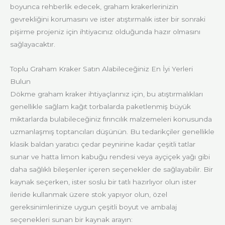
boyunca rehberlik edecek, graham krakerlerinizin
gevrekliğini korumasını ve ister atıştırmalık ister bir sonraki
pişirme projeniz için ihtiyacınız olduğunda hazır olmasını
sağlayacaktır.
Toplu Graham Kraker Satın Alabileceğiniz En İyi Yerleri
Bulun
Dökme graham kraker ihtiyaçlarınız için, bu atıştırmalıkları
genellikle sağlam kağıt torbalarda paketlenmiş büyük
miktarlarda bulabileceğiniz fırıncılık malzemeleri konusunda
uzmanlaşmış toptancıları düşünün. Bu tedarikçiler genellikle
klasik baldan yaratıcı çedar peynirine kadar çeşitli tatlar
sunar ve hatta limon kabuğu rendesi veya ayçiçek yağı gibi
daha sağlıklı bileşenler içeren seçenekler de sağlayabilir. Bir
kaynak seçerken, ister soslu bir tatlı hazırlıyor olun ister
ileride kullanmak üzere stok yapıyor olun, özel
gereksinimlerinize uygun çeşitli boyut ve ambalaj
seçenekleri sunan bir kaynak arayın: