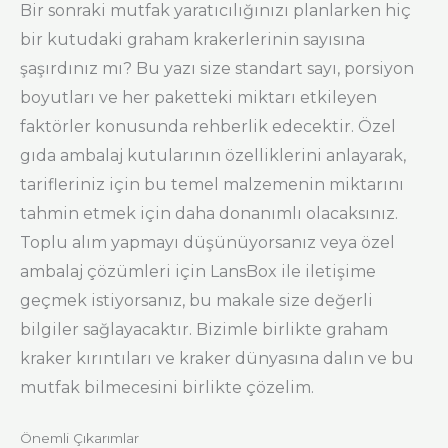
Bir sonraki mutfak yaratıcılığınızı planlarken hiç
bir kutudaki graham krakerlerinin sayısına
şaşırdınız mı? Bu yazı size standart sayı, porsiyon
boyutları ve her paketteki miktarı etkileyen
faktörler konusunda rehberlik edecektir. Özel
gıda ambalaj kutularının özelliklerini anlayarak,
tarifleriniz için bu temel malzemenin miktarını
tahmin etmek için daha donanımlı olacaksınız.
Toplu alım yapmayı düşünüyorsanız veya özel
ambalaj çözümleri için LansBox ile iletişime
geçmek istiyorsanız, bu makale size değerli
bilgiler sağlayacaktır. Bizimle birlikte graham
kraker kırıntıları ve kraker dünyasına dalın ve bu
mutfak bilmecesini birlikte çözelim.
Önemli Çıkarımlar