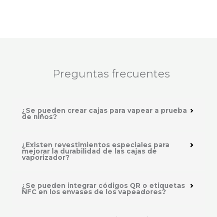
Preguntas frecuentes
¿Se pueden crear cajas para vapear a prueba
de niños?
¿Existen revestimientos especiales para
mejorar la durabilidad de las cajas de
vaporizador?
¿Se pueden integrar códigos QR o etiquetas
NFC en los envases de los vapeadores?