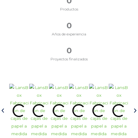
0
Productos
0
Años de experiencia
0
Proyectos finalizados