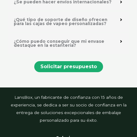
¿Se pueden hacer envíos internacionales?
¿Qué tipo de soporte de diseño ofrecen
para las cajas de vapeo personalizadas?
¿Cómo puedo conseguir que mi envase
destaque en la estantería?
Solicitar presupuesto
LansBox, un fabricante de confianza con 15 años de
experiencia, se dedica a ser su socio de confianza en la
entrega de soluciones excepcionales de embalaje
personalizado para su éxito.