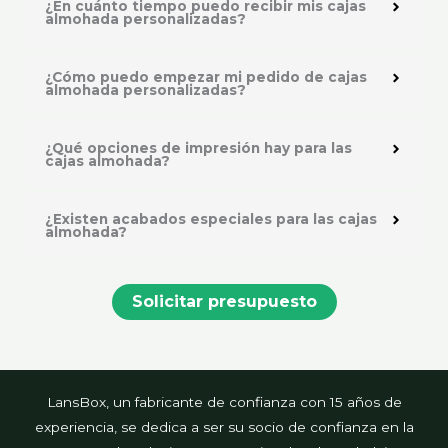
¿En cuánto tiempo puedo recibir mis cajas
almohada personalizadas?
¿Cómo puedo empezar mi pedido de cajas
almohada personalizadas?
¿Qué opciones de impresión hay para las
cajas almohada?
¿Existen acabados especiales para las cajas
almohada?
Solicitar presupuesto
LansBox, un fabricante de confianza con 15 años de
experiencia, se dedica a ser su socio de confianza en la