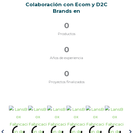
Colaboración con Ecom y D2C
Brands en
0
Productos
0
Años de experiencia
0
Proyectos finalizados