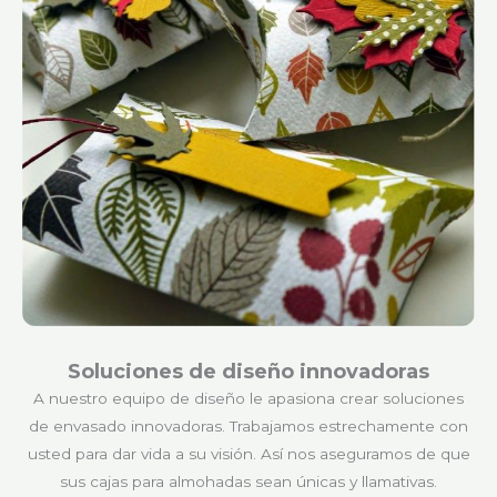
Soluciones de diseño innovadoras
A nuestro equipo de diseño le apasiona crear soluciones
de envasado innovadoras. Trabajamos estrechamente con
usted para dar vida a su visión. Así nos aseguramos de que
sus cajas para almohadas sean únicas y llamativas.