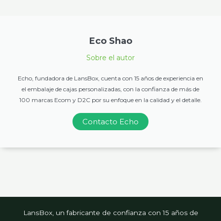
Eco Shao
Sobre el autor
Echo, fundadora de LansBox, cuenta con 15 años de experiencia en
el embalaje de cajas personalizadas, con la confianza de más de
100 marcas Ecom y D2C por su enfoque en la calidad y el detalle.
Contacto Echo
LansBox, un fabricante de confianza con 15 años de