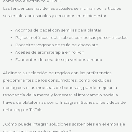
comercio electrónico y D2C?
Las tendencias navideñas actuales se inclinan por artículos
sostenibles, artesanales y centrados en el bienestar:
Adornos de papel con semillas para plantar
Pajitas metálicas reutilizables con bolsas personalizadas
Bocaditos veganos de trufa de chocolate
Aceites de aromaterapia en roll-on
Fundentes de cera de soja vertidos a mano
Al alinear su selección de regalos con las preferencias
predominantes de los consumidores, como los dulces
ecológicos o las muestras de bienestar, puede mejorar la
resonancia de la marca y fomentar el intercambio social a
través de plataformas como Instagram Stories o los vídeos de
unboxing de TikTok.
¿Cómo puede integrar soluciones sostenibles en el embalaje
de sus cajas de regalo navideñas?