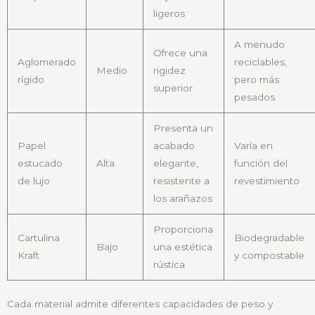
ligeros
A menudo
Ofrece una
Aglomerado
reciclables,
Medio
rigidez
rígido
pero más
superior
pesados
Presenta un
Papel
acabado
Varía en
estucado
Alta
elegante,
función del
de lujo
resistente a
revestimiento
los arañazos
Proporciona
Cartulina
Biodegradable
Bajo
una estética
Kraft
y compostable
rústica
Cada material admite diferentes capacidades de peso y