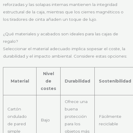
reforzadas y las solapas internas mantienen la integridad
estructural de la caja, mientras que los cierres magnéticos o
los tiradores de cinta añaden un toque de lujo.
¿Qué materiales y acabados son ideales para las cajas de
regalo?
Seleccionar el material adecuado implica sopesar el coste, la
durabilidad y el impacto ambiental. Considere estas opciones:
Nivel
Material
de
Durabilidad
Sostenibilidad
costes
Ofrece una
Cartón
buena
ondulado
protección
Fácilmente
Bajo
de pared
para los
reciclable
simple
objetos más