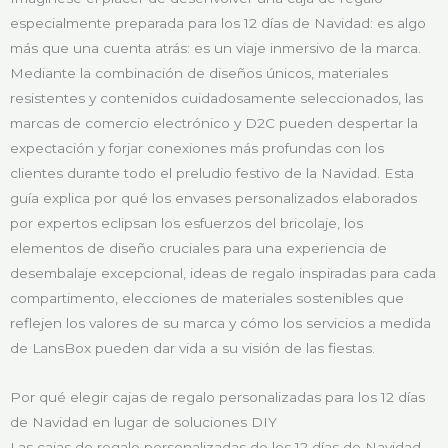
especialmente preparada para los 12 días de Navidad: es algo
más que una cuenta atrás: es un viaje inmersivo de la marca.
Mediante la combinación de diseños únicos, materiales
resistentes y contenidos cuidadosamente seleccionados, las
marcas de comercio electrónico y D2C pueden despertar la
expectación y forjar conexiones más profundas con los
clientes durante todo el preludio festivo de la Navidad. Esta
guía explica por qué los envases personalizados elaborados
por expertos eclipsan los esfuerzos del bricolaje, los
elementos de diseño cruciales para una experiencia de
desembalaje excepcional, ideas de regalo inspiradas para cada
compartimento, elecciones de materiales sostenibles que
reflejen los valores de su marca y cómo los servicios a medida
de LansBox pueden dar vida a su visión de las fiestas.
Por qué elegir cajas de regalo personalizadas para los 12 días
de Navidad en lugar de soluciones DIY
Las cajas de regalo personalizadas de los 12 días de Navidad