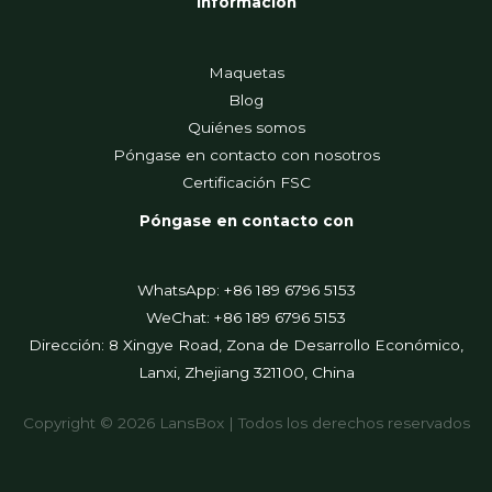
Información
Maquetas
Blog
Quiénes somos
Póngase en contacto con nosotros
Certificación FSC
Póngase en contacto con
WhatsApp: +86 189 6796 5153
WeChat: +86 189 6796 5153
Dirección: 8 Xingye Road, Zona de Desarrollo Económico,
Lanxi, Zhejiang 321100, China
Copyright © 2026 LansBox | Todos los derechos reservados