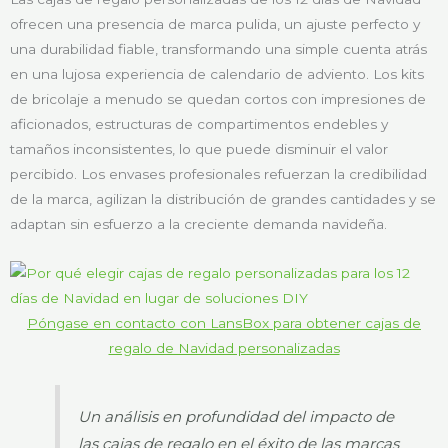
ofrecen una presencia de marca pulida, un ajuste perfecto y
una durabilidad fiable, transformando una simple cuenta atrás
en una lujosa experiencia de calendario de adviento. Los kits
de bricolaje a menudo se quedan cortos con impresiones de
aficionados, estructuras de compartimentos endebles y
tamaños inconsistentes, lo que puede disminuir el valor
percibido. Los envases profesionales refuerzan la credibilidad
de la marca, agilizan la distribución de grandes cantidades y se
adaptan sin esfuerzo a la creciente demanda navideña.
Póngase en contacto con LansBox para obtener cajas de
regalo de Navidad personalizadas
Un análisis en profundidad del impacto de
las cajas de regalo en el éxito de las marcas