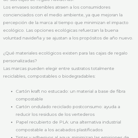
Los envases sostenibles atraen a los consumidores
concienciados con el medio ambiente, ya que mejoran la
percepción de la marca al tiempo que minimizan el impacto
ecológico. Las opciones ecológicas refuerzan la buena
voluntad navideña y se ajustan a los propósitos de año nuevo.
¿Qué materiales ecológicos existen para las cajas de regalo
personalizadas?
Las marcas pueden elegir entre sustratos totalmente
reciclables, compostables o biodegradables:
Cartón kraft no estucado: un material a base de fibra
compostable
Cartón ondulado reciclado postconsumo: ayuda a
reducir los residuos de los vertederos
Papel recubierto de PLA: una alternativa industrial
compostable a los acabados plastificados
Tintas y adhesivos al agua: minimizan las emisiones de