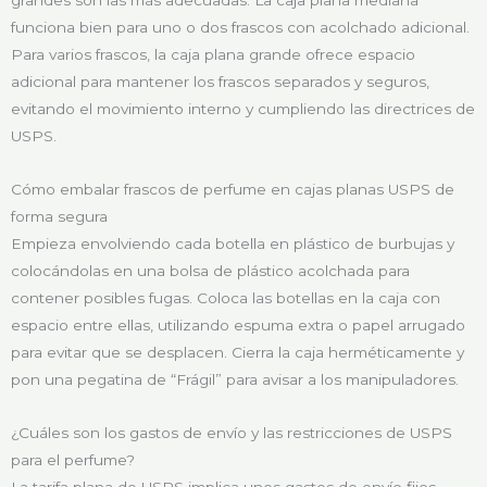
grandes son las más adecuadas. La caja plana mediana
funciona bien para uno o dos frascos con acolchado adicional.
Para varios frascos, la caja plana grande ofrece espacio
adicional para mantener los frascos separados y seguros,
evitando el movimiento interno y cumpliendo las directrices de
USPS.
Cómo embalar frascos de perfume en cajas planas USPS de
forma segura
Empieza envolviendo cada botella en plástico de burbujas y
colocándolas en una bolsa de plástico acolchada para
contener posibles fugas. Coloca las botellas en la caja con
espacio entre ellas, utilizando espuma extra o papel arrugado
para evitar que se desplacen. Cierra la caja herméticamente y
pon una pegatina de “Frágil” para avisar a los manipuladores.
¿Cuáles son los gastos de envío y las restricciones de USPS
para el perfume?