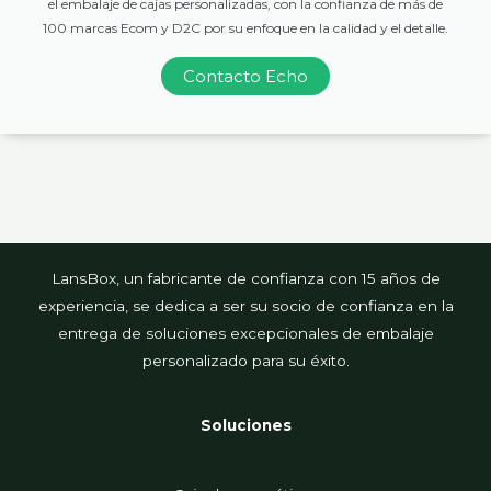
el embalaje de cajas personalizadas, con la confianza de más de
100 marcas Ecom y D2C por su enfoque en la calidad y el detalle.
Contacto Echo
LansBox, un fabricante de confianza con 15 años de
experiencia, se dedica a ser su socio de confianza en la
entrega de soluciones excepcionales de embalaje
personalizado para su éxito.
Soluciones