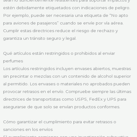
sean lo suficientemente resistentes para soportar impactos y
estén debidamente etiquetados con indicaciones de peligro.
Por ejemplo, puede ser necesaria una etiqueta de “No apto
para aviones de pasajeros” cuando se envíe por vía aérea.
Cumplir estas directrices reduce el riesgo de rechazo y
garantiza un tránsito seguro y legal.
Qué artículos están restringidos o prohibidos al enviar
perfumes
Los artículos restringidos incluyen envases abiertos, muestras
sin precintar o mezclas con un contenido de alcohol superior
al permitido. Los envases o materiales no aprobados pueden
provocar retrasos en el envío. Compruebe siempre las últimas
directrices de transportistas como USPS, FedEx y UPS para
asegurarse de que solo se envían productos conformes.
Cómo garantizar el cumplimiento para evitar retrasos o
sanciones en los envíos
El cumplimiento comienza con una investigación exhaustiva