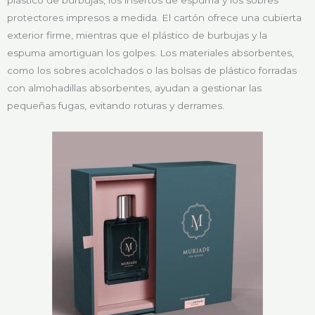
protectores impresos a medida. El cartón ofrece una cubierta
exterior firme, mientras que el plástico de burbujas y la
espuma amortiguan los golpes. Los materiales absorbentes,
como los sobres acolchados o las bolsas de plástico forradas
con almohadillas absorbentes, ayudan a gestionar las
pequeñas fugas, evitando roturas y derrames.