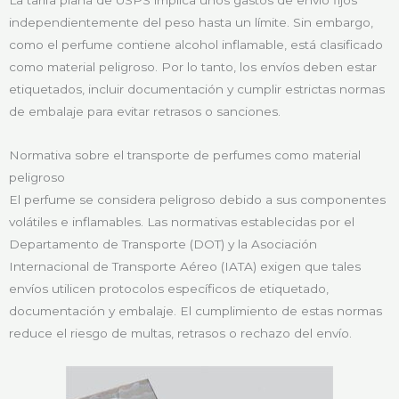
La tarifa plana de USPS implica unos gastos de envío fijos
independientemente del peso hasta un límite. Sin embargo,
como el perfume contiene alcohol inflamable, está clasificado
como material peligroso. Por lo tanto, los envíos deben estar
etiquetados, incluir documentación y cumplir estrictas normas
de embalaje para evitar retrasos o sanciones.
Normativa sobre el transporte de perfumes como material
peligroso
El perfume se considera peligroso debido a sus componentes
volátiles e inflamables. Las normativas establecidas por el
Departamento de Transporte (DOT) y la Asociación
Internacional de Transporte Aéreo (IATA) exigen que tales
envíos utilicen protocolos específicos de etiquetado,
documentación y embalaje. El cumplimiento de estas normas
reduce el riesgo de multas, retrasos o rechazo del envío.