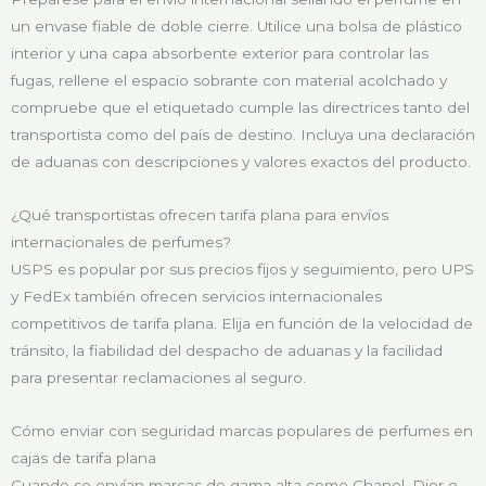
un envase fiable de doble cierre. Utilice una bolsa de plástico
interior y una capa absorbente exterior para controlar las
fugas, rellene el espacio sobrante con material acolchado y
compruebe que el etiquetado cumple las directrices tanto del
transportista como del país de destino. Incluya una declaración
de aduanas con descripciones y valores exactos del producto.
¿Qué transportistas ofrecen tarifa plana para envíos
internacionales de perfumes?
USPS es popular por sus precios fijos y seguimiento, pero UPS
y FedEx también ofrecen servicios internacionales
competitivos de tarifa plana. Elija en función de la velocidad de
tránsito, la fiabilidad del despacho de aduanas y la facilidad
para presentar reclamaciones al seguro.
Cómo enviar con seguridad marcas populares de perfumes en
cajas de tarifa plana
Cuando se envían marcas de gama alta como Chanel, Dior o