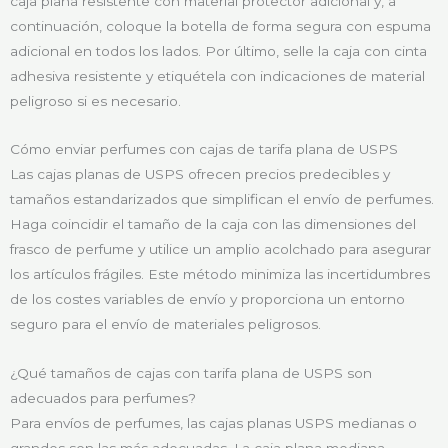
caja plana resistente con material protector adicional y, a
continuación, coloque la botella de forma segura con espuma
adicional en todos los lados. Por último, selle la caja con cinta
adhesiva resistente y etiquétela con indicaciones de material
peligroso si es necesario.
Cómo enviar perfumes con cajas de tarifa plana de USPS
Las cajas planas de USPS ofrecen precios predecibles y
tamaños estandarizados que simplifican el envío de perfumes.
Haga coincidir el tamaño de la caja con las dimensiones del
frasco de perfume y utilice un amplio acolchado para asegurar
los artículos frágiles. Este método minimiza las incertidumbres
de los costes variables de envío y proporciona un entorno
seguro para el envío de materiales peligrosos.
¿Qué tamaños de cajas con tarifa plana de USPS son
adecuados para perfumes?
Para envíos de perfumes, las cajas planas USPS medianas o