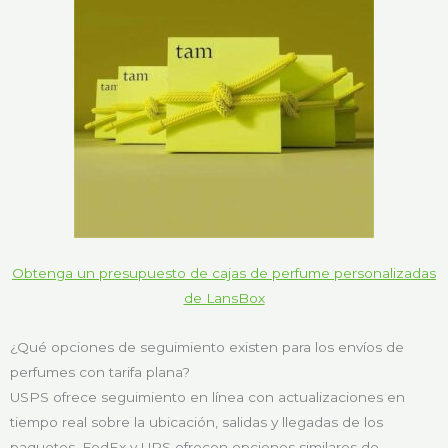
Obtenga un presupuesto de cajas de perfume personalizadas
de LansBox
¿Qué opciones de seguimiento existen para los envíos de
perfumes con tarifa plana?
USPS ofrece seguimiento en línea con actualizaciones en
tiempo real sobre la ubicación, salidas y llegadas de los
paquetes. FedEx y UPS ofrecen opciones similares de