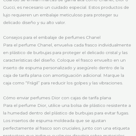
Gucci, es necesario un cuidado especial. Estos productos de
lujo requieren un embalaje meticuloso para proteger su
delicado diseño y su alto valor.
Consejos para el embalaje de perfumes Chanel
Para el perfume Chanel, envuelva cada frasco individualmente
en plástico de burbujas para proteger el delicado cristal y las
características del diseño. Coloque el frasco envuelto en un
inserto de espuma personalizado y asegúrelo dentro de la
caja de tarifa plana con amortiguación adicional. Marque la
caja como “Frágil” para reducir los golpes y las vibraciones.
Cómo enviar perfumes Dior con cajas de tarifa plana
Para el perfume Dior, utilice una bolsa de plástico resistente a
la humedad dentro del plástico de burbujas para evitar fugas.
Los insertos de espuma moldeada que se ajustan
perfectamente al frasco son cruciales, junto con una etiqueta
protectora que indique cualquier directriz sobre materiales