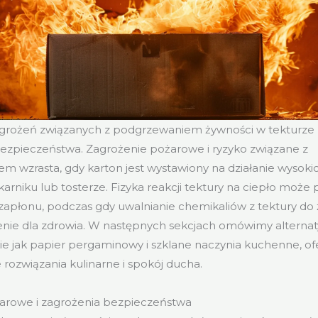
grożeń związanych z podgrzewaniem żywności w tekturze
bezpieczeństwa. Zagrożenie pożarowe i ryzyko związane z
m wzrasta, gdy karton jest wystawiony na działanie wysoki
ekarniku lub tosterze. Fizyka reakcji tektury na ciepło może
zapłonu, podczas gdy uwalnianie chemikaliów z tektury do
enie dla zdrowia. W następnych sekcjach omówimy alterna
kie jak papier pergaminowy i szklane naczynia kuchenne, of
 rozwiązania kulinarne i spokój ducha.
arowe i zagrożenia bezpieczeństwa