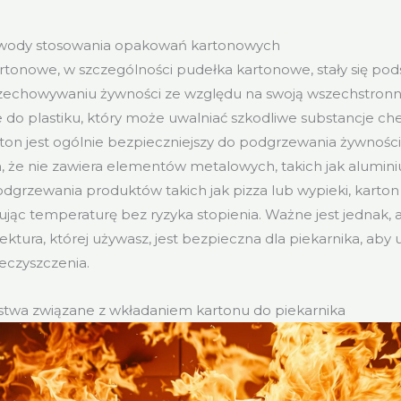
owody stosowania opakowań kartonowych
tonowe, w szczególności pudełka kartonowe, stały się po
przechowywaniu żywności ze względu na swoją wszechstronno
e do plastiku, który może uwalniać szkodliwe substancje c
ton jest ogólnie bezpieczniejszy do podgrzewania żywności
 że nie zawiera elementów metalowych, takich jak alumin
dgrzewania produktów takich jak pizza lub wypieki, karton 
mując temperaturę bez ryzyka stopienia. Ważne jest jednak, 
ektura, której używasz, jest bezpieczna dla piekarnika, aby 
eczyszczenia.
twa związane z wkładaniem kartonu do piekarnika