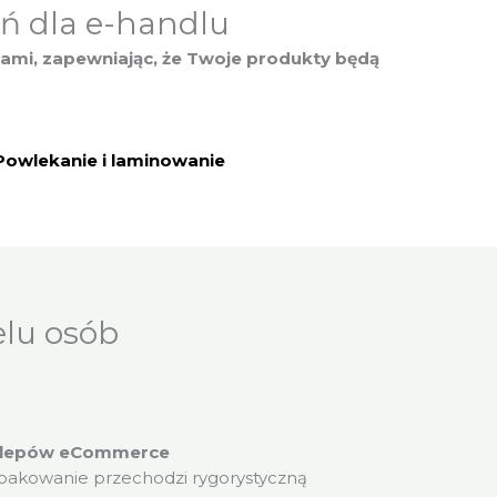
ń dla e-handlu
iami, zapewniając, że Twoje produkty będą
Powlekanie i laminowanie
elu osób
sklepów eCommerce
pakowanie przechodzi rygorystyczną