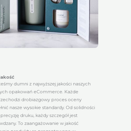
jakość
eśmy dumni z najwyższej jakości naszych
wych opakowań eCommerce. Każde
zechodzi drobiazgowy proces oceny
ełnić nasze wysokie standardy. Od solidności
precyzję druku, każdy szczegół jest
wdzany. To zaangażowanie w jakość