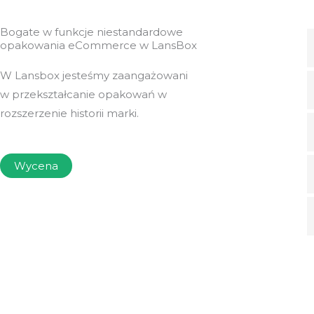
Bogate w funkcje niestandardowe
opakowania eCommerce w LansBox
W Lansbox jesteśmy zaangażowani
w przekształcanie opakowań w
rozszerzenie historii marki.
Wycena