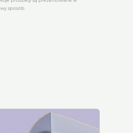
Twoje produkty są prezentowane w
iwy sposób.