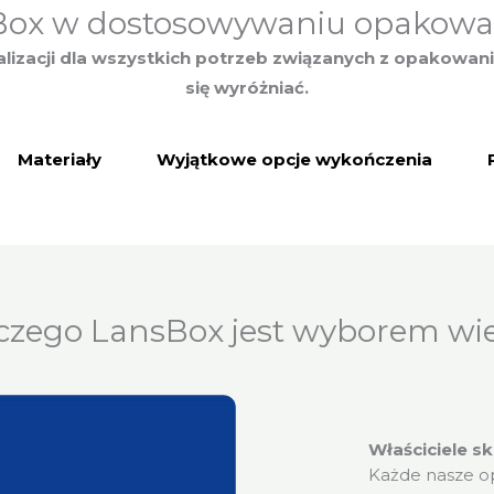
Box w dostosowywaniu opakowa
lizacji dla wszystkich potrzeb związanych z opakowan
się wyróżniać.
Materiały
Wyjątkowe opcje wykończenia
czego LansBox jest wyborem wi
Właściciele 
Każde nasze o