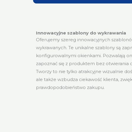
Innowacyjne szablony do wykrawania
Oferujemy szereg innowacyjnych szablon
wykrawanych. Te unikalne szablony są zap
konfigurowalnymi okienkami. Pozwalają o
zapoznać się z produktem bez otwierania 
Tworzy to nie tylko atrakcyjne wizualnie do
ale także wzbudza ciekawość klienta, zwię
prawdopodobieństwo zakupu.