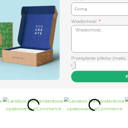
Wiadomość
Przesyłanie plików (maks. 
P