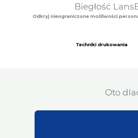
Biegłość Lans
Odkryj nieograniczone możliwości persona
Techniki drukowania
Oto dla