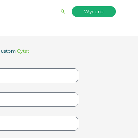
Wyszukiwanie
Wycena
Custom
Cytat