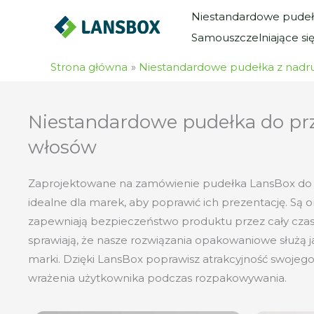
Przejdź
Niestandardowe pudeł
do
Samouszczelniające si
treści
Strona główna
Niestandardowe pudełka z nadr
Niestandardowe pudełka do pr
włosów
Zaprojektowane na zamówienie pudełka LansBox do 
idealne dla marek, aby poprawić ich prezentację. Są 
zapewniają bezpieczeństwo produktu przez cały czas.
sprawiają, że nasze rozwiązania opakowaniowe służą ja
marki. Dzięki LansBox poprawisz atrakcyjność swojego
wrażenia użytkownika podczas rozpakowywania.