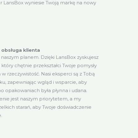
ór LansBox wyniesie Twoją markę na nowy
obsługa klienta
st naszym planem. Dzięki LansBox zyskujesz
 który chętnie przekształci Twoje pomysły
w rzeczywistość. Nasi eksperci są z Tobą
u, zapewniając wgląd i wsparcie, aby
o opakowaniach była płynna i udana.
nie jest naszym priorytetem, a my
lkich starań, aby Twoje doświadczenie
.