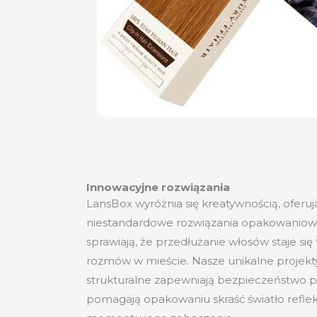
Innowacyjne rozwiązania
LansBox wyróżnia się kreatywnością, oferuj
niestandardowe rozwiązania opakowaniowe
sprawiają, że przedłużanie włosów staje s
rozmów w mieście. Nasze unikalne projekty
strukturalne zapewniają bezpieczeństwo p
pomagają opakowaniu skraść światło refle