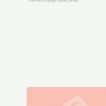
momentu jego zobaczenia.