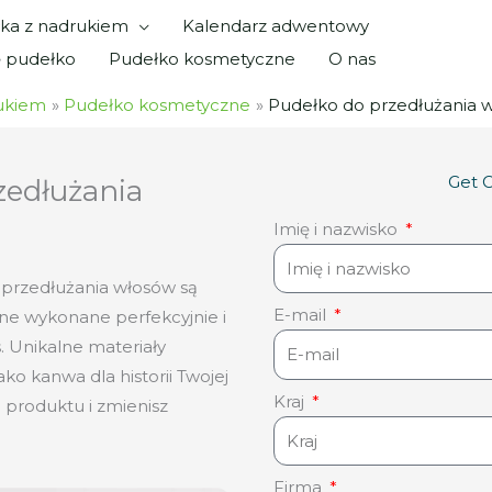
ka z nadrukiem
Kalendarz adwentowy
ę pudełko
Pudełko kosmetyczne
O nas
ukiem
Pudełko kosmetyczne
Pudełko do przedłużania 
Get 
zedłużania
Imię i nazwisko
przedłużania włosów są
E-mail
one wykonane perfekcyjnie i
 Unikalne materiały
ko kanwa dla historii Twojej
Kraj
 produktu i zmienisz
Firma