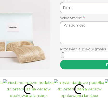
Wiadomość
Przesyłanie plików (maks. 
P