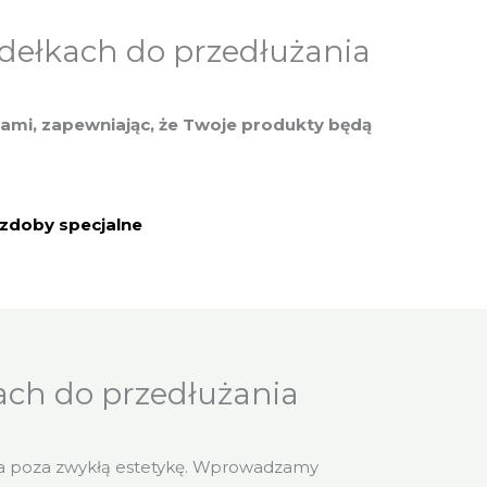
dełkach do przedłużania
iami, zapewniając, że Twoje produkty będą
zdoby specjalne
ach do przedłużania
za poza zwykłą estetykę. Wprowadzamy