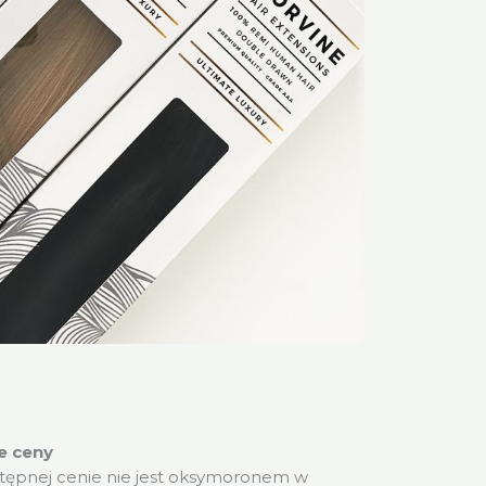
e ceny
tępnej cenie nie jest oksymoronem w