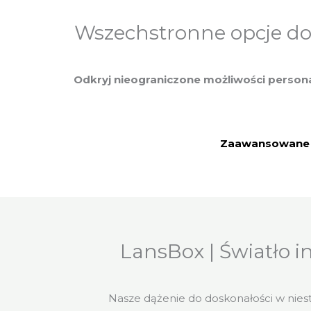
Wszechstronne opcje do
Odkryj nieograniczone możliwości persona
Zaawansowane 
LansBox | Światło 
Nasze dążenie do doskonałości w nie