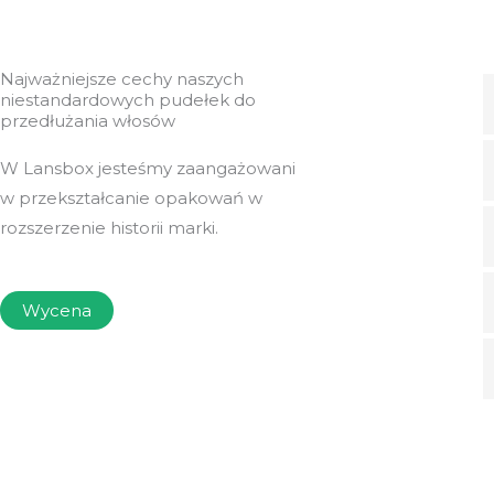
Najważniejsze cechy naszych
niestandardowych pudełek do
przedłużania włosów
W Lansbox jesteśmy zaangażowani
w przekształcanie opakowań w
rozszerzenie historii marki.
Wycena