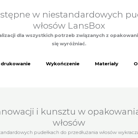
stępne w niestandardowych pu
włosów LansBox
lizacji dla wszystkich potrzeb związanych z opakowan
się wyróżniać.
drukowanie
Wykończenie
Materiały
O
innowacji i kunsztu w opakowani
włosów
standardowych pudełkach do przedłużania włosów wykrac