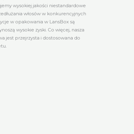
jemy wysokiej jakości niestandardowe
zedłużania włosów w konkurencyjnych
tycje w opakowania w LansBox są
ynoszą wysokie zyski. Co więcej, nasza
wa jest przejrzysta i dostosowana do
tu.