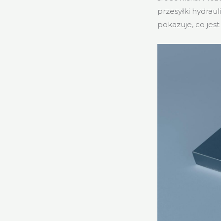
przesyłki hydrau
pokazuje, co je