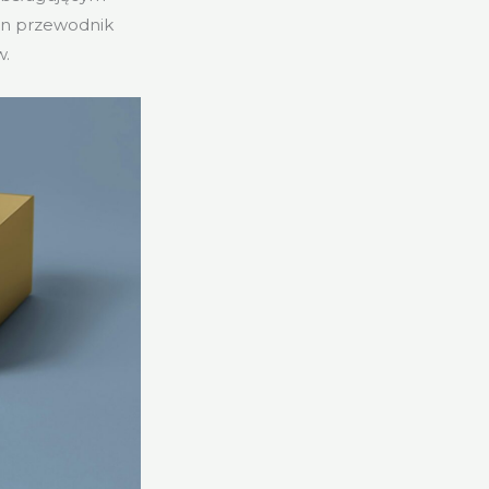
Ten przewodnik
w.