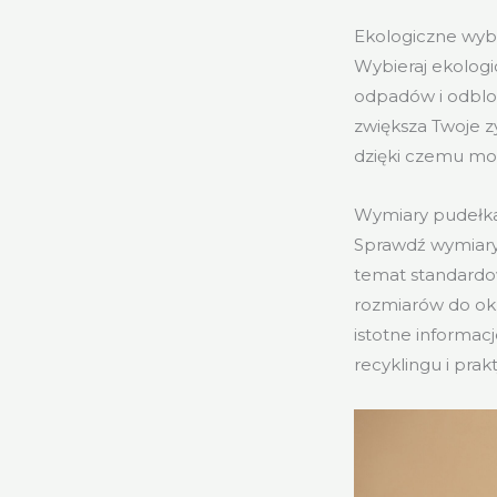
Ekologiczne wyb
Wybieraj ekologi
odpadów i odblok
zwiększa Twoje z
dzięki czemu moż
Wymiary pudełk
Sprawdź wymiary
temat standardo
rozmiarów do ok
istotne informacj
recyklingu i pra