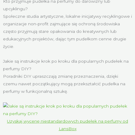
Kto przyjmuje pudełka na perfumy do darowizny lub
upcyklingu?
Społeczne studia artystyczne, lokalne inicjatywy recyklingowe i
organizacje non-profit zajmujące się ochroną środowiska
często przyjmują stare opakowania do kreatywnych lub
edukacyjnych projektów, dając tym pudełkom cenne drugie
życie.
Jakie są instrukcje krok po kroku dla popularnych pudełek na
perfumy DIY?
Poradniki DIY upraszczają zmianę przeznaczenia, dzięki
czemu nawet początkujący mogą przekształcić pudełka na
perfumy w funkcjonalną sztukę.
Uzyskaj wycenę niestandardowych pudełek na perfumy od
LansBox