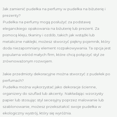
Jak zamienić pudełka na perfumy w pudełka na biżuterię i
prezenty?
Pudełka na perfumy mogą posłużyć za podstawę
eleganckiego opakowania na biżuterię lub prezent. Za
pomocą kleju, tkaniny i ozdób, takich jak wstążki lub
metaliczne naklejki, możesz stworzyć piękny pojemnik, który
doda niezapomniany element rozpakowywania. Ta opcja jest
popularna wśród małych firm, które chcą połączyć styl ze
zrównoważonym rozwojem.
Jakie przedmioty dekoracyjne można stworzyć z pudełek po
perfumach?
Pudełka można wykorzystać jako dekoracje ścienne,
organizery do szuflad lub akcenty. Nakładając wzorzysty
papier lub stosując styl secesyjny poprzez malowanie lub
szablonowanie, możesz przekształcić swoje pudełka w
ekologiczny wystrój, który się wyróżnia.