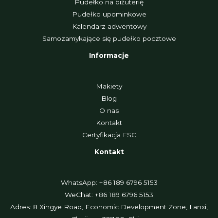
Pudełko na biżuterię
Pudełko upominkowe
Kalendarz adwentowy
Samozamykające się pudełko pocztowe
Informacje
Makiety
Blog
O nas
Kontakt
Certyfikacja FSC
Kontakt
WhatsApp: +86 189 6796 5153
WeChat: +86 189 6796 5153
Adres: 8 Xingye Road, Economic Development Zone, Lanxi,