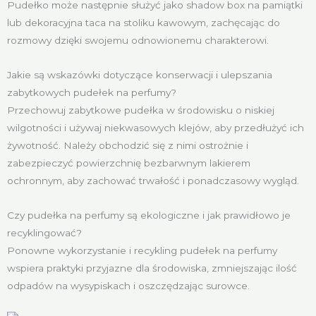
Pudełko może następnie służyć jako shadow box na pamiątki
lub dekoracyjna taca na stoliku kawowym, zachęcając do
rozmowy dzięki swojemu odnowionemu charakterowi.
Jakie są wskazówki dotyczące konserwacji i ulepszania
zabytkowych pudełek na perfumy?
Przechowuj zabytkowe pudełka w środowisku o niskiej
wilgotności i używaj niekwasowych klejów, aby przedłużyć ich
żywotność. Należy obchodzić się z nimi ostrożnie i
zabezpieczyć powierzchnię bezbarwnym lakierem
ochronnym, aby zachować trwałość i ponadczasowy wygląd.
Czy pudełka na perfumy są ekologiczne i jak prawidłowo je
recyklingować?
Ponowne wykorzystanie i recykling pudełek na perfumy
wspiera praktyki przyjazne dla środowiska, zmniejszając ilość
odpadów na wysypiskach i oszczędzając surowce.