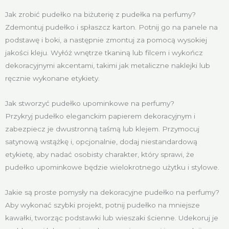
Jak zrobić pudełko na biżuterię z pudełka na perfumy?
Zdemontuj pudełko i spłaszcz karton. Potnij go na panele na
podstawę i boki, a następnie zmontuj za pomocą wysokiej
jakości kleju. Wyłóż wnętrze tkaniną lub filcem i wykończ
dekoracyjnymi akcentami, takimi jak metaliczne naklejki lub
ręcznie wykonane etykiety.
Jak stworzyć pudełko upominkowe na perfumy?
Przykryj pudełko eleganckim papierem dekoracyjnym i
zabezpiecz je dwustronną taśmą lub klejem. Przymocuj
satynową wstążkę i, opcjonalnie, dodaj niestandardową
etykietę, aby nadać osobisty charakter, który sprawi, że
pudełko upominkowe będzie wielokrotnego użytku i stylowe.
Jakie są proste pomysły na dekoracyjne pudełko na perfumy?
Aby wykonać szybki projekt, potnij pudełko na mniejsze
kawałki, tworząc podstawki lub wieszaki ścienne. Udekoruj je