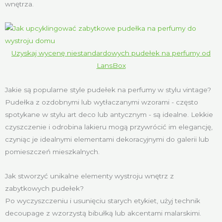
wnętrza.
Uzyskaj wycenę niestandardowych pudełek na perfumy od
LansBox
Jakie są popularne style pudełek na perfumy w stylu vintage?
Pudełka z ozdobnymi lub wytłaczanymi wzorami - często
spotykane w stylu art deco lub antycznym - są idealne. Lekkie
czyszczenie i odrobina lakieru mogą przywrócić im elegancję,
czyniąc je idealnymi elementami dekoracyjnymi do galerii lub
pomieszczeń mieszkalnych.
Jak stworzyć unikalne elementy wystroju wnętrz z
zabytkowych pudełek?
Po wyczyszczeniu i usunięciu starych etykiet, użyj technik
decoupage z wzorzystą bibułką lub akcentami malarskimi.