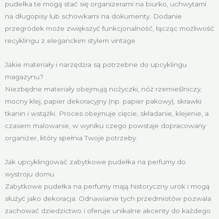
pudełka te mogą stać się organizerami na biurko, uchwytami
na długopisy lub schowkami na dokumenty. Dodanie
przegródek może zwiększyć funkcjonalność, łącząc możliwość
recyklingu z eleganckim stylem vintage.
Jakie materiały i narzędzia są potrzebne do upcyklingu
magazynu?
Niezbędne materiały obejmują nożyczki, nóż rzemieślniczy,
mocny klej, papier dekoracyjny (np. papier pakowy), skrawki
tkanin i wstążki. Proces obejmuje cięcie, składanie, klejenie, a
czasem malowanie, w wyniku czego powstaje dopracowany
organizer, który spełnia Twoje potrzeby.
Jak upcyklingować zabytkowe pudełka na perfumy do
wystroju domu
Zabytkowe pudełka na perfumy mają historyczny urok i mogą
służyć jako dekoracja. Odnawianie tych przedmiotów pozwala
zachować dziedzictwo i oferuje unikalne akcenty do każdego