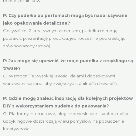
rozpuszczalników.
P: Czy pudełka po perfumach mogą być nadal używane
jako opakowania detaliczne?
Oczywiście. Z kreatywnym akcentem, pudełka te mogą
poprawić prezentację produktu, jednocześnie podkreślając
zrównoważony rozwój.
P: Jak mogę się upewnić, że moje pudełka z recyklingu są
trwałe?
O: Wzmocnij je wysokiej jakości klejami i dodatkowymi
warstwami kartonu, aby zwiększyć stabilność i trwałość.
P: Gdzie mogę znaleźć inspirację dla kolejnych projektów
DIY z wykorzystaniem pudełek do pakowania?
O: Platformy internetowe, blogi rzemieślnicze i społeczności
upcyklingowe dostarczają wielu pomysłów na pobudzenie
kreatywności.