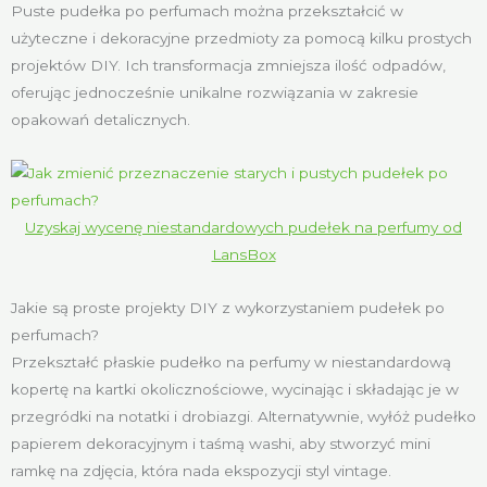
Puste pudełka po perfumach można przekształcić w
użyteczne i dekoracyjne przedmioty za pomocą kilku prostych
projektów DIY. Ich transformacja zmniejsza ilość odpadów,
oferując jednocześnie unikalne rozwiązania w zakresie
opakowań detalicznych.
Uzyskaj wycenę niestandardowych pudełek na perfumy od
LansBox
Jakie są proste projekty DIY z wykorzystaniem pudełek po
perfumach?
Przekształć płaskie pudełko na perfumy w niestandardową
kopertę na kartki okolicznościowe, wycinając i składając je w
przegródki na notatki i drobiazgi. Alternatywnie, wyłóż pudełko
papierem dekoracyjnym i taśmą washi, aby stworzyć mini
ramkę na zdjęcia, która nada ekspozycji styl vintage.