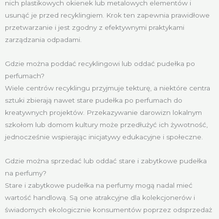
nich plastikowych okienek lub metalowych elementów i
usunąć je przed recyklingiem. Krok ten zapewnia prawidłowe
przetwarzanie i jest zgodny z efektywnymi praktykami
zarządzania odpadami.
Gdzie można poddać recyklingowi lub oddać pudełka po
perfumach?
Wiele centrów recyklingu przyjmuje tekturę, a niektóre centra
sztuki zbierają nawet stare pudełka po perfumach do
kreatywnych projektów. Przekazywanie darowizn lokalnym
szkołom lub domom kultury może przedłużyć ich żywotność,
jednocześnie wspierając inicjatywy edukacyjne i społeczne.
Gdzie można sprzedać lub oddać stare i zabytkowe pudełka
na perfumy?
Stare i zabytkowe pudełka na perfumy mogą nadal mieć
wartość handlową. Są one atrakcyjne dla kolekcjonerów i
świadomych ekologicznie konsumentów poprzez odsprzedaż