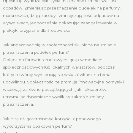
Upcykling wydłuża cykl życia materiałów i zmniejsza ilość
odpadów. Zmieniając przeznaczenie pudełek na perfumy,
marki oszczędzają zasoby i zmniejszają ilość odpadów na
wysypiskach, jednocześnie pokazując zaangażowanie w
praktyki przyjazne dla środowiska.
Jak angażować się w społeczności skupione na zmianie
przeznaczenia pudełek perfum?
Dołącz do forów internetowych, grup w mediach
społecznościowych lub lokalnych warsztatów, podczas
których twórcy wymieniają się wskazówkami na temat
upcyklingu. Społeczności te promują innowacyjne pomysły i
wspierają zarówno początkujących, jak i ekspertów,
utrzymując dynamiczne wysiłki w zakresie zmiany
przeznaczenia.
Jakie są długoterminowe korzyści z ponownego
wykorzystania opakowań perfum?