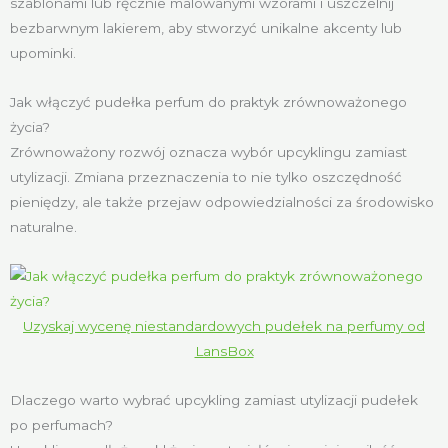
szablonami lub ręcznie malowanymi wzorami i uszczelnij
bezbarwnym lakierem, aby stworzyć unikalne akcenty lub
upominki.
Jak włączyć pudełka perfum do praktyk zrównoważonego
życia?
Zrównoważony rozwój oznacza wybór upcyklingu zamiast
utylizacji. Zmiana przeznaczenia to nie tylko oszczędność
pieniędzy, ale także przejaw odpowiedzialności za środowisko
naturalne.
Uzyskaj wycenę niestandardowych pudełek na perfumy od
LansBox
Dlaczego warto wybrać upcykling zamiast utylizacji pudełek
po perfumach?