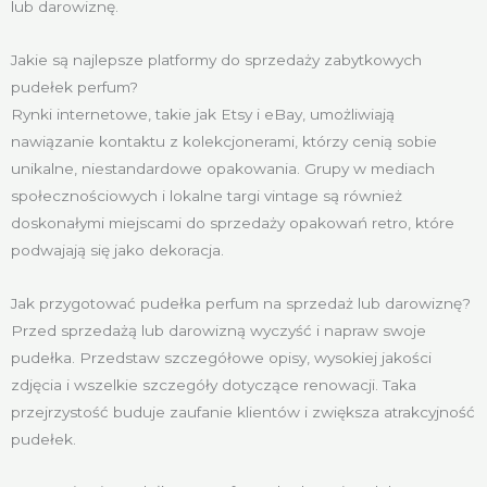
lub darowiznę.
Jakie są najlepsze platformy do sprzedaży zabytkowych
pudełek perfum?
Rynki internetowe, takie jak Etsy i eBay, umożliwiają
nawiązanie kontaktu z kolekcjonerami, którzy cenią sobie
unikalne, niestandardowe opakowania. Grupy w mediach
społecznościowych i lokalne targi vintage są również
doskonałymi miejscami do sprzedaży opakowań retro, które
podwajają się jako dekoracja.
Jak przygotować pudełka perfum na sprzedaż lub darowiznę?
Przed sprzedażą lub darowizną wyczyść i napraw swoje
pudełka. Przedstaw szczegółowe opisy, wysokiej jakości
zdjęcia i wszelkie szczegóły dotyczące renowacji. Taka
przejrzystość buduje zaufanie klientów i zwiększa atrakcyjność
pudełek.