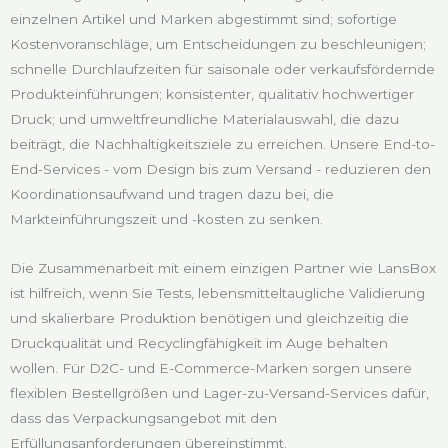
einzelnen Artikel und Marken abgestimmt sind; sofortige
Kostenvoranschläge, um Entscheidungen zu beschleunigen;
schnelle Durchlaufzeiten für saisonale oder verkaufsfördernde
Produkteinführungen; konsistenter, qualitativ hochwertiger
Druck; und umweltfreundliche Materialauswahl, die dazu
beiträgt, die Nachhaltigkeitsziele zu erreichen. Unsere End-to-
End-Services - vom Design bis zum Versand - reduzieren den
Koordinationsaufwand und tragen dazu bei, die
Markteinführungszeit und -kosten zu senken.
Die Zusammenarbeit mit einem einzigen Partner wie LansBox
ist hilfreich, wenn Sie Tests, lebensmitteltaugliche Validierung
und skalierbare Produktion benötigen und gleichzeitig die
Druckqualität und Recyclingfähigkeit im Auge behalten
wollen. Für D2C- und E-Commerce-Marken sorgen unsere
flexiblen Bestellgrößen und Lager-zu-Versand-Services dafür,
dass das Verpackungsangebot mit den
Erfüllungsanforderungen übereinstimmt.