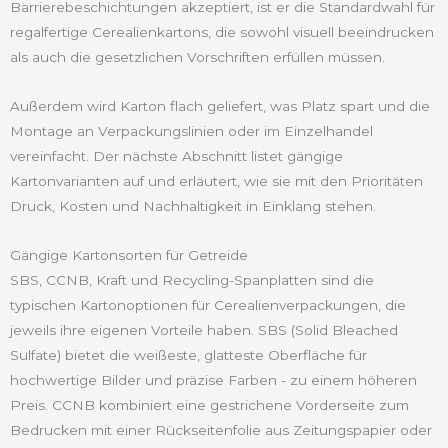
Barrierebeschichtungen akzeptiert, ist er die Standardwahl für
regalfertige Cerealienkartons, die sowohl visuell beeindrucken
als auch die gesetzlichen Vorschriften erfüllen müssen.
Außerdem wird Karton flach geliefert, was Platz spart und die
Montage an Verpackungslinien oder im Einzelhandel
vereinfacht. Der nächste Abschnitt listet gängige
Kartonvarianten auf und erläutert, wie sie mit den Prioritäten
Druck, Kosten und Nachhaltigkeit in Einklang stehen.
Gängige Kartonsorten für Getreide
SBS, CCNB, Kraft und Recycling-Spanplatten sind die
typischen Kartonoptionen für Cerealienverpackungen, die
jeweils ihre eigenen Vorteile haben. SBS (Solid Bleached
Sulfate) bietet die weißeste, glatteste Oberfläche für
hochwertige Bilder und präzise Farben - zu einem höheren
Preis. CCNB kombiniert eine gestrichene Vorderseite zum
Bedrucken mit einer Rückseitenfolie aus Zeitungspapier oder