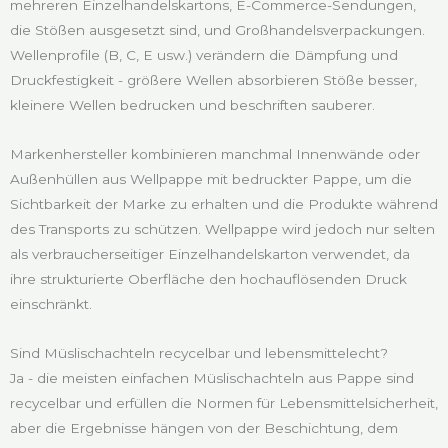
mehreren Einzelhandelskartons, E-Commerce-Sendungen,
die Stößen ausgesetzt sind, und Großhandelsverpackungen.
Wellenprofile (B, C, E usw.) verändern die Dämpfung und
Druckfestigkeit - größere Wellen absorbieren Stöße besser,
kleinere Wellen bedrucken und beschriften sauberer.
Markenhersteller kombinieren manchmal Innenwände oder
Außenhüllen aus Wellpappe mit bedruckter Pappe, um die
Sichtbarkeit der Marke zu erhalten und die Produkte während
des Transports zu schützen. Wellpappe wird jedoch nur selten
als verbraucherseitiger Einzelhandelskarton verwendet, da
ihre strukturierte Oberfläche den hochauflösenden Druck
einschränkt.
Sind Müslischachteln recycelbar und lebensmittelecht?
Ja - die meisten einfachen Müslischachteln aus Pappe sind
recycelbar und erfüllen die Normen für Lebensmittelsicherheit,
aber die Ergebnisse hängen von der Beschichtung, dem