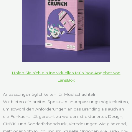
Holen Sie sich ein individuelles Müslibox-Angebot von
LansBox
Anpassungsmöglichkeiten für Müslischachteln
Wir bieten ein breites Spektrum an Anpassungsmöglichkeiten,
um sowohl den Anforderungen an das Branding als auch an
die Funktionalität gerecht zu werden: strukturiertes Design,
CMYK- und Sonderfarbendruck, Veredelungen wie glänzend,
matt oder Soft-Touch und strukturelle Optionen wie Tuck-Top-