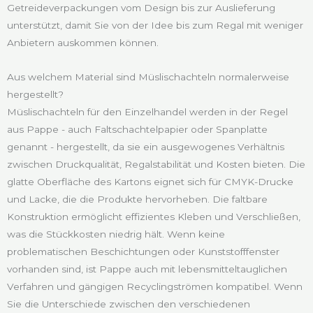
Getreideverpackungen vom Design bis zur Auslieferung
unterstützt, damit Sie von der Idee bis zum Regal mit weniger
Anbietern auskommen können.
Aus welchem Material sind Müslischachteln normalerweise
hergestellt?
Müslischachteln für den Einzelhandel werden in der Regel
aus Pappe - auch Faltschachtelpapier oder Spanplatte
genannt - hergestellt, da sie ein ausgewogenes Verhältnis
zwischen Druckqualität, Regalstabilität und Kosten bieten. Die
glatte Oberfläche des Kartons eignet sich für CMYK-Drucke
und Lacke, die die Produkte hervorheben. Die faltbare
Konstruktion ermöglicht effizientes Kleben und Verschließen,
was die Stückkosten niedrig hält. Wenn keine
problematischen Beschichtungen oder Kunststofffenster
vorhanden sind, ist Pappe auch mit lebensmitteltauglichen
Verfahren und gängigen Recyclingströmen kompatibel. Wenn
Sie die Unterschiede zwischen den verschiedenen