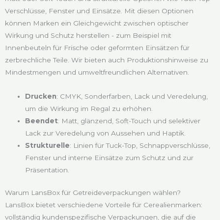
Verschlüsse, Fenster und Einsätze. Mit diesen Optionen
können Marken ein Gleichgewicht zwischen optischer
Wirkung und Schutz herstellen - zum Beispiel mit
Innenbeuteln für Frische oder geformten Einsätzen für
zerbrechliche Teile. Wir bieten auch Produktionshinweise zu
Mindestmengen und umweltfreundlichen Alternativen.
Drucken
: CMYK, Sonderfarben, Lack und Veredelung,
um die Wirkung im Regal zu erhöhen.
Beendet
: Matt, glänzend, Soft-Touch und selektiver
Lack zur Veredelung von Aussehen und Haptik.
Strukturelle
: Linien für Tuck-Top, Schnappverschlüsse,
Fenster und interne Einsätze zum Schutz und zur
Präsentation.
Warum LansBox für Getreideverpackungen wählen?
LansBox bietet verschiedene Vorteile für Cerealienmarken:
vollständig kundenspezifische Verpackungen, die auf die