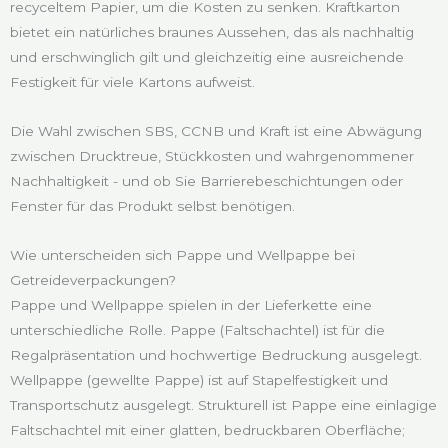
recyceltem Papier, um die Kosten zu senken. Kraftkarton
bietet ein natürliches braunes Aussehen, das als nachhaltig
und erschwinglich gilt und gleichzeitig eine ausreichende
Festigkeit für viele Kartons aufweist.
Die Wahl zwischen SBS, CCNB und Kraft ist eine Abwägung
zwischen Drucktreue, Stückkosten und wahrgenommener
Nachhaltigkeit - und ob Sie Barrierebeschichtungen oder
Fenster für das Produkt selbst benötigen.
Wie unterscheiden sich Pappe und Wellpappe bei
Getreideverpackungen?
Pappe und Wellpappe spielen in der Lieferkette eine
unterschiedliche Rolle. Pappe (Faltschachtel) ist für die
Regalpräsentation und hochwertige Bedruckung ausgelegt.
Wellpappe (gewellte Pappe) ist auf Stapelfestigkeit und
Transportschutz ausgelegt. Strukturell ist Pappe eine einlagige
Faltschachtel mit einer glatten, bedruckbaren Oberfläche;