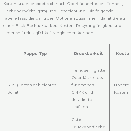
Karton unterscheidet sich nach Oberflächenbeschaffenheit,
Flächengewicht (gsm) und Beschichtung. Die folgende
Tabelle fasst die gängigen Optionen zusammen, damit Sie auf
einen Blick Bedruckbarkeit, Kosten, Recyclingfähigkeit und
Lebensmitteltauglichkeit vergleichen können.
Pappe Typ
Druckbarkeit
Koste
Helle, sehr glatte
Oberfläche, ideal
SBS (Festes gebleichtes
für präzises
Höhere
Sulfat)
CMYK und
Kosten
detaillierte
Grafiken
Gute
Druckoberfläche