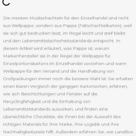
Die meisten Müslischachteln für den Einzelhandel sind nicht
aus Wellpappe, sondern aus Pappe (Faltschachtelkarton), weil
sie sich gut bedrucken lässt, im Regal leicht und steif bleibt
und den Lebensmittelsicherheitsstandards entspricht. In
diesem Artikel wird erläutert, was Pappe ist, warum
Markenhersteller sie in der Regel der Wellpappe für
Einzelportionskartons im Einzelhandel vorziehen und wann
Wellpappe für den Versand und die Handhabung von
Großpackungen immer noch die bessere Wahl ist. Sie erhalten
einen klaren Vergleich der gängigen Kartonsorten, erfahren,
wie sich Beschichtungen und Fenster auf die
Recyclingfähigkeit und die Einhaltung von
Lebensmittelstandards auswirken, und finden eine
übersichtliche Checkliste, die Ihnen bei der Auswahl des
richtigen Materials für Ihre Marke, Ihre Logistik und Ihre
Nachhaltigkeitsziele hilft. Außerdem erfahren Sie, wie LansBox