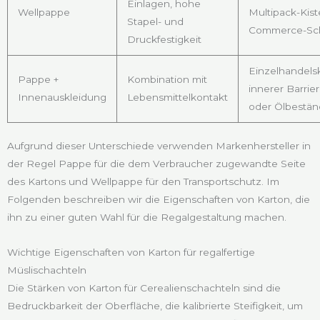
Einlagen, hohe
Wellpappe
Multipack-Kist
Stapel- und
Commerce-Sc
Druckfestigkeit
Einzelhandels
Pappe +
Kombination mit
innerer Barrier
Innenauskleidung
Lebensmittelkontakt
oder Ölbestän
Aufgrund dieser Unterschiede verwenden Markenhersteller in
der Regel Pappe für die dem Verbraucher zugewandte Seite
des Kartons und Wellpappe für den Transportschutz. Im
Folgenden beschreiben wir die Eigenschaften von Karton, die
ihn zu einer guten Wahl für die Regalgestaltung machen.
Wichtige Eigenschaften von Karton für regalfertige
Müslischachteln
Die Stärken von Karton für Cerealienschachteln sind die
Bedruckbarkeit der Oberfläche, die kalibrierte Steifigkeit, um