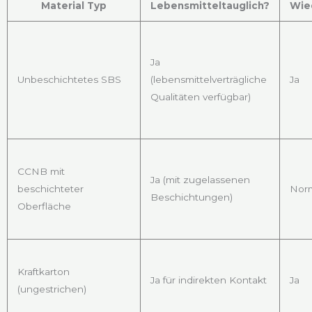
Material Typ
Lebensmitteltauglich?
Wie
Ja
Unbeschichtetes SBS
(lebensmittelverträgliche
Ja
Qualitäten verfügbar)
CCNB mit
Ja (mit zugelassenen
beschichteter
Norm
Beschichtungen)
Oberfläche
Kraftkarton
Ja für indirekten Kontakt
Ja
(ungestrichen)