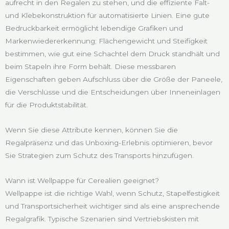
aufrecht in den Regalen zu stehen, und die effiziente Falt-
und Klebekonstruktion für automatisierte Linien. Eine gute
Bedruckbarkeit ermöglicht lebendige Grafiken und
Markenwiedererkennung; Flächengewicht und Steifigkeit
bestimmen, wie gut eine Schachtel dem Druck standhält und
beim Stapeln ihre Form behält. Diese messbaren
Eigenschaften geben Aufschluss über die Größe der Paneele,
die Verschlüsse und die Entscheidungen über Inneneinlagen
für die Produktstabilität.
Wenn Sie diese Attribute kennen, können Sie die
Regalpräsenz und das Unboxing-Erlebnis optimieren, bevor
Sie Strategien zum Schutz des Transports hinzufügen.
Wann ist Wellpappe für Cerealien geeignet?
Wellpappe ist die richtige Wahl, wenn Schutz, Stapelfestigkeit
und Transportsicherheit wichtiger sind als eine ansprechende
Regalgrafik. Typische Szenarien sind Vertriebskisten mit