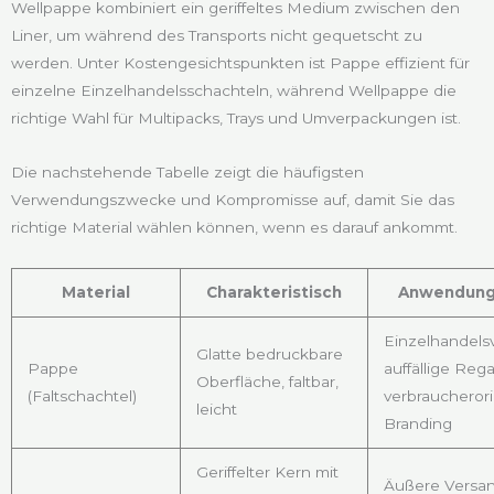
Wellpappe kombiniert ein geriffeltes Medium zwischen den
Liner, um während des Transports nicht gequetscht zu
werden. Unter Kostengesichtspunkten ist Pappe effizient für
einzelne Einzelhandelsschachteln, während Wellpappe die
richtige Wahl für Multipacks, Trays und Umverpackungen ist.
Die nachstehende Tabelle zeigt die häufigsten
Verwendungszwecke und Kompromisse auf, damit Sie das
richtige Material wählen können, wenn es darauf ankommt.
Material
Charakteristisch
Anwendungs
Einzelhandels
Glatte bedruckbare
Pappe
auffällige Rega
Oberfläche, faltbar,
(Faltschachtel)
verbraucherori
leicht
Branding
Geriffelter Kern mit
Äußere Versan