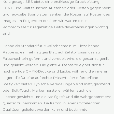
Kurz gesagt: SBS bietet eine erstklassige Druckleistung,
CCNB und Kraft tauschen Aussehen oder Kosten gegen Wert,
und recycelte Spanplatten senken die Kosten auf Kosten des
Images. Im Folgenden erklären wir, warum diese
Kompromisse für regalfertige Getreideverpackungen wichtig
sind.
Pappe als Standard für Müslischachteln im Einzelhandel
Pappe ist ein mehrlagiges Blatt auf Zellstoffbasis, das zu
Faltschachteln geformt und veredelt wird, die gestanzt, gerillt
und geklebt werden. Die glatte Außenseite eignet sich für
hochwertige CMYK-Drucke und Lacke, während die inneren
Lagen die für eine aufrechte Präsentation erforderliche
Steifigkeit bieten. Typische Veredelungen sind matt, glänzend
oder Soft-Touch; Markenhersteller wählen auch die
Flächengewichte, um die Steifigkeit und die wahrgenommene
Qualität zu bestimmen. Da Karton in lebensmittelechten
Qualitäten geliefert werden kann und bestimmte