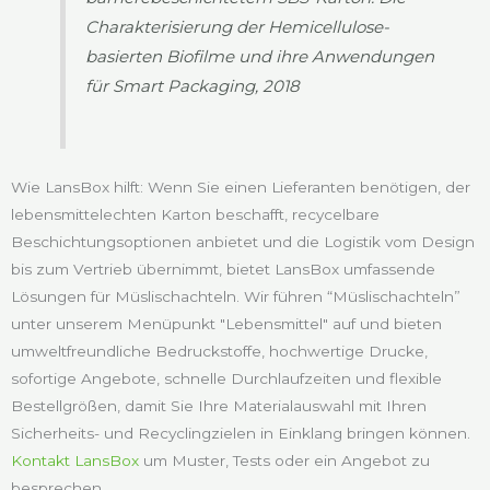
Charakterisierung der Hemicellulose-
basierten Biofilme und ihre Anwendungen
für Smart Packaging, 2018
Wie LansBox hilft: Wenn Sie einen Lieferanten benötigen, der
lebensmittelechten Karton beschafft, recycelbare
Beschichtungsoptionen anbietet und die Logistik vom Design
bis zum Vertrieb übernimmt, bietet LansBox umfassende
Lösungen für Müslischachteln. Wir führen “Müslischachteln”
unter unserem Menüpunkt "Lebensmittel" auf und bieten
umweltfreundliche Bedruckstoffe, hochwertige Drucke,
sofortige Angebote, schnelle Durchlaufzeiten und flexible
Bestellgrößen, damit Sie Ihre Materialauswahl mit Ihren
Sicherheits- und Recyclingzielen in Einklang bringen können.
Kontakt LansBox
um Muster, Tests oder ein Angebot zu
besprechen.