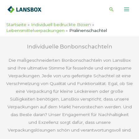
Zum
Suche
Inhalt
springen
Startseite
Individuell bedruckte Boxen
Lebensmittelverpackungen
Pralinenschachtel
Individuelle Bonbonschachteln
Die maßgeschneiderten Bonbonschachteln von LansBox
sind Ihre ultimative Stimme für fesselnde und einprägsame
Verpackungen. Jede von uns gefertigte Schachtel ist eine
Verschmelzung von Qualität und Funktionalität. Egal, ob Sie
eine Verpackung für kleine Leckereien oder große
Süßigkeiten benötigen, LansBox verspricht, dass unsere
Verpackungen auf dem Markt hervorstechen werden. Und
das Beste daran? Unser Engagement für Nachhaltigkeit
und Exzellenz sorgt dafür, dass unsere
Verpackungslösungen schön und verantwortungsvoll sind.