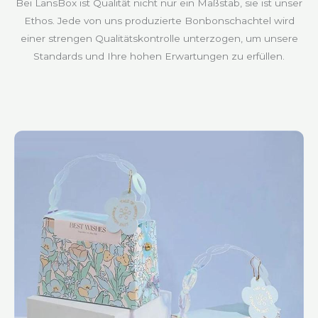
Bei LansBox ist Qualität nicht nur ein Maßstab, sie ist unser
Ethos. Jede von uns produzierte Bonbonschachtel wird
einer strengen Qualitätskontrolle unterzogen, um unsere
Standards und Ihre hohen Erwartungen zu erfüllen.