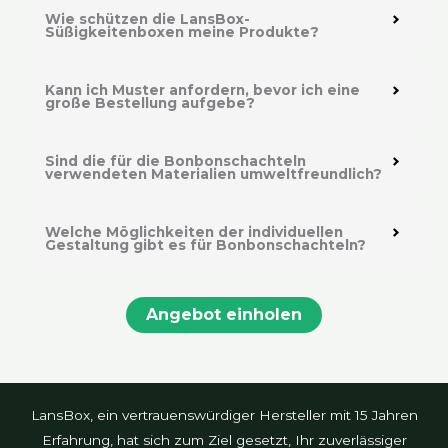
Wie schützen die LansBox-
Süßigkeitenboxen meine Produkte?
Kann ich Muster anfordern, bevor ich eine
große Bestellung aufgebe?
Sind die für die Bonbonschachteln
verwendeten Materialien umweltfreundlich?
Welche Möglichkeiten der individuellen
Gestaltung gibt es für Bonbonschachteln?
Angebot einholen
LansBox, ein vertrauenswürdiger Hersteller mit 15 Jahren
Erfahrung, hat sich zum Ziel gesetzt, Ihr zuverlässiger