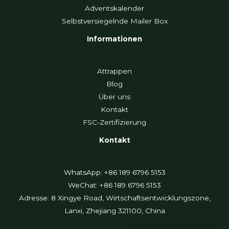
Adventskalender
Selbstversiegelnde Mailer Box
Informationen
Attrappen
Blog
Über uns
Kontakt
FSC-Zertifizierung
Kontakt
WhatsApp: +86 189 6796 5153
WeChat: +86 189 6796 5153
Adresse: 8 Xingye Road, Wirtschaftsentwicklungszone,
Lanxi, Zhejiang 321100, China