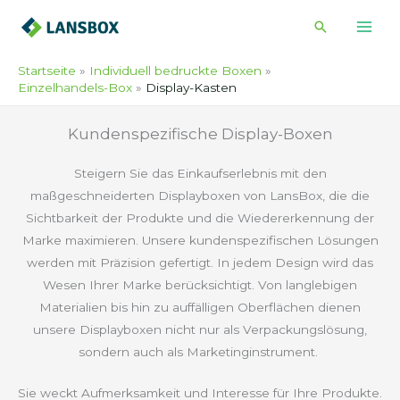
Zum
Suche
Inhalt
springen
Startseite
Individuell bedruckte Boxen
Einzelhandels-Box
Display-Kasten
Kundenspezifische Display-Boxen
Steigern Sie das Einkaufserlebnis mit den
maßgeschneiderten Displayboxen von LansBox, die die
Sichtbarkeit der Produkte und die Wiedererkennung der
Marke maximieren. Unsere kundenspezifischen Lösungen
werden mit Präzision gefertigt. In jedem Design wird das
Wesen Ihrer Marke berücksichtigt. Von langlebigen
Materialien bis hin zu auffälligen Oberflächen dienen
unsere Displayboxen nicht nur als Verpackungslösung,
sondern auch als Marketinginstrument.
Sie weckt Aufmerksamkeit und Interesse für Ihre Produkte.