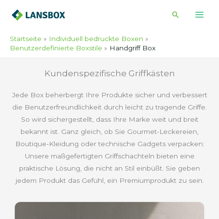
Zum
Suche
Inhalt
springen
Startseite
Individuell bedruckte Boxen
Benutzerdefinierte Boxstile
Handgriff Box
Kundenspezifische Griffkästen
Jede Box beherbergt Ihre Produkte sicher und verbessert
die Benutzerfreundlichkeit durch leicht zu tragende Griffe.
So wird sichergestellt, dass Ihre Marke weit und breit
bekannt ist. Ganz gleich, ob Sie Gourmet-Leckereien,
Boutique-Kleidung oder technische Gadgets verpacken:
Unsere maßgefertigten Griffschachteln bieten eine
praktische Lösung, die nicht an Stil einbüßt. Sie geben
jedem Produkt das Gefühl, ein Premiumprodukt zu sein.