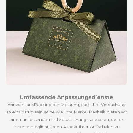
Umfassende Anpassungsdienste
Wir von LansBox sind der Meinung, dass Ihre Verpackung
so einzigartig sein sollte wie Ihre Marke. Deshalb bieten wir
einen umfassenden Individualisierungsservice an, der es
Ihnen ermöglicht, jeden Aspekt Ihrer Griffschalen zu