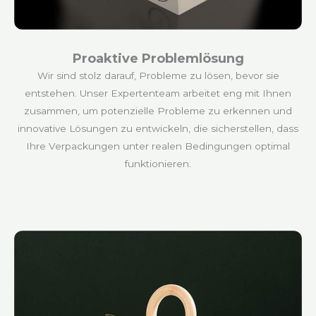
Proaktive Problemlösung
Wir sind stolz darauf, Probleme zu lösen, bevor sie
entstehen. Unser Expertenteam arbeitet eng mit Ihnen
zusammen, um potenzielle Probleme zu erkennen und
innovative Lösungen zu entwickeln, die sicherstellen, dass
Ihre Verpackungen unter realen Bedingungen optimal
funktionieren.