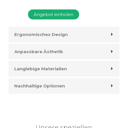
Angebot einholen
Ergonomisches Design
Anpassbare Ästhetik
Langlebige Materialien
Nachhaltige Optionen
Unsere speziellen