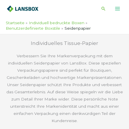
Zum
Suche
Inhalt
springen
Startseite
Individuell bedruckte Boxen
Benutzerdefinierte Boxstile
Seidenpapier
Individuelles Tissue-Papier
Verbessern Sie Ihre Markenverpackung mit dem
individuellen Seidenpapier von LansBox. Diese speziellen
Verpackungspapiere sind perfekt für Boutiquen,
Geschenkeläden und hochwertige Markenpräsentationen.
Unser Seidenpapier schützt Ihre Produkte und verbessert
das Gesamterlebnis. Auf diese Weise spiegeln wir die Liebe
zum Detail Ihrer Marke wider. Diese persönliche Note
unterstreicht Ihre Markenidentität und macht aus einer
einfachen Verpackung einen denkwürdigen Teil der
Kundenreise.