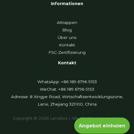
Informationen
Attrappen
Blog
Über uns
Kontakt
FSC-Zertifizierung
Kontakt
WhatsApp: +86 189 6796 5153
WeChat: +86 189 6796 5153
Adresse: 8 Xingye Road, Wirtschaftsentwicklungszone,
Lanxi, Zhejiang 321100, China
Copyright © 2026 LansBox | Alle Rechte vorbehalten
Angebot einholen