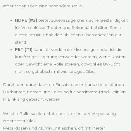
ätherischen Ölen eine besondere Rolle:
HDPE (#2)
bietet zuverlässige chemische Beständigkeit
für Verschlüsse, Tropfer und Sekundärbehälter. Seine
dichte Struktur hält den üblichen Ölbestandteilen gut
stand.
PET (#1)
kann für verdünnte Mischungen oder für die
kurzfristige Lagerung verwendet werden, wenn Kosten
oder Gewicht eine Rolle spielen, obwohl es UV-Licht
nicht so gut abschirmt wie farbiges Glas.
Durch den durchdachten Einsatz dieser Kunststoffe können
Haltbarkeit, Kosten und Leistung für bestimmte Produktlinien
in Einklang gebracht werden.
Welche Rolle spielen Metallbehälter bei der Verpackung
ätherischer Öle?
Metalldosen und Aluminiumflaschen, oft mit inerter