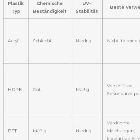
Plastik
Chemische
UV-
Beste Verw
Typ
Beständigkeit
Stabilität
Acryl
Schlecht
Niedrig
Nicht für reine 
Verschlüsse,
HDPE
Gut
Mäßig
Sekundärverp
Verdünnte
PET
Mäßig
Niedrig
Mischungen,
kurzfristige A