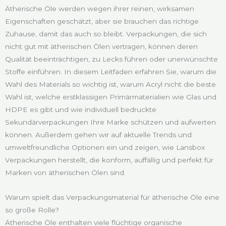
Ätherische Öle werden wegen ihrer reinen, wirksamen
Eigenschaften geschätzt, aber sie brauchen das richtige
Zuhause, damit das auch so bleibt. Verpackungen, die sich
nicht gut mit ätherischen Ölen vertragen, können deren
Qualität beeinträchtigen, zu Lecks führen oder unerwünschte
Stoffe einführen. In diesem Leitfaden erfahren Sie, warum die
Wahl des Materials so wichtig ist, warum Acryl nicht die beste
Wahl ist, welche erstklassigen Primärmaterialien wie Glas und
HDPE es gibt und wie individuell bedruckte
Sekundärverpackungen Ihre Marke schützen und aufwerten
können. Außerdem gehen wir auf aktuelle Trends und
umweltfreundliche Optionen ein und zeigen, wie Lansbox
Verpackungen herstellt, die konform, auffällig und perfekt für
Marken von ätherischen Ölen sind.
Warum spielt das Verpackungsmaterial für ätherische Öle eine
so große Rolle?
Ätherische Öle enthalten viele flüchtige organische