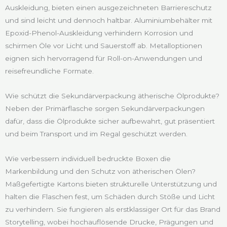
Auskleidung, bieten einen ausgezeichneten Barriereschutz
und sind leicht und dennoch haltbar. Aluminiumbehälter mit
Epoxid-Phenol-Auskleidung verhindern Korrosion und
schirmen Öle vor Licht und Sauerstoff ab. Metalloptionen
eignen sich hervorragend für Roll-on-Anwendungen und
reisefreundliche Formate.
Wie schützt die Sekundärverpackung ätherische Ölprodukte?
Neben der Primärflasche sorgen Sekundärverpackungen
dafür, dass die Ölprodukte sicher aufbewahrt, gut präsentiert
und beim Transport und im Regal geschützt werden.
Wie verbessern individuell bedruckte Boxen die
Markenbildung und den Schutz von ätherischen Ölen?
Maßgefertigte Kartons bieten strukturelle Unterstützung und
halten die Flaschen fest, um Schäden durch Stöße und Licht
zu verhindern. Sie fungieren als erstklassiger Ort für das Brand
Storytelling, wobei hochauflösende Drucke, Prägungen und