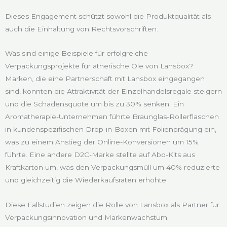
Dieses Engagement schützt sowohl die Produktqualität als
auch die Einhaltung von Rechtsvorschriften.
Was sind einige Beispiele für erfolgreiche
Verpackungsprojekte für ätherische Öle von Lansbox?
Marken, die eine Partnerschaft mit Lansbox eingegangen
sind, konnten die Attraktivität der Einzelhandelsregale steigern
und die Schadensquote um bis zu 30% senken. Ein
Aromatherapie-Unternehmen führte Braunglas-Rollerflaschen
in kundenspezifischen Drop-in-Boxen mit Folienprägung ein,
was zu einem Anstieg der Online-Konversionen um 15%
führte. Eine andere D2C-Marke stellte auf Abo-Kits aus
Kraftkarton um, was den Verpackungsmüll um 40% reduzierte
und gleichzeitig die Wiederkaufsraten erhöhte.
Diese Fallstudien zeigen die Rolle von Lansbox als Partner für
Verpackungsinnovation und Markenwachstum.