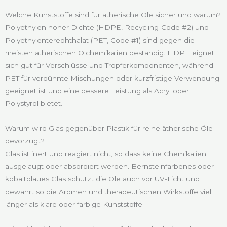
Welche Kunststoffe sind für ätherische Öle sicher und warum?
Polyethylen hoher Dichte (HDPE, Recycling-Code #2) und
Polyethylenterephthalat (PET, Code #1) sind gegen die
meisten ätherischen Ölchemikalien beständig. HDPE eignet
sich gut für Verschlüsse und Tropferkomponenten, während
PET für verdünnte Mischungen oder kurzfristige Verwendung
geeignet ist und eine bessere Leistung als Acryl oder
Polystyrol bietet.
Warum wird Glas gegenüber Plastik für reine ätherische Öle
bevorzugt?
Glas ist inert und reagiert nicht, so dass keine Chemikalien
ausgelaugt oder absorbiert werden. Bernsteinfarbenes oder
kobaltblaues Glas schützt die Öle auch vor UV-Licht und
bewahrt so die Aromen und therapeutischen Wirkstoffe viel
länger als klare oder farbige Kunststoffe.