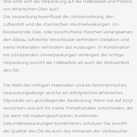
Wie wirkt sich die Verpackung auf die Haltbarkeit und Potenz
von ätherischen Ölen aus?
Die Verpackung beeinflusst die Lichteinwirkung, den
Lufteintritt und die chemischen Wechselwirkungen. UV-
blockierende Glas- oder beschichtete Flaschen verlangsamen
den Abbau, luftdichte Verschlüsse verhindern Oxidation und
inerte Materialien verhindern das Auslaugen. In Kombination
mit schützenden Umverpackungen verlängert die richtige
Verpackung sowohl die Haltbarkeit als auch die Wirksamkeit
des Öls.
Die Wahl der richtigen Materialien und ein fachmännisches
Verpackungsdesign sind für ein erfolgreiches ätherisches
Ölprodukt von grundlegender Bedeutung. Wenn Sie auf Acryl
verzichten und sich für inerte Primärbehälter entscheiden, die
Sie dann mit markengeschützten, konformen
Sekundärverpackungen kombinieren, schützen Sie sowohl
die Qualität des Öls als auch das Vertrauen der Verbraucher.