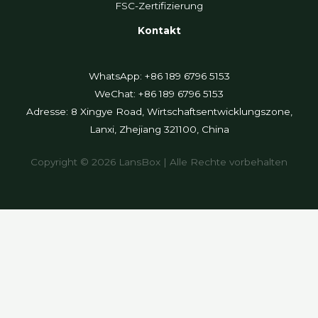
FSC-Zertifizierung
Kontakt
WhatsApp: +86 189 6796 5153
WeChat: +86 189 6796 5153
Adresse: 8 Xingye Road, Wirtschaftsentwicklungszone,
Lanxi, Zhejiang 321100, China
Copyright © 2026 LansBox | Alle Rechte vorbehalten