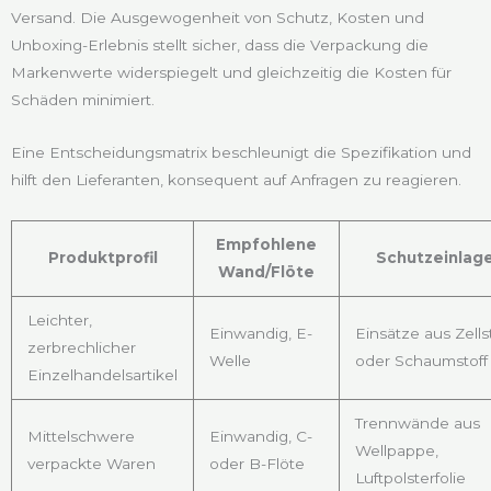
Versand. Die Ausgewogenheit von Schutz, Kosten und
Unboxing-Erlebnis stellt sicher, dass die Verpackung die
Markenwerte widerspiegelt und gleichzeitig die Kosten für
Schäden minimiert.
Eine Entscheidungsmatrix beschleunigt die Spezifikation und
hilft den Lieferanten, konsequent auf Anfragen zu reagieren.
Empfohlene
Produktprofil
Schutzeinlag
Wand/Flöte
Leichter,
Einwandig, E-
Einsätze aus Zells
zerbrechlicher
Welle
oder Schaumstoff
Einzelhandelsartikel
Trennwände aus
Mittelschwere
Einwandig, C-
Wellpappe,
verpackte Waren
oder B-Flöte
Luftpolsterfolie