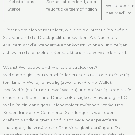
Klebstoff aus
Schnell abbindend, aber
Wellpappenan
Stärke
feuchtigkeitsempfindlich
das Medium
Dieser Vergleich verdeutlicht, wie sich die Materialien auf die
Struktur und die Druckqualität auswirken. Als Nächstes
erläutern wir die Standard-Kartonkonstruktionen und zeigen
auf, wann die einzelnen Konstruktionen zu verwenden sind.
Was ist Wellpappe und wie ist sie strukturiert?
Wellpappe gibt es in verschiedenen Konstruktionen: einseitig
(ein Liner + Welle), einwellig (zwei Liner + eine Welle),
zweiwellig (drei Liner + zwei Wellen) und dreiwellig. Jede Stufe
erhöht die Stapel- und Durchstoßfestigkeit. Einwandig mit C-
Welle ist ein gängiges Gleichgewicht zwischen Stärke und
Kosten für viele E-Commerce-Sendungen; zwei- oder
dreifachwandig eignet sich für schwere oder palettierte
Ladungen, die zusätzliche Druckfestigkeit benötigen. Die
gewählte Konstruktion wirkt sich auch auf das Gewicht, die