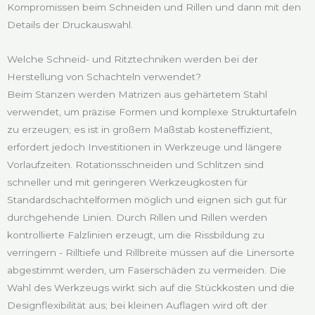
Kompromissen beim Schneiden und Rillen und dann mit den
Details der Druckauswahl.
Welche Schneid- und Ritztechniken werden bei der
Herstellung von Schachteln verwendet?
Beim Stanzen werden Matrizen aus gehärtetem Stahl
verwendet, um präzise Formen und komplexe Strukturtafeln
zu erzeugen; es ist in großem Maßstab kosteneffizient,
erfordert jedoch Investitionen in Werkzeuge und längere
Vorlaufzeiten. Rotationsschneiden und Schlitzen sind
schneller und mit geringeren Werkzeugkosten für
Standardschachtelformen möglich und eignen sich gut für
durchgehende Linien. Durch Rillen und Rillen werden
kontrollierte Falzlinien erzeugt, um die Rissbildung zu
verringern - Rilltiefe und Rillbreite müssen auf die Linersorte
abgestimmt werden, um Faserschäden zu vermeiden. Die
Wahl des Werkzeugs wirkt sich auf die Stückkosten und die
Designflexibilität aus; bei kleinen Auflagen wird oft der