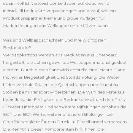
es sinnvoll ist, verweist der Leitfaden auf Optionen für
individuell bedruckte Verpackungen und darauf, wie ein
Produktionspartner kleine und große Auflagen für
Markenlösungen aus Wellpappe unterstützen kann.
Was sind Wellpappschachteln und ihre wichtigsten
Bestandteile?
Wellpappkartons werden aus Decklagen aus Linerboard
hergestellt, die auf ein gewelltes Wellpappenmaterial geklebt
werden. Durch dieses Sandwich entsteht eine leichte Platte
mit hoher Biegesteifigkeit und Stoßdämpfung: Die Wellen
bilden vertikale Säulen, die Quetschungen und feuchten
Stößen beim Transport widerstehen. Die Wahl des Materials
beeinflusst die Festigkeit, die Bedruckbarkeit und den Preis.
Dickerer Linerboard und schwerere Riffelungen erhöhen die
ECT- und BCT-Werte, während feinere Riffelungen die
Oberflächenglätte für den Druck im Einzelhandel verbessern.
Die Kenntnis dieser Komponenten hilft Ihnen, die