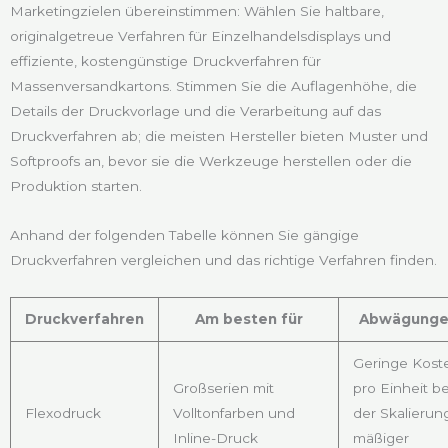
Marketingzielen übereinstimmen: Wählen Sie haltbare,
originalgetreue Verfahren für Einzelhandelsdisplays und
effiziente, kostengünstige Druckverfahren für
Massenversandkartons. Stimmen Sie die Auflagenhöhe, die
Details der Druckvorlage und die Verarbeitung auf das
Druckverfahren ab; die meisten Hersteller bieten Muster und
Softproofs an, bevor sie die Werkzeuge herstellen oder die
Produktion starten.
Anhand der folgenden Tabelle können Sie gängige
Druckverfahren vergleichen und das richtige Verfahren finden.
Druckverfahren
Am besten für
Abwägung
Geringe Kost
Großserien mit
pro Einheit be
Flexodruck
Volltonfarben und
der Skalierung
Inline-Druck
mäßiger