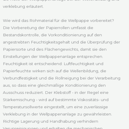
verklebung erläutert.
Wie wird das Rohmaterial für die Wellpappe vorbereitet?
Die Vorbereitung der Papierrollen umfasst die
Bestandskontrolle, die Vorkonditionierung auf den
angestrebten Feuchtigkeitsgehalt und die Überprüfung der
Papiersorte und des Flächengewichts, damit sie den
Einstellungen der Wellpappenanlage entsprechen.
Feuchtigkeit ist entscheidend: Luftfeuchtigkeit und
Papierfeuchte wirken sich auf die Wellenbildung, die
Verbundfestigkeit und die Rollneigung bei der Verarbeitung
aus, so dass eine gleichmäßige Konditionierung den
Ausschuss reduziert. Der Klebstoff - in der Regel eine
Stärkemischung - wird auf bestimmte Viskositäts- und
Temperatursollwerte eingestellt, um eine zuverlässige
Verklebung in der Wellpappenanlage zu gewährleisten.
Richtige Lagerung und Handhabung verhindern
Verunreinigungen und erhalten die mechanischen