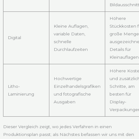
Bildausschnit
Höhere
Kleine Auflagen,
Stückkosten f
variable Daten,
große Menge
Digital
schnelle
ausgezeichne
Durchlaufzeiten
Details für
Kleinauflagen
Höhere Kost
Hochwertige
und zusätzlic
Litho-
Einzelhandelsgrafiken
Schritte, am
Laminierung
und fotografische
besten für
Ausgaben
Display-
Verpackunge
Dieser Vergleich zeigt, wo jedes Verfahren in einen
Produktionsplan passt; als Nächstes befassen wir uns mit den