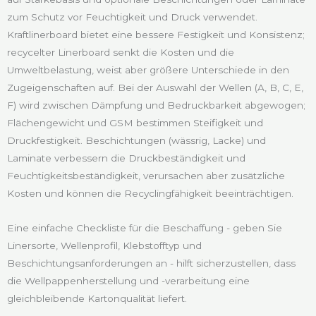
zum Schutz vor Feuchtigkeit und Druck verwendet.
Kraftlinerboard bietet eine bessere Festigkeit und Konsistenz;
recycelter Linerboard senkt die Kosten und die
Umweltbelastung, weist aber größere Unterschiede in den
Zugeigenschaften auf. Bei der Auswahl der Wellen (A, B, C, E,
F) wird zwischen Dämpfung und Bedruckbarkeit abgewogen;
Flächengewicht und GSM bestimmen Steifigkeit und
Druckfestigkeit. Beschichtungen (wässrig, Lacke) und
Laminate verbessern die Druckbeständigkeit und
Feuchtigkeitsbeständigkeit, verursachen aber zusätzliche
Kosten und können die Recyclingfähigkeit beeinträchtigen.
Eine einfache Checkliste für die Beschaffung - geben Sie
Linersorte, Wellenprofil, Klebstofftyp und
Beschichtungsanforderungen an - hilft sicherzustellen, dass
die Wellpappenherstellung und -verarbeitung eine
gleichbleibende Kartonqualität liefert.