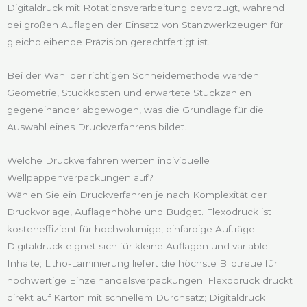
Digitaldruck mit Rotationsverarbeitung bevorzugt, während
bei großen Auflagen der Einsatz von Stanzwerkzeugen für
gleichbleibende Präzision gerechtfertigt ist.
Bei der Wahl der richtigen Schneidemethode werden
Geometrie, Stückkosten und erwartete Stückzahlen
gegeneinander abgewogen, was die Grundlage für die
Auswahl eines Druckverfahrens bildet.
Welche Druckverfahren werten individuelle
Wellpappenverpackungen auf?
Wählen Sie ein Druckverfahren je nach Komplexität der
Druckvorlage, Auflagenhöhe und Budget. Flexodruck ist
kosteneffizient für hochvolumige, einfarbige Aufträge;
Digitaldruck eignet sich für kleine Auflagen und variable
Inhalte; Litho-Laminierung liefert die höchste Bildtreue für
hochwertige Einzelhandelsverpackungen. Flexodruck druckt
direkt auf Karton mit schnellem Durchsatz; Digitaldruck