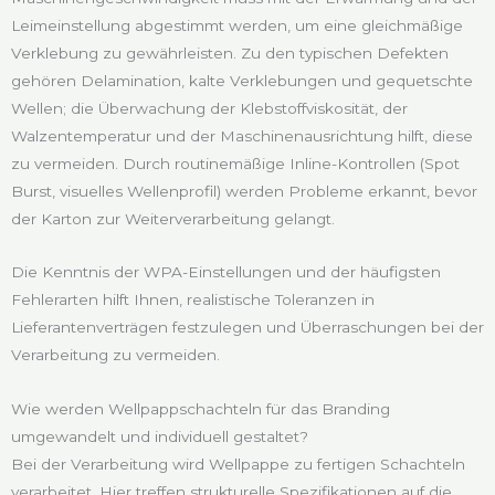
Leimeinstellung abgestimmt werden, um eine gleichmäßige
Verklebung zu gewährleisten. Zu den typischen Defekten
gehören Delamination, kalte Verklebungen und gequetschte
Wellen; die Überwachung der Klebstoffviskosität, der
Walzentemperatur und der Maschinenausrichtung hilft, diese
zu vermeiden. Durch routinemäßige Inline-Kontrollen (Spot
Burst, visuelles Wellenprofil) werden Probleme erkannt, bevor
der Karton zur Weiterverarbeitung gelangt.
Die Kenntnis der WPA-Einstellungen und der häufigsten
Fehlerarten hilft Ihnen, realistische Toleranzen in
Lieferantenverträgen festzulegen und Überraschungen bei der
Verarbeitung zu vermeiden.
Wie werden Wellpappschachteln für das Branding
umgewandelt und individuell gestaltet?
Bei der Verarbeitung wird Wellpappe zu fertigen Schachteln
verarbeitet. Hier treffen strukturelle Spezifikationen auf die