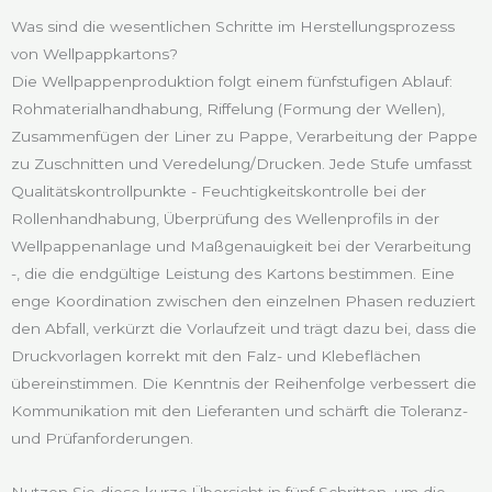
Was sind die wesentlichen Schritte im Herstellungsprozess
von Wellpappkartons?
Die Wellpappenproduktion folgt einem fünfstufigen Ablauf:
Rohmaterialhandhabung, Riffelung (Formung der Wellen),
Zusammenfügen der Liner zu Pappe, Verarbeitung der Pappe
zu Zuschnitten und Veredelung/Drucken. Jede Stufe umfasst
Qualitätskontrollpunkte - Feuchtigkeitskontrolle bei der
Rollenhandhabung, Überprüfung des Wellenprofils in der
Wellpappenanlage und Maßgenauigkeit bei der Verarbeitung
-, die die endgültige Leistung des Kartons bestimmen. Eine
enge Koordination zwischen den einzelnen Phasen reduziert
den Abfall, verkürzt die Vorlaufzeit und trägt dazu bei, dass die
Druckvorlagen korrekt mit den Falz- und Klebeflächen
übereinstimmen. Die Kenntnis der Reihenfolge verbessert die
Kommunikation mit den Lieferanten und schärft die Toleranz-
und Prüfanforderungen.