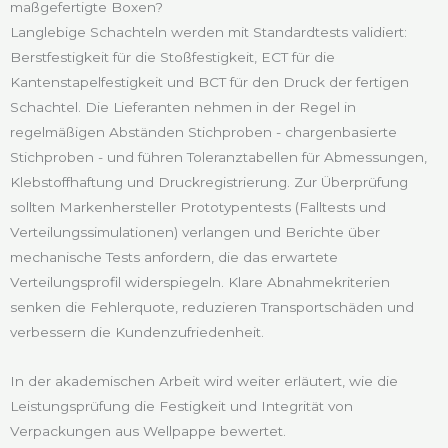
maßgefertigte Boxen?
Langlebige Schachteln werden mit Standardtests validiert:
Berstfestigkeit für die Stoßfestigkeit, ECT für die
Kantenstapelfestigkeit und BCT für den Druck der fertigen
Schachtel. Die Lieferanten nehmen in der Regel in
regelmäßigen Abständen Stichproben - chargenbasierte
Stichproben - und führen Toleranztabellen für Abmessungen,
Klebstoffhaftung und Druckregistrierung. Zur Überprüfung
sollten Markenhersteller Prototypentests (Falltests und
Verteilungssimulationen) verlangen und Berichte über
mechanische Tests anfordern, die das erwartete
Verteilungsprofil widerspiegeln. Klare Abnahmekriterien
senken die Fehlerquote, reduzieren Transportschäden und
verbessern die Kundenzufriedenheit.
In der akademischen Arbeit wird weiter erläutert, wie die
Leistungsprüfung die Festigkeit und Integrität von
Verpackungen aus Wellpappe bewertet.