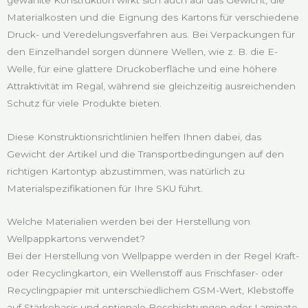
Materialkosten und die Eignung des Kartons für verschiedene
Druck- und Veredelungsverfahren aus. Bei Verpackungen für
den Einzelhandel sorgen dünnere Wellen, wie z. B. die E-
Welle, für eine glattere Druckoberfläche und eine höhere
Attraktivität im Regal, während sie gleichzeitig ausreichenden
Schutz für viele Produkte bieten.
Diese Konstruktionsrichtlinien helfen Ihnen dabei, das
Gewicht der Artikel und die Transportbedingungen auf den
richtigen Kartontyp abzustimmen, was natürlich zu
Materialspezifikationen für Ihre SKU führt.
Welche Materialien werden bei der Herstellung von
Wellpappkartons verwendet?
Bei der Herstellung von Wellpappe werden in der Regel Kraft-
oder Recyclingkarton, ein Wellenstoff aus Frischfaser- oder
Recyclingpapier mit unterschiedlichem GSM-Wert, Klebstoffe
auf Stärkebasis und optionale Beschichtungen oder Laminate