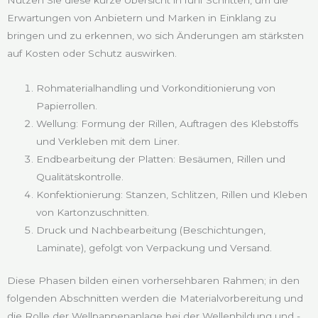
Nutzen Sie diese kurze Übersicht in fünf Schritten, um die
Erwartungen von Anbietern und Marken in Einklang zu
bringen und zu erkennen, wo sich Änderungen am stärksten
auf Kosten oder Schutz auswirken.
Rohmaterialhandling und Vorkonditionierung von
Papierrollen.
Wellung: Formung der Rillen, Auftragen des Klebstoffs
und Verkleben mit dem Liner.
Endbearbeitung der Platten: Besäumen, Rillen und
Qualitätskontrolle.
Konfektionierung: Stanzen, Schlitzen, Rillen und Kleben
von Kartonzuschnitten.
Druck und Nachbearbeitung (Beschichtungen,
Laminate), gefolgt von Verpackung und Versand.
Diese Phasen bilden einen vorhersehbaren Rahmen; in den
folgenden Abschnitten werden die Materialvorbereitung und
die Rolle der Wellpappenanlage bei der Wellenbildung und -