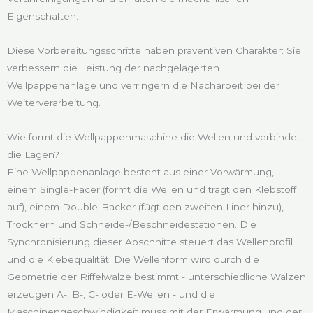
Eigenschaften.
Diese Vorbereitungsschritte haben präventiven Charakter: Sie
verbessern die Leistung der nachgelagerten
Wellpappenanlage und verringern die Nacharbeit bei der
Weiterverarbeitung.
Wie formt die Wellpappenmaschine die Wellen und verbindet
die Lagen?
Eine Wellpappenanlage besteht aus einer Vorwärmung,
einem Single-Facer (formt die Wellen und trägt den Klebstoff
auf), einem Double-Backer (fügt den zweiten Liner hinzu),
Trocknern und Schneide-/Beschneidestationen. Die
Synchronisierung dieser Abschnitte steuert das Wellenprofil
und die Klebequalität. Die Wellenform wird durch die
Geometrie der Riffelwalze bestimmt - unterschiedliche Walzen
erzeugen A-, B-, C- oder E-Wellen - und die
Maschinengeschwindigkeit muss mit der Erwärmung und der