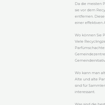
Da die meisten 
sie vor dem Recy
entfernen. Diese
einer effektiven 
Wo können Sie P
Viele Recycling
Parfümschachteln
Gemeindezentren
Gemeindeinitiati
Wo kann man alt
Alte und alte P
sind für Sammle
interessant.
Was sind die be