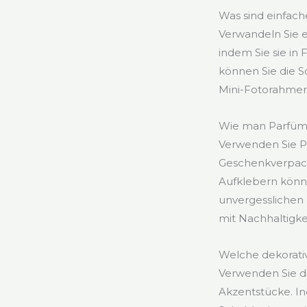
Was sind einfac
Verwandeln Sie e
indem Sie sie in
können Sie die 
Mini-Fotorahmen 
Wie man Parfüm
Verwenden Sie P
Geschenkverpacku
Aufklebern könn
unvergesslichen 
mit Nachhaltigke
Welche dekorati
Verwenden Sie d
Akzentstücke. I