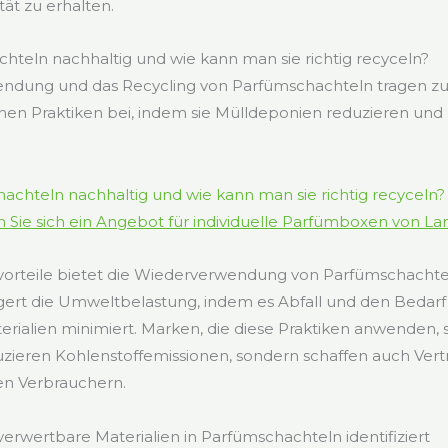
ität zu erhalten.
hteln nachhaltig und wie kann man sie richtig recyceln?
ndung und das Recycling von Parfümschachteln tragen z
en Praktiken bei, indem sie Mülldeponien reduzieren und
 Sie sich ein Angebot für individuelle Parfümboxen von L
rteile bietet die Wiederverwendung von Parfümschachte
gert die Umweltbelastung, indem es Abfall und den Bedar
ialien minimiert. Marken, die diese Praktiken anwenden, 
zieren Kohlenstoffemissionen, sondern schaffen auch Vert
n Verbrauchern.
rwertbare Materialien in Parfümschachteln identifiziert