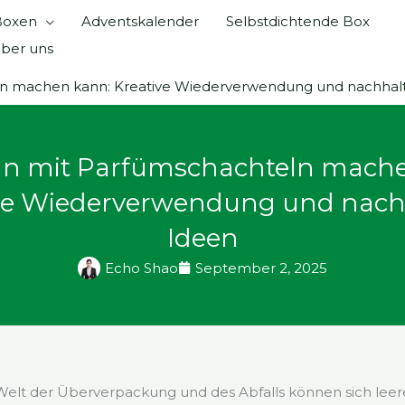
 Boxen
Adventskalender
Selbstdichtende Box
ber uns
n machen kann: Kreative Wiederverwendung und nachhalt
n mit Parfümschachteln mache
ve Wiederverwendung und nach
Ideen
Echo Shao
September 2, 2025
Welt der Überverpackung und des Abfalls können sich leer