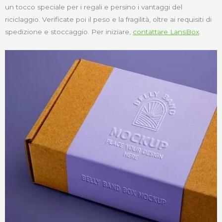
un tocco speciale per i regali e persino i vantaggi del
riciclaggio. Verificate poi il peso e la fragilità, oltre ai requisiti di
spedizione e stoccaggio. Per iniziare,
contattare LansBox
.