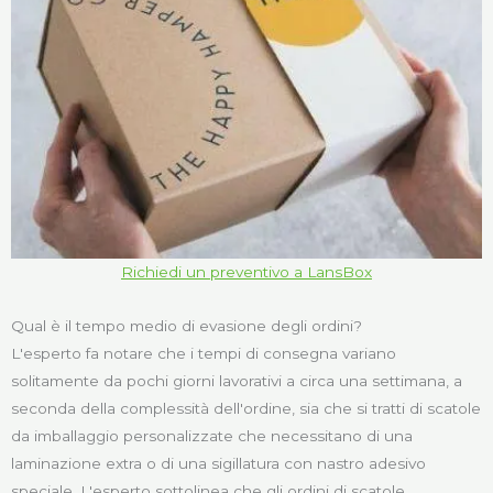
Richiedi un preventivo a LansBox
Qual è il tempo medio di evasione degli ordini?
L'esperto fa notare che i tempi di consegna variano
solitamente da pochi giorni lavorativi a circa una settimana, a
seconda della complessità dell'ordine, sia che si tratti di scatole
da imballaggio personalizzate che necessitano di una
laminazione extra o di una sigillatura con nastro adesivo
speciale. L'esperto sottolinea che gli ordini di scatole