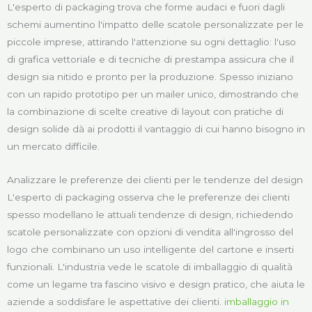
L'esperto di packaging trova che forme audaci e fuori dagli
schemi aumentino l'impatto delle scatole personalizzate per le
piccole imprese, attirando l'attenzione su ogni dettaglio: l'uso
di grafica vettoriale e di tecniche di prestampa assicura che il
design sia nitido e pronto per la produzione. Spesso iniziano
con un rapido prototipo per un mailer unico, dimostrando che
la combinazione di scelte creative di layout con pratiche di
design solide dà ai prodotti il vantaggio di cui hanno bisogno in
un mercato difficile.
Analizzare le preferenze dei clienti per le tendenze del design
L'esperto di packaging osserva che le preferenze dei clienti
spesso modellano le attuali tendenze di design, richiedendo
scatole personalizzate con opzioni di vendita all'ingrosso del
logo che combinano un uso intelligente del cartone e inserti
funzionali. L'industria vede le scatole di imballaggio di qualità
come un legame tra fascino visivo e design pratico, che aiuta le
aziende a soddisfare le aspettative dei clienti.
imballaggio in