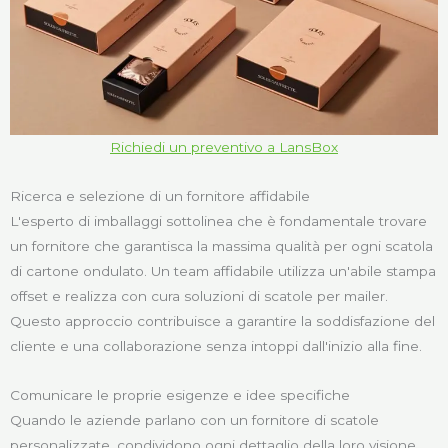
Richiedi un preventivo a LansBox
Ricerca e selezione di un fornitore affidabile
L'esperto di imballaggi sottolinea che è fondamentale trovare
un fornitore che garantisca la massima qualità per ogni scatola
di cartone ondulato. Un team affidabile utilizza un'abile stampa
offset e realizza con cura soluzioni di scatole per mailer.
Questo approccio contribuisce a garantire la soddisfazione del
cliente e una collaborazione senza intoppi dall'inizio alla fine.
Comunicare le proprie esigenze e idee specifiche
Quando le aziende parlano con un fornitore di scatole
personalizzate, condividono ogni dettaglio della loro visione