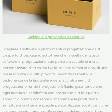
Richiedi un preventivo a LansBox
Scegliere il software o gli strumenti di progettazione giusti
L'esperto di packaging sottolinea che la scelta del giusto
software di progettazione può portare a scatole di marca
personalizzate di altissimo livello, sia che si tratti di vino, di una
borsa robusta o di altri prodotti. Secondo l'esperto, la
padronanza della tipografia e dei pratici strumenti di
progettazione rende il progetto più fluido, garantendo che
ogni traccia sia soddisfatta con precisione e stile. Questo
approccio pratico consente di mantenere la produzione
semplice e di ottenere scatole personalizzate accattivanti che
rispondono direttamente alle esigenze del mercato odierno.