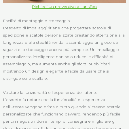
Richiedi un preventivo a LansBox
Facilità di montaggio e stoccaggio
L'esperto di imballaggi ritiene che progettare scatole di
spedizione e scatole personalizzate prestando attenzione alla
lunghezza e alla stabilità renda l'assemblaggio un gioco da
ragazzi e lo stoccaggio ancora più semplice. Un imballaggio
personalizzato intelligente non solo riduce le difficoltà di
assemblaggio, ma aumenta anche gli sforzi pubblicitari
mostrando un design elegante e facile da usare che si
distingue sullo scaffale.
Valutare la funzionalità e l'esperienza dell'utente
L'esperto fa notare che la funzionalità e l'esperienza
dell'utente vengono prima di tutto quando si creano scatole
personalizzate che funzionano davvero, rendendo più facile
per un negozio ridurre i tempi di consegna e migliorare gli
sforzi di marketing. Il design non solo accresce l'orgoglio dei