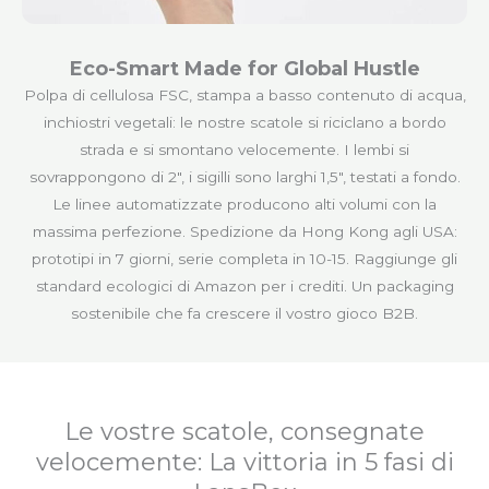
Eco-Smart Made for Global Hustle
Polpa di cellulosa FSC, stampa a basso contenuto di acqua,
inchiostri vegetali: le nostre scatole si riciclano a bordo
strada e si smontano velocemente. I lembi si
sovrappongono di 2″, i sigilli sono larghi 1,5″, testati a fondo.
Le linee automatizzate producono alti volumi con la
massima perfezione. Spedizione da Hong Kong agli USA:
prototipi in 7 giorni, serie completa in 10-15. Raggiunge gli
standard ecologici di Amazon per i crediti. Un packaging
sostenibile che fa crescere il vostro gioco B2B.
Le vostre scatole, consegnate
velocemente: La vittoria in 5 fasi di