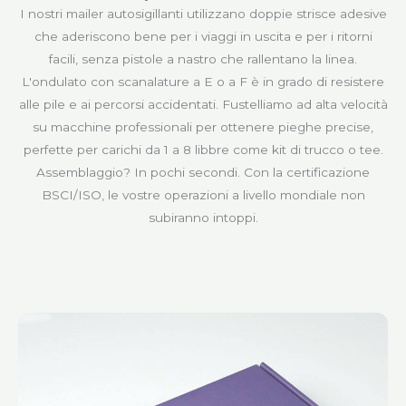
I nostri mailer autosigillanti utilizzano doppie strisce adesive
che aderiscono bene per i viaggi in uscita e per i ritorni
facili, senza pistole a nastro che rallentano la linea.
L'ondulato con scanalature a E o a F è in grado di resistere
alle pile e ai percorsi accidentati. Fustelliamo ad alta velocità
su macchine professionali per ottenere pieghe precise,
perfette per carichi da 1 a 8 libbre come kit di trucco o tee.
Assemblaggio? In pochi secondi. Con la certificazione
BSCI/ISO, le vostre operazioni a livello mondiale non
subiranno intoppi.