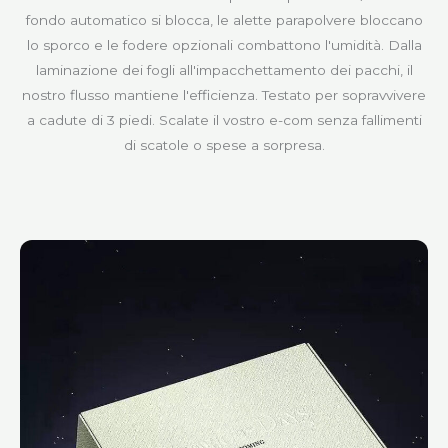
fondo automatico si blocca, le alette parapolvere bloccano
lo sporco e le fodere opzionali combattono l'umidità. Dalla
laminazione dei fogli all'impacchettamento dei pacchi, il
nostro flusso mantiene l'efficienza. Testato per sopravvivere
a cadute di 3 piedi. Scalate il vostro e-com senza fallimenti
di scatole o spese a sorpresa.