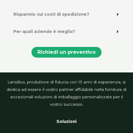
Risparmio sui costi di spedizione?
Per quali aziende è meglio?
Richiedi un preventivo
LansBox, produttore di fiducia con 15 anni di esperienza, si
dedica ad essere il vostro partner affidabile nella fornitura di
eccezionali soluzioni di imballaggio personalizzate per il
vostro successo.
Soluzioni