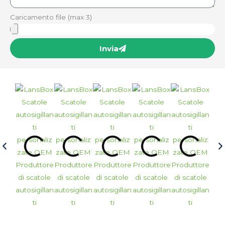
Caricamento file (max 3)
Invia