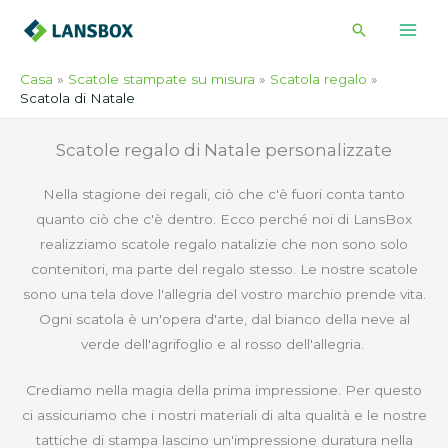
Vai
Cerca
al
contenuto
Casa
Scatole stampate su misura
Scatola regalo
Scatola di Natale
Scatole regalo di Natale personalizzate
Nella stagione dei regali, ciò che c'è fuori conta tanto
quanto ciò che c'è dentro. Ecco perché noi di LansBox
realizziamo scatole regalo natalizie che non sono solo
contenitori, ma parte del regalo stesso. Le nostre scatole
sono una tela dove l'allegria del vostro marchio prende vita.
Ogni scatola è un'opera d'arte, dal bianco della neve al
verde dell'agrifoglio e al rosso dell'allegria.
Crediamo nella magia della prima impressione. Per questo
ci assicuriamo che i nostri materiali di alta qualità e le nostre
tattiche di stampa lascino un'impressione duratura nella