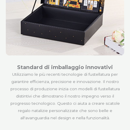
Standard di imballaggio innovativi
Utilizziamo le più recenti tecnologie di fustellatura per
garantire efficienza, precisione e innovazione. Il nostro
processo di produzione inizia con modelli di fustellatura
distintivi che dimostrano il nostro impegno verso il
progresso tecnologico. Questo ci aiuta a creare scatole
regalo natalizie personalizzate che sono belle e
all'avanguardia nel design e nella funzionalità.