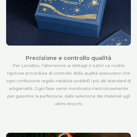
Precisione e controllo qualità
Per LansBox, l'attenzione ai dettagli è tutto! Le nostre
rigorose procedure di controllo della qualità assicurano che
ogni confezione regalo natalizia soddisfi i più alti standard di
artigianalità. Ogni fase viene monitorata meticolosamente
per garantire la perfezione, dalla selezione dei materiali agli
ultimi ritocchi.