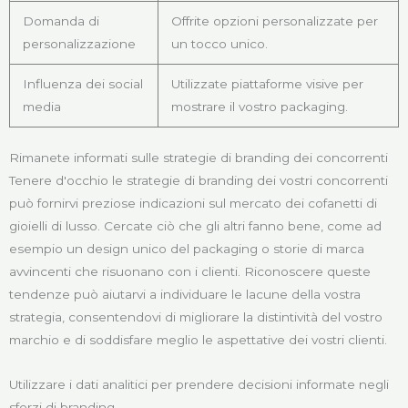
Domanda di
Offrite opzioni personalizzate per
personalizzazione
un tocco unico.
Influenza dei social
Utilizzate piattaforme visive per
media
mostrare il vostro packaging.
Rimanete informati sulle strategie di branding dei concorrenti
Tenere d'occhio le strategie di branding dei vostri concorrenti
può fornirvi preziose indicazioni sul mercato dei cofanetti di
gioielli di lusso. Cercate ciò che gli altri fanno bene, come ad
esempio un design unico del packaging o storie di marca
avvincenti che risuonano con i clienti. Riconoscere queste
tendenze può aiutarvi a individuare le lacune della vostra
strategia, consentendovi di migliorare la distintività del vostro
marchio e di soddisfare meglio le aspettative dei vostri clienti.
Utilizzare i dati analitici per prendere decisioni informate negli
sforzi di branding