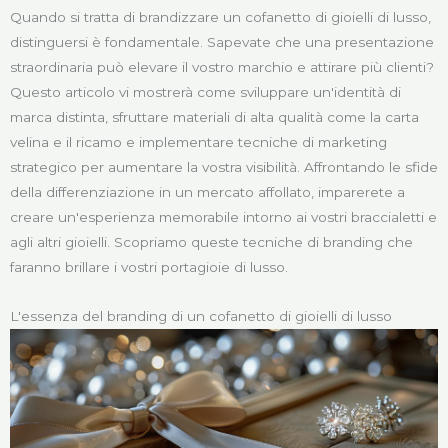
Quando si tratta di brandizzare un cofanetto di gioielli di lusso,
distinguersi è fondamentale. Sapevate che una presentazione
straordinaria può elevare il vostro marchio e attirare più clienti?
Questo articolo vi mostrerà come sviluppare un'identità di
marca distinta, sfruttare materiali di alta qualità come la carta
velina e il ricamo e implementare tecniche di marketing
strategico per aumentare la vostra visibilità. Affrontando le sfide
della differenziazione in un mercato affollato, imparerete a
creare un'esperienza memorabile intorno ai vostri braccialetti e
agli altri gioielli. Scopriamo queste tecniche di branding che
faranno brillare i vostri portagioie di lusso.
L'essenza del branding di un cofanetto di gioielli di lusso