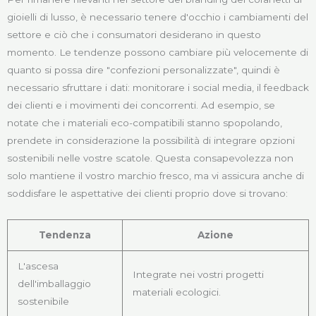
gioielli di lusso, è necessario tenere d'occhio i cambiamenti del
settore e ciò che i consumatori desiderano in questo
momento. Le tendenze possono cambiare più velocemente di
quanto si possa dire "confezioni personalizzate", quindi è
necessario sfruttare i dati: monitorare i social media, il feedback
dei clienti e i movimenti dei concorrenti. Ad esempio, se
notate che i materiali eco-compatibili stanno spopolando,
prendete in considerazione la possibilità di integrare opzioni
sostenibili nelle vostre scatole. Questa consapevolezza non
solo mantiene il vostro marchio fresco, ma vi assicura anche di
soddisfare le aspettative dei clienti proprio dove si trovano:
Tendenza
Azione
L'ascesa
Integrate nei vostri progetti
dell'imballaggio
materiali ecologici.
sostenibile