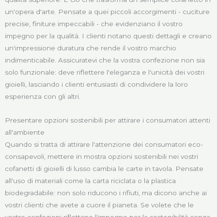
un'opera d'arte. Pensate a quei piccoli accorgimenti - cuciture
precise, finiture impeccabili - che evidenziano il vostro
impegno per la qualità. I clienti notano questi dettagli e creano
un'impressione duratura che rende il vostro marchio
indimenticabile. Assicuratevi che la vostra confezione non sia
solo funzionale: deve riflettere l'eleganza e l'unicità dei vostri
gioielli, lasciando i clienti entusiasti di condividere la loro
esperienza con gli altri.
Presentare opzioni sostenibili per attirare i consumatori attenti
all'ambiente
Quando si tratta di attirare l'attenzione dei consumatori eco-
consapevoli, mettere in mostra opzioni sostenibili nei vostri
cofanetti di gioielli di lusso cambia le carte in tavola. Pensate
all'uso di materiali come la carta riciclata o la plastica
biodegradabile: non solo riducono i rifiuti, ma dicono anche ai
vostri clienti che avete a cuore il pianeta. Se volete che le
vostre confezioni riflettano l'impegno per la sostenibilità senza