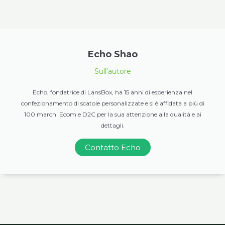
Echo Shao
Sull'autore
Echo, fondatrice di LansBox, ha 15 anni di esperienza nel
confezionamento di scatole personalizzate e si è affidata a più di
100 marchi Ecom e D2C per la sua attenzione alla qualità e ai
dettagli.
Contatto Echo