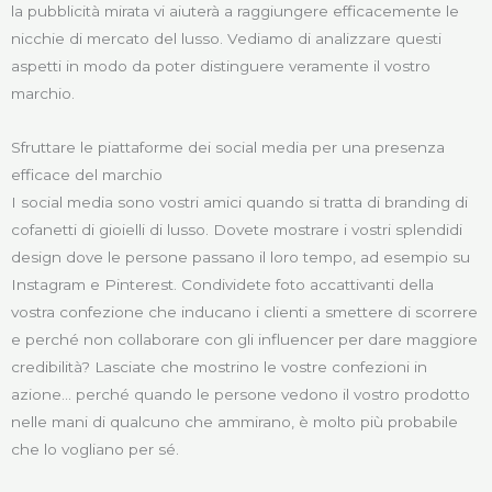
la pubblicità mirata vi aiuterà a raggiungere efficacemente le
nicchie di mercato del lusso. Vediamo di analizzare questi
aspetti in modo da poter distinguere veramente il vostro
marchio.
Sfruttare le piattaforme dei social media per una presenza
efficace del marchio
I social media sono vostri amici quando si tratta di branding di
cofanetti di gioielli di lusso. Dovete mostrare i vostri splendidi
design dove le persone passano il loro tempo, ad esempio su
Instagram e Pinterest. Condividete foto accattivanti della
vostra confezione che inducano i clienti a smettere di scorrere
e perché non collaborare con gli influencer per dare maggiore
credibilità? Lasciate che mostrino le vostre confezioni in
azione... perché quando le persone vedono il vostro prodotto
nelle mani di qualcuno che ammirano, è molto più probabile
che lo vogliano per sé.