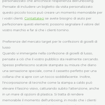
personalizzato che arricchisce l'esperienza dell'unboxing.
Pensate di includere un biglietto da visita personalizzato:
questo piccolo tocco può creare un momento memorabile per
i vostri clienti.
Contattateci
se avete bisogno di aiuto per
perfezionare questi elementi; possono segnalare il valore del
vostro marchio e far sì che i clienti tornino.
Preferenze del mercato target per le confezioni di gioielli di
lusso
Quando vi immergete nella confezione di gioielli di lusso,
pensate a ciò che il vostro pubblico sta realmente cercando.
Spesso preferiscono scatole stampate su misura che diano
una sensazione speciale, come il cassetto perfetto per una
collana che si apre con un tocco soddisfacente. Inoltre,
l'incorporazione di tecniche come la stampa a caldo può
elevare il fascino visivo, catturando subito l'attenzione, anche
in un mare di opzioni di plastica. Si tratta di rendere
memorabile il momento dell'unboxing, in modo che i clienti