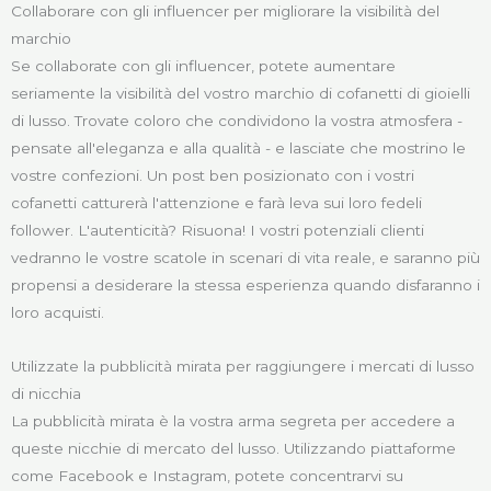
Collaborare con gli influencer per migliorare la visibilità del
marchio
Se collaborate con gli influencer, potete aumentare
seriamente la visibilità del vostro marchio di cofanetti di gioielli
di lusso. Trovate coloro che condividono la vostra atmosfera -
pensate all'eleganza e alla qualità - e lasciate che mostrino le
vostre confezioni. Un post ben posizionato con i vostri
cofanetti catturerà l'attenzione e farà leva sui loro fedeli
follower. L'autenticità? Risuona! I vostri potenziali clienti
vedranno le vostre scatole in scenari di vita reale, e saranno più
propensi a desiderare la stessa esperienza quando disfaranno i
loro acquisti.
Utilizzate la pubblicità mirata per raggiungere i mercati di lusso
di nicchia
La pubblicità mirata è la vostra arma segreta per accedere a
queste nicchie di mercato del lusso. Utilizzando piattaforme
come Facebook e Instagram, potete concentrarvi su