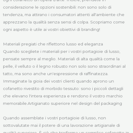
considerazione le opzioni sostenibili: non sono solo di
tendenza, ma attirano i consumatori attenti all'ambiente che
apprezzano la qualità senza sensi di colpa. Scopriamo come
ogni aspetto è utile ai vostri obiettivi di branding!
Materiali pregiati che riflettono lusso ed eleganza
Quando scegliete i materiali per i vostri portagioie di lusso,
pensate sempre al meglio. Materiali di alta qualità come la
pelle, il velluto o il legno robusto non solo sono straordinari al
tatto, ma sono anche un'espressione di raffinatezza.
Immaginate la gioia dei vostri clienti quando aprono un
cofanetto rivestito di morbido tessuto: sono i piccoli dettagli
che elevano l'intera esperienza e rendono il vostro marchio
memorabile.Artigianato superiore nel design del packaging
Quando assemblate i vostri portagioie di lusso, non
sottovalutate mai il potere di una lavorazione artigianale di
qualità superiore. È ciò che trasforma un semplice cofanetto in