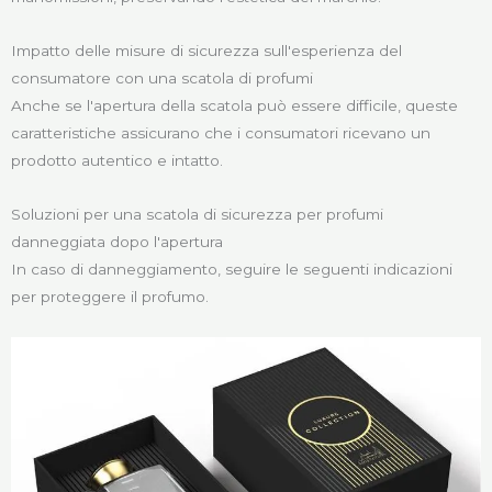
Impatto delle misure di sicurezza sull'esperienza del
consumatore con una scatola di profumi
Anche se l'apertura della scatola può essere difficile, queste
caratteristiche assicurano che i consumatori ricevano un
prodotto autentico e intatto.
Soluzioni per una scatola di sicurezza per profumi
danneggiata dopo l'apertura
In caso di danneggiamento, seguire le seguenti indicazioni
per proteggere il profumo.