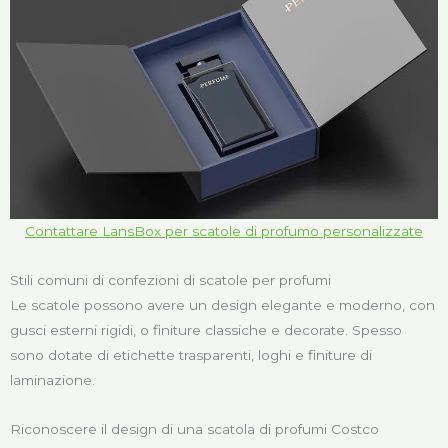
Contattare LansBox per scatole di profumo personalizzate
Stili comuni di confezioni di scatole per profumi
Le scatole possono avere un design elegante e moderno, con
gusci esterni rigidi, o finiture classiche e decorate. Spesso
sono dotate di etichette trasparenti, loghi e finiture di
laminazione.
Riconoscere il design di una scatola di profumi Costco