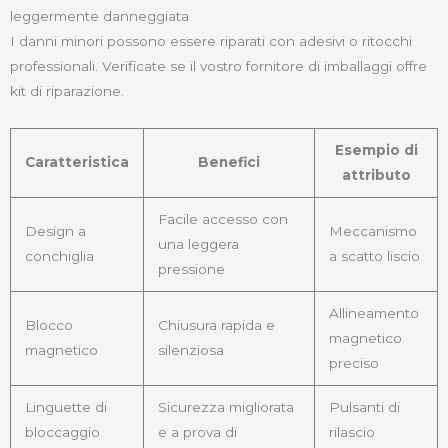
leggermente danneggiata
I danni minori possono essere riparati con adesivi o ritocchi
professionali. Verificate se il vostro fornitore di imballaggi offre
kit di riparazione.
Esempio di
Caratteristica
Benefici
attributo
Facile accesso con
Design a
Meccanismo
una leggera
conchiglia
a scatto liscio
pressione
Allineamento
Blocco
Chiusura rapida e
magnetico
magnetico
silenziosa
preciso
Linguette di
Sicurezza migliorata
Pulsanti di
bloccaggio
e a prova di
rilascio