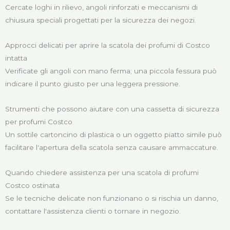
Cercate loghi in rilievo, angoli rinforzati e meccanismi di
chiusura speciali progettati per la sicurezza dei negozi.
Approcci delicati per aprire la scatola dei profumi di Costco
intatta
Verificate gli angoli con mano ferma; una piccola fessura può
indicare il punto giusto per una leggera pressione.
Strumenti che possono aiutare con una cassetta di sicurezza
per profumi Costco
Un sottile cartoncino di plastica o un oggetto piatto simile può
facilitare l'apertura della scatola senza causare ammaccature.
Quando chiedere assistenza per una scatola di profumi
Costco ostinata
Se le tecniche delicate non funzionano o si rischia un danno,
contattare l'assistenza clienti o tornare in negozio.