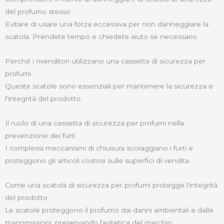
del profumo stesso
Evitare di usare una forza eccessiva per non danneggiare la
scatola. Prendete tempo e chiedete aiuto se necessario.
Perché i rivenditori utilizzano una cassetta di sicurezza per
profumi
Queste scatole sono essenziali per mantenere la sicurezza e
l'integrità del prodotto.
Il ruolo di una cassetta di sicurezza per profumi nella
prevenzione dei furti
I complessi meccanismi di chiusura scoraggiano i furti e
proteggono gli articoli costosi sulle superfici di vendita.
Come una scatola di sicurezza per profumi protegge l'integrità
del prodotto
Le scatole proteggono il profumo dai danni ambientali e dalle
manomissioni, preservando l'estetica del marchio.