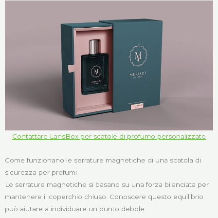
Contattare LansBox per scatole di profumo personalizzate
Come funzionano le serrature magnetiche di una scatola di
sicurezza per profumi
Le serrature magnetiche si basano su una forza bilanciata per
mantenere il coperchio chiuso. Conoscere questo equilibrio
può aiutare a individuare un punto debole.