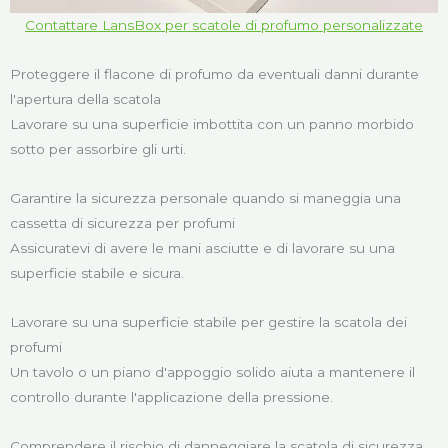
Contattare LansBox per scatole di profumo personalizzate
Proteggere il flacone di profumo da eventuali danni durante
l'apertura della scatola
Lavorare su una superficie imbottita con un panno morbido
sotto per assorbire gli urti.
Garantire la sicurezza personale quando si maneggia una
cassetta di sicurezza per profumi
Assicuratevi di avere le mani asciutte e di lavorare su una
superficie stabile e sicura.
Lavorare su una superficie stabile per gestire la scatola dei
profumi
Un tavolo o un piano d'appoggio solido aiuta a mantenere il
controllo durante l'applicazione della pressione.
Comprendere il rischio di danneggiare la scatola di sicurezza