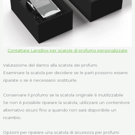
Contattare LansBox per scatole di profumo personalizzate
Valutazione del danno alla scatola dei profumi
Esaminare la scatola per decidere se le parti possono essere
riparate o se è necessario sostituirle.
Conservare il profumo se la scatola originale è inutilizzabile
Se non è possibile riparare la scatola, utilizzare un contenitore
alternativo sicuro fino a quando non sarà disponibile un
ricambio.
Opzioni per riparare una scatola di sicurezza per profumi