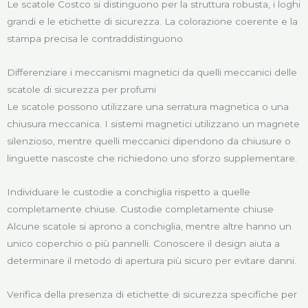
Le scatole Costco si distinguono per la struttura robusta, i loghi
grandi e le etichette di sicurezza. La colorazione coerente e la
stampa precisa le contraddistinguono.
Differenziare i meccanismi magnetici da quelli meccanici delle
scatole di sicurezza per profumi
Le scatole possono utilizzare una serratura magnetica o una
chiusura meccanica. I sistemi magnetici utilizzano un magnete
silenzioso, mentre quelli meccanici dipendono da chiusure o
linguette nascoste che richiedono uno sforzo supplementare.
Individuare le custodie a conchiglia rispetto a quelle
completamente chiuse. Custodie completamente chiuse
Alcune scatole si aprono a conchiglia, mentre altre hanno un
unico coperchio o più pannelli. Conoscere il design aiuta a
determinare il metodo di apertura più sicuro per evitare danni.
Verifica della presenza di etichette di sicurezza specifiche per