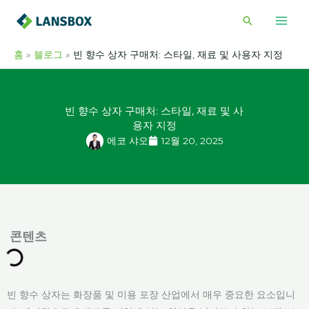
콘
검
텐
색
츠
홈
블로그
빈 향수 상자 구매처: 스타일, 재료 및 사용자 지정
로
건
너
빈 향수 상자 구매처: 스타일, 재료 및 사
뛰
용자 지정
기
에코 샤오
12월 20, 2025
콘텐츠
빈 향수 상자는 화장품 및 미용 포장 산업에서 매우 중요한 요소입니