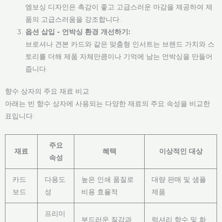
엠보싱 디자인은 촉감이 좋고 고급스러운 마감을 제공하여 제
품의 고급스러움을 강조합니다.
옵션 삽입 - 언박싱 환경 개선하기:
브로셔나 견본 카드와 같은 맞춤형 인서트는 브랜드 가치와 스
토리를 더해 제품 자체만큼이나 기억에 남는 언박싱을 만들어
줍니다.
향수 상자의 주요 재료 비교
아래는 빈 향수 상자에 사용되는 다양한 재료의 주요 속성을 비교한
표입니다:
주요
재료
혜택
이상적인 대상
속성
카드
다용도
높은 인쇄 품질로
대량 판매 및 샘플
보드
성
비용 효율적
제품
프리미
부드러운 질감과
럭셔리 향수 및 화