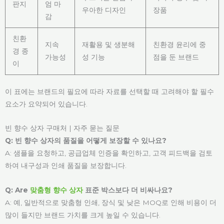
판지
엄 마
우아한 디자인
장품
감
친환
지속
재활용 및 생분해
친환경 윤리에 중
경 종
가능성
성 기능
점을 둔 브랜드
이
이 표에는 브랜드의 필요에 따라 자료를 선택할 때 고려해야 할 필수
요소가 요약되어 있습니다.
빈 향수 상자 구매처 | 자주 묻는 질문
Q: 빈 향수 상자의 품질을 어떻게 보장할 수 있나요?
A: 샘플을 요청하고, 공급업체 인증을 확인하고, 고객 피드백을 검토
하여 내구성과 인쇄 품질을 보장합니다.
Q: Are
맞춤형 향수 상자
표준 박스보다 더 비싸나요?
A: 예, 일반적으로 맞춤형 인쇄, 장식 및 낮은 MOQ로 인해 비용이 더
많이 들지만 브랜드 가치를 크게 높일 수 있습니다.