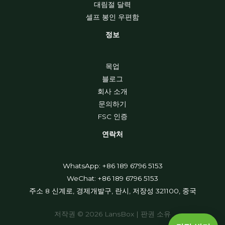
대림절 달력
셀프 봉인 우편함
정보
목업
블로그
회사 소개
문의하기
FSC 인증
연락처
WhatsApp: +86 189 6796 5153
WeChat: +86 189 6796 5153
주소 8 신계로, 경제개발구, 란시, 저장성 321100, 중국
저작권 © 2026 LansBox | 판권 소유