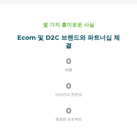
몇 가지 흥미로운 사실
Ecom 및 D2C 브랜드와 파트너십 체
결
0
제품
0
다년간의 전문성
0
완료된 프로젝트