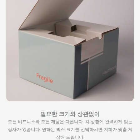
필요한 크기와 상관없이
모든 비즈니스와 모든 제품은 다릅니다. 각 상황에 완벽하게 맞는
상자가 있습니다. 원하는 박스 크기를 선택하시면 저희가 맞춤 제
작해 드립니다.