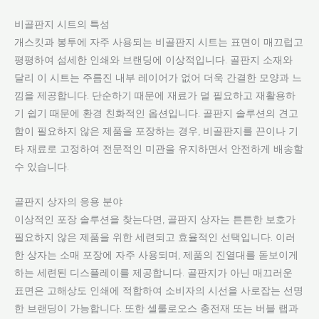
비골판지 시트의 특성
개스킷과 봉투에 자주 사용되는 비골판지 시트는 표면이 매끄럽고
평평하여 섬세한 인쇄와 브랜딩에 이상적입니다. 골판지 소재와
달리 이 시트는 주름진 내부 레이어가 없어 더욱 간결한 모양과 느
낌을 제공합니다. 단순하기 때문에 재료가 덜 필요하고 재활용하
기 쉽기 때문에 환경 친화적인 옵션입니다. 골판지 솔루션의 견고
함이 필요하지 않은 제품을 포장하는 경우, 비골판지를 끈이나 기
타 재료로 고정하여 전문적인 미관을 유지하면서 안전하게 배송할
수 있습니다.
골판지 상자의 응용 분야
이상적인 포장 솔루션을 찾는다면, 골판지 상자는 튼튼한 보호가
필요하지 않은 제품을 위한 세련되고 효율적인 선택입니다. 이러
한 상자는 소매 포장에 자주 사용되며, 제품의 진열대를 돋보이게
하는 세련된 디스플레이를 제공합니다. 골판지가 아닌 매끄러운
표면은 고해상도 인쇄에 적합하여 소비자의 시선을 사로잡는 선명
한 브랜딩이 가능합니다. 또한 셀룰로오스 충전재 또는 버블 랩과