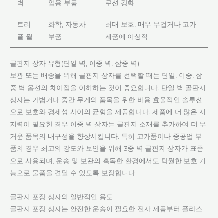
벽
업용 부품
쿠션 강화
트리
화학, 자동차
최대 보호, 매우 무겁거나 고가
플 월
부품
제품에 이상적
골판지 상자 유형(단일 벽, 이중 벽, 삼중 벽)
보관 또는 배송을 위해 골판지 상자를 선택할 때는 단일, 이중, 삼
중 벽 옵션의 차이점을 이해하는 것이 중요합니다. 단일 벽 골판지
상자는 가볍거나 중간 무게의 품목을 위한 비용 효율적인 솔루션
으로 보호와 경제성 사이의 균형을 제공합니다. 제품에 더 많은 지
지력이 필요한 경우 이중 벽 상자는 골판지 소재를 추가하여 더 무
거운 품목의 내구성을 향상시킵니다. 특히 고가품이나 중공업 부
품의 경우 최고의 강도와 보안을 위해 3중 벽 골판지 상자가 표준
으로 사용되며, 운송 및 보관의 혹독한 환경에서도 탁월한 보호 기
능으로 물품을 견딜 수 있도록 보장합니다.
골판지 포장 상자의 일반적인 용도
골판지 포장 상자는 안전한 운송이 필요한 전자 제품부터 플라스