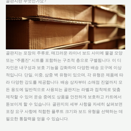
골판지란 무엇인가요?
골판지는 포장의 주류로, 매끄러운 라이너 보드 사이에 물결 모양
또는 "주름진" 시트를 포함하는 구조적 층으로 구별됩니다. 이 디
자인은 내구성과 보호 기능을 강화하여 다양한 배송 요구에 이상
적입니다. 단일, 이중, 삼중 벽 유형이 있으며, 각 유형은 제품에 따
라 다양한 강도를 제공합니다. 배송 상자부터 소매점 진열까지 모
든 용도에 일반적으로 사용되는 골판지는 라벨과 접착제로 맞춤
제작할 수 있어 운송 중에도 상품을 안전하게 보호하고 카트에서
돋보이게 할 수 있습니다. 골판지의 세부 사항을 자세히 살펴보면
포장 요구 사항에 적합한 플루트 크기와 보드 유형을 선택하는 데
필요한 통찰력을 얻을 수 있습니다.