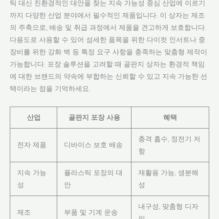
틱 대신 친환경적인 대안을 찾는 지속 가능성 중심 산업에 이르기
까지 다양한 산업 분야에서 필수적인 제품입니다. 이 상자는 제조
의 주축으로, 배송 및 취급 과정에서 제품을 견고하게 보호합니다.
다용도로 사용할 수 있어 섬세한 품목을 위한 다이컷 인서트나 중
장비를 위한 강화 벽 등 특정 요구 사항을 충족하는 맞춤형 제작이
가능합니다. 포장 솔루션을 고려할 때 골판지 상자는 환경적 책임
에 대한 브랜드의 약속에 부합하는 신뢰할 수 있고 지속 가능한 선
택이라는 점을 기억하세요.
산업
골판지 포장 사용
혜택
충격 흡수, 정전기 저
전자 제품
디바이스 보호 배송
항
지속 가능
플라스틱 포장의 대
재활용 가능, 생분해
성
안
성
내구성, 맞춤형 디자
제조
부품 및 기계 운송
인