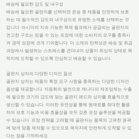
배송에 필요한 강도 및 내구성
배송에 필요한 골판지를 선택하면 운송 중 제품을 안전하게 보호
하는 데 필수적인 강도와 내구성으로 유명한 소재를 선택하는 것
입니다. 아시아의 지속 가능한 목재 펄프에서 공급되는 골판지의
견고한 구조는 믿을 수 있는 포장에 대한 소비자의 요구를 충족시
켜 경제 성장에 크게 기여합니다. 이 소재의 탄력성은 배송 및 취급
과정에서 발생하는 스트레스를 견뎌내어 상품이 최상의 상태로 목
적지에 도착할 수 있도록 안심하고 배송할 수 있습니다.
골판지 상자의 다양한 디자인 옵션
골판지 상자는 제품의 특정 요구 사항을 충족하는 다양한 디자인
옵션을 제공합니다. 자동화의 발전으로 캐나다의 제조업체는 수출
에 필요한 크기와 강도에 맞는 골판지 패드와 상자를 효율적으로
생산할 수 있습니다. 이러한 유연성을 통해 원재료를 최대한 활용
하여 보호 기능과 비용 효율성을 모두 갖춘 포장 솔루션을 제공할
수 있습니다. 포장 전략을 고려할 때 골판지는 품목의 고유한 윤곽
에 맞게 맞춤 제작할 수 있으므로 목적지에 안전하게 도착할 수 있
다는 점을 기억하세요.