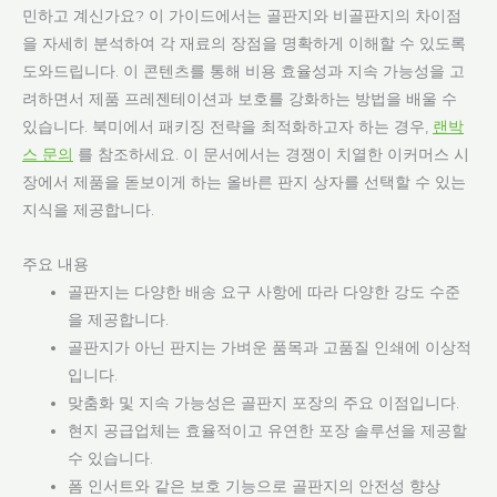
민하고 계신가요? 이 가이드에서는 골판지와 비골판지의 차이점
을 자세히 분석하여 각 재료의 장점을 명확하게 이해할 수 있도록
도와드립니다. 이 콘텐츠를 통해 비용 효율성과 지속 가능성을 고
려하면서 제품 프레젠테이션과 보호를 강화하는 방법을 배울 수
있습니다. 북미에서 패키징 전략을 최적화하고자 하는 경우,
랜박
스 문의
를 참조하세요. 이 문서에서는 경쟁이 치열한 이커머스 시
장에서 제품을 돋보이게 하는 올바른 판지 상자를 선택할 수 있는
지식을 제공합니다.
주요 내용
골판지는 다양한 배송 요구 사항에 따라 다양한 강도 수준
을 제공합니다.
골판지가 아닌 판지는 가벼운 품목과 고품질 인쇄에 이상적
입니다.
맞춤화 및 지속 가능성은 골판지 포장의 주요 이점입니다.
현지 공급업체는 효율적이고 유연한 포장 솔루션을 제공할
수 있습니다.
폼 인서트와 같은 보호 기능으로 골판지의 안전성 향상