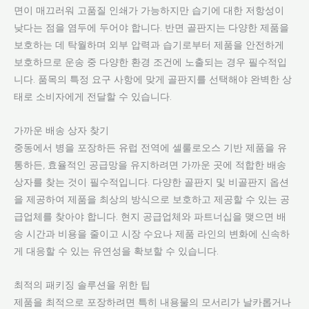
면이 매끄러워 고품질 인쇄가 가능하지만 습기에 대한 저항성이
낮다는 점을 염두에 두어야 합니다. 반면 골판지는 다양한 제품을
보호하는 데 탁월하며 외부 압력과 습기로부터 제품을 안전하게
보호하므로 운송 중 다양한 환경 조건에 노출되는 경우 필수적입
니다. 품목의 특정 요구 사항에 맞게 골판지를 선택해야 완벽한 상
태로 소비자에게 전달할 수 있습니다.
가까운 배송 상자 찾기
중동에서 병을 포장하든 유럽 전역에 셀룰로오스 기반 제품을 유
통하든, 효율적인 공급망을 유지하려면 가까운 곳에 적합한 배송
상자를 찾는 것이 필수적입니다. 다양한 골판지 및 비골판지 옵션
을 제공하여 제품을 최상의 방식으로 보호하고 제공할 수 있는 공
급업체를 찾아야 합니다. 현지 공급업체와 파트너십을 맺으면 배
송 시간과 비용을 줄이고 시장 수요나 제품 라인의 변화에 신속하
게 대응할 수 있는 유연성을 확보할 수 있습니다.
최적의 패키징 솔루션을 위한 팁
제품을 최적으로 포장하려면 특히 내용물의 모서리가 날카롭거나