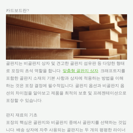
카드보드란?
골판지는 비골판지 상자 및 견고한 골판지 섬유판 등 다양한 형태
로 포장의 초석 역할을 합니다.
맞춤형 골판지 상자
. 크래프트지를
포함한 골판지 소재의 기본 사항과 상자에 적용하는 방법을 이해
하는 것은 포장 결정에 필수적입니다. 골판지 옵션과 비골판지 옵
션의 차이점을 알아보고 제품을 최적의 보호 및 프레젠테이션으로
포장할 수 있습니다.
판지 재료의 기초
포장의 핵심은 골판지와 비골판지 중에서 골판지를 선택하는 것입
니다. 배송 상자에 자주 사용되는 골판지는 두 개의 평평한 라이너