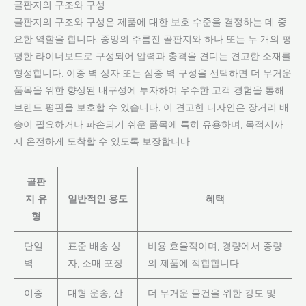
골판지의 구조와 구성
골판지의 구조와 구성은 제품에 대한 보호 수준을 결정하는 데 중
요한 역할을 합니다. 중앙의 주름진 골판지와 하나 또는 두 개의 평
평한 라이너보드로 구성되어 압력과 충격을 견디는 견고한 소재를
형성합니다. 이중 벽 상자 또는 삼중 벽 구성을 선택하면 더 무거운
품목을 위한 향상된 내구성에 투자하여 우수한 고객 경험을 통해
브랜드 평판을 보호할 수 있습니다. 이 견고한 디자인은 장거리 배
송이 필요하거나 파손되기 쉬운 품목에 특히 유용하며, 목적지까
지 온전하게 도착할 수 있도록 보장합니다.
골판
지 유
일반적인 용도
혜택
형
단일
표준 배송 상
비용 효율적이며, 경량에서 중량
벽
자, 소매 포장
의 제품에 적합합니다.
이중
대형 운송, 산
더 무거운 물건을 위한 강도 및