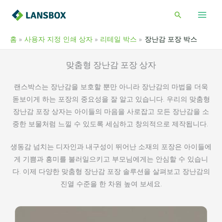
콘
검
텐
색
츠
홈
사용자 지정 인쇄 상자
리테일 박스
장난감 포장 박스
로
건
맞춤형 장난감 포장 상자
너
뛰
랜스박스는 장난감을 보호할 뿐만 아니라 장난감의 마법을 더욱
기
돋보이게 하는 포장의 중요성을 잘 알고 있습니다. 우리의 맞춤형
장난감 포장 상자는 아이들의 마음을 사로잡고 모든 장난감을 소
중한 보물처럼 느낄 수 있도록 세심하고 창의적으로 제작됩니다.
생동감 넘치는 디자인과 내구성이 뛰어난 소재의 포장은 아이들에
게 기쁨과 흥미를 불러일으키고 부모님에게는 안심할 수 있습니
다. 이제 다양한 맞춤형 장난감 포장 솔루션을 살펴보고 장난감의
진열 수준을 한 차원 높여 보세요.