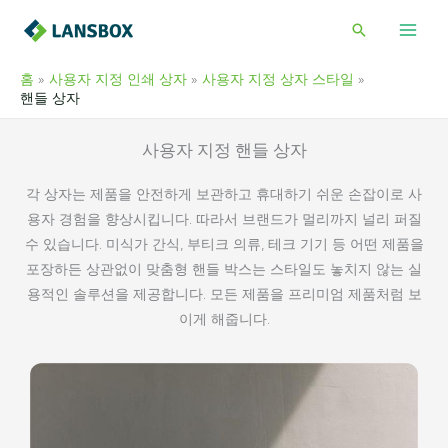
콘
검
텐
색
츠
홈
사용자 지정 인쇄 상자
사용자 지정 상자 스타일
로
핸들 상자
건
너
사용자 지정 핸들 상자
뛰
기
각 상자는 제품을 안전하게 보관하고 휴대하기 쉬운 손잡이로 사
용자 경험을 향상시킵니다. 따라서 브랜드가 멀리까지 널리 퍼질
수 있습니다. 미식가 간식, 부티크 의류, 테크 기기 등 어떤 제품을
포장하든 상관없이 맞춤형 핸들 박스는 스타일도 놓치지 않는 실
용적인 솔루션을 제공합니다. 모든 제품을 프리미엄 제품처럼 보
이게 해줍니다.