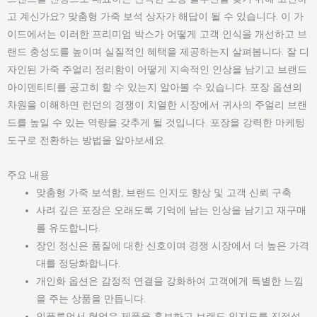
고 계신가요? 맞춤형 가죽 보석 상자가 해답이 될 수 있습니다. 이 가
이드에서는 이러한 프리미엄 박스가 어떻게 고객 인식을 개선하고 브
랜드 충성도를 높이며 실질적인 혜택을 제공하는지 살펴봅니다. 잘 디
자인된 가죽 주얼리 정리함이 어떻게 지속적인 인상을 남기고 브랜드
아이덴티티를 공고히 할 수 있는지 알아볼 수 있습니다. 포장 옵션의
차원을 이해하면 런던의 경쟁이 치열한 시장에서 귀사의 주얼리 브랜
드를 높일 수 있는 역량을 갖추게 될 것입니다. 포장을 강력한 마케팅
도구로 전환하는 방법을 알아보세요.
주요 내용
맞춤형 가죽 보석함, 브랜드 인지도 향상 및 고객 신뢰 구축
사려 깊은 포장은 오래도록 기억에 남는 인상을 남기고 재구매
를 유도합니다.
장인 정신은 품질에 대한 신호이며 경쟁 시장에서 더 높은 가격
대를 정당화합니다.
개인화 옵션은 감정적 연결을 강화하여 고객에게 특별한 느낌
을 주는 상품을 만듭니다.
인플루언서 협업은 제품을 홍보하고 브랜드 인지도를 진정성