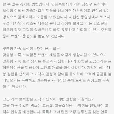
할 수 있는 강력한 방법입니다. 인플루언서가 가죽 장신구 트레이나
보석함 여행용 가죽과 같은 제품을 선보이면 개인적이고 진정성 있는
방식으로 잠재고객과 소통할 수 있습니다. 세련된 동영상에서 로프나
구슬 디자인이 강조된 제품을 본다고 상상해 보세요. 이는 입소문을
일으켜 잠재 고객을 장바구니로 바로 유도하고 신뢰할 수 있는 추천을
통해 브랜드 충성도를 높일 수 있습니다.
맞춤형 가죽 보석함 | 자주 묻는 질문
맞춤형 가죽 보석함은 브랜드 개발을 어떻게 향상시킬 수 있나요?
맞춤형 가죽 보석 상자는 품질과 세심한 배려가 반영된 고급스러운 프
레젠테이션을 제공하여 브랜드 개발을 향상시킵니다. 기억에 남는 개
봉 경험을 선사하고 고객의 감정적 참여를 유도하며 고객의 공감을 불
러일으키는 독특하고 맞춤화된 패키징을 통해 브랜드 충성도를 구축
할 수 있습니다.
고급 가죽 보석함은 고객의 인식에 어떤 영향을 미칠까요?
고급 가죽 주얼리 박스는 고품질, 고급스러움, 우아함을 전달하여 고
객의 인식을 개선합니다. 독특하고 세련된 포장 솔루션을 찾는 안목