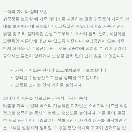
보석의 가치와 상태 보존
귀중품을 보관할 때 가죽 케이스를 사용하는 것은 귀중품의 가치와 상
태를 보존하는 데 중요합니다. 고품질의 주얼리 케이스 가죽은 먼지,
긁힘 및 기타 잠재적인 손상으로부터 보호하여 팔찌, 반지, 목걸이를
오랫동안 아름답게 빛낼 수 있도록 해줍니다. 수납공간이 있는 가죽
반지 상자와 같은 옵션은 모든 것을 깔끔하게 정리할 수 있어 고객이
좋아하는 물건이 엉키거나 손상될 염려 없이 쉽게 찾을 수 있습니다.
가죽 케이스는 먼지와 스크래치로부터 보호합니다.
정리된 수납공간으로 물품 상태를 유지합니다.
고품질 소재는 인지 가치를 높입니다.
소비자의 마음을 사로잡는 기능적 디자인 특징
맞춤형 가죽 쥬얼리 박스의 기능적인 디자인은 소비자의 니즈를 직접
적으로 충족하는 동시에 브랜드 충성도를 높입니다. 예를 들어, 깔끔
한 수납 공간이나 디스플레이 친화적인 디자인의 상자를 제공하면 작
은 보석을 깔끔하게 정리할 수 있을 뿐만 아니라 고객이 번거로움 없