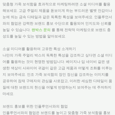
맞춤형 가죽 보석함을 효과적으로 마케팅하려면 소셜 미디어를 활용
해보세요. 고급 주얼리 제품을 돋보이게 하는 부드러운 벨벳 안감이나
눈에 띄는 금속 디테일과 같은 독특한 특성을 보여주세요. 인플루언서
와의 협업은 강력한 브랜드 홍보 수단으로 활용되어 인지도와 신뢰를
높일 수 있습니다.
랜박스 문의
를 통해 전략적 마케팅으로 브랜드 충
성도를 높일 수 있는 방법을 알아보세요.
소셜 미디어를 활용하여 고유한 특성 소개하기
나만의 가죽 주얼리 박스의 독특한 특성을 강조하고 싶다면 소셜 미디
어를 활용하는 것이 현명한 방법입니다. 베이지나 딥 네이비 같은 생
생한 색상이 사파이어 귀걸이 같은 고급 제품과 어떻게 조화를 이루는
지 보여주세요. 인조 가죽 보석함의 장인 정신을 강조하는 이미지를
공유하여 잠재 구매자의 관심을 사로잡고, 이러한 세심한 디테일이 품
질에 대한 브랜드의 헌신을 어떻게 반영하는지 보여주는 데 주저하지
마세요.
브랜드 홍보를 위한 인플루언서와의 협업
인플루언서와의 협업은 브랜드를 높이고 맞춤형 가죽 보석함을 홍보