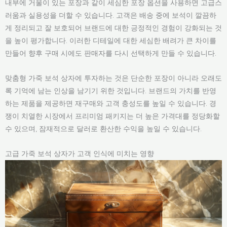
내부에 거울이 있는 포장과 같이 세심한 포장 옵션을 사용하면 고급스
러움과 실용성을 더할 수 있습니다. 고객은 배송 중에 보석이 깔끔하
게 정리되고 잘 보호되어 브랜드에 대한 긍정적인 경험이 강화되는 것
을 높이 평가합니다. 이러한 디테일에 대한 세심한 배려가 큰 차이를
만들어 향후 구매 시에도 판매자를 다시 선택하게 만들 수 있습니다.
맞춤형 가죽 보석 상자에 투자하는 것은 단순한 포장이 아니라 오래도
록 기억에 남는 인상을 남기기 위한 것입니다. 브랜드의 가치를 반영
하는 제품을 제공하면 재구매와 고객 충성도를 높일 수 있습니다. 경
쟁이 치열한 시장에서 프리미엄 패키지는 더 높은 가격대를 정당화할
수 있으며, 잠재적으로 달러로 환산한 수익을 높일 수 있습니다.
고급 가죽 보석 상자가 고객 인식에 미치는 영향