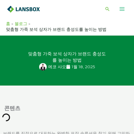
콘
검
텐
색
츠
홈
블로그
로
맞춤형 가죽 보석 상자가 브랜드 충성도를 높이는 방법
건
너
뛰
맞춤형 가죽 보석 상자가 브랜드 충성도
기
를 높이는 방법
에코 샤오
1월 18, 2025
콘텐츠
브랜드를 진정으로 대표하는 완벽한 포장 솔루션을 찾기 위해 고민하