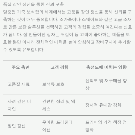
품질 장인 정신을 통한 신뢰 구축
맞춤형 가죽 보석함의 세계에서는 고품질 장인 정신을 통해 신뢰를 구
축하는 것이 매우 중요합니다. 소가죽이나 스웨이드와 같은 고급 소재
로 만든 보관 솔루션을 선택하면 고객의 경험을 소중히 여긴다는 신호
가 됩니다. 잘 만들어진 상자는 귀걸이 등 고객이 좋아하는 제품을 보
호할 뿐만 아니라 전체적인 매력을 높여 안심하고 장바구니에 추가할
수 있도록 유도합니다.
주요 측면
고객 경험
충성도에 미치는 영향
신뢰도 및 재구매율 향
고품질 재료
보석류 보호
상
사려 깊은 디
간편한 정리 및 액
정서적 유대감 강화
자인
세스
우아한 프레젠테
프리미엄 가격 책정 정
장인 정신
이션
당화