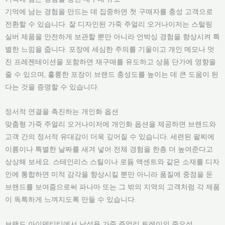
기억에 남는 경험을 만드는 데 집중하면 첫 구매자를 충성 고객으로
전환할 수 있습니다. 잘 디자인된 가죽 주얼리 오거나이저는 스털링
실버 제품을 안전하게 보관할 뿐만 아니라 언박싱 경험을 향상시켜 특
별한 느낌을 줍니다. 포장에 세심한 주의를 기울이고 개인 메모나 멋
진 프레젠테이션을 포함하면 재구매를 유도하고 상품 단가에 영향을
줄 수 있으며, 훌륭한 포장이 브랜드 충성도를 높이는 데 큰 도움이 된
다는 것을 증명할 수 있습니다.
정서적 연결을 촉진하는 개인화 옵션
맞춤형 가죽 주얼리 오거나이저에 개인화 옵션을 제공하면 브랜드와
고객 간의 정서적 유대감이 더욱 깊어질 수 있습니다. 세련된 팔찌에
이름이나 특별한 날짜를 새겨 넣어 전체 경험을 한층 더 높여준다고
상상해 보세요. 스테인리스 스틸이나 로듐 액센트와 같은 소재를 디자
인에 통합하면 미적 감각을 향상시킬 뿐만 아니라 품질에 중점을 둔
브랜드를 보여줌으로써 파나마 또는 그 밖의 지역의 고객처럼 각 제품
이 독특하게 느껴지도록 만들 수 있습니다.
브랜드 아이덴티티에서 남성용 가죽 주얼리 트레이의 중요성