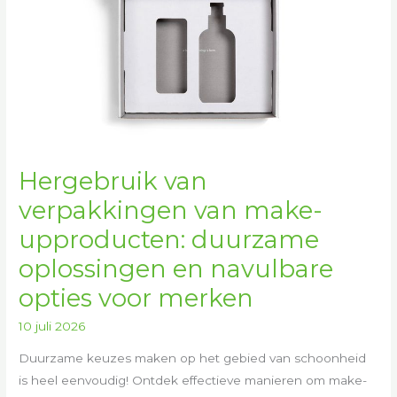
opties
voor
merken
Hergebruik van
verpakkingen van make-
upproducten: duurzame
oplossingen en navulbare
opties voor merken
10 juli 2026
Duurzame keuzes maken op het gebied van schoonheid
is heel eenvoudig! Ontdek effectieve manieren om make-