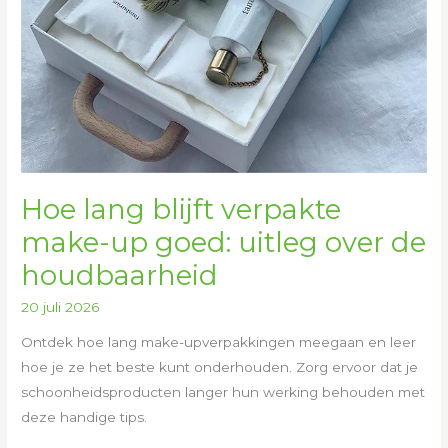
de
houdbaarheid
Hoe lang blijft verpakte
make-up goed: uitleg over de
houdbaarheid
20 juli 2026
Ontdek hoe lang make-upverpakkingen meegaan en leer
hoe je ze het beste kunt onderhouden. Zorg ervoor dat je
schoonheidsproducten langer hun werking behouden met
deze handige tips.