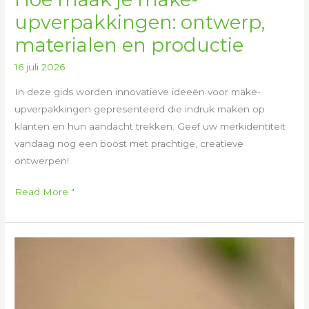
upverpakkingen: ontwerp,
materialen en productie
16 juli 2026
In deze gids worden innovatieve ideeën voor make-
upverpakkingen gepresenteerd die indruk maken op
klanten en hun aandacht trekken. Geef uw merkidentiteit
vandaag nog een boost met prachtige, creatieve
ontwerpen!
Read More "
Hoe
wordt
rouge
verpakt: