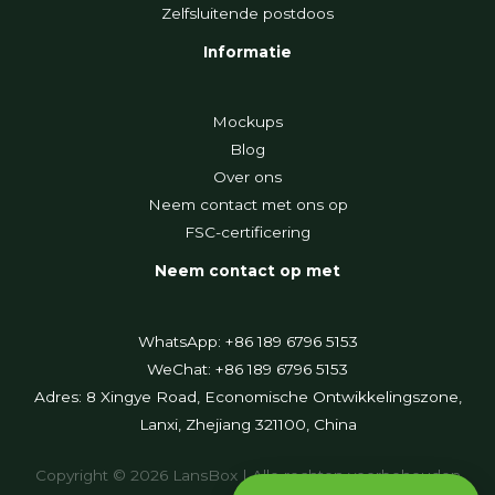
Zelfsluitende postdoos
Informatie
Mockups
Blog
Over ons
Neem contact met ons op
FSC-certificering
Neem contact op met
WhatsApp: +86 189 6796 5153
WeChat: +86 189 6796 5153
Adres: 8 Xingye Road, Economische Ontwikkelingszone,
Lanxi, Zhejiang 321100, China
Copyright © 2026 LansBox | Alle rechten voorbehouden