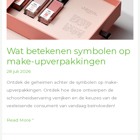
make-
upverpakkingen
Wat betekenen symbolen op
make-upverpakkingen
28 juli 2026
Ontdek de geheimen achter de symbolen op make-
upverpakkingen. Ontdek hoe deze ontwerpen de
schoonheidservaring verrijken en de keuzes van de
veeleisende consument van vandaag beïnvloeden!
Read More "