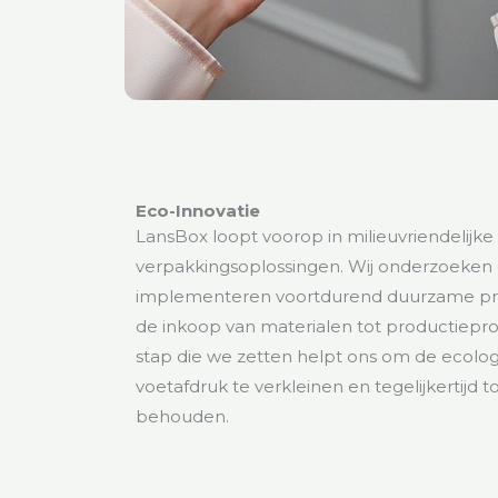
Eco-Innovatie
LansBox loopt voorop in milieuvriendelijke
verpakkingsoplossingen. Wij onderzoeken
implementeren voortdurend duurzame pra
de inkoop van materialen tot productiepro
stap die we zetten helpt ons om de ecolo
voetafdruk te verkleinen en tegelijkertijd t
behouden.