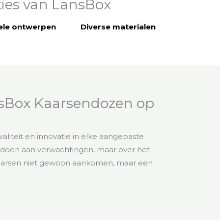
ties van LansBox
ele ontwerpen
Diverse materialen
nsBox Kaarsendozen op
liteit en innovatie in elke aangepaste
oldoen aan verwachtingen, maar over het
uw kaarsen niet gewoon aankomen, maar een