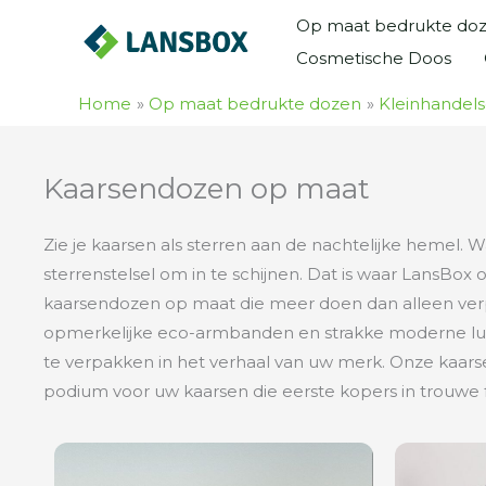
Ga
Op maat bedrukte do
naar
Cosmetische Doos
de
inhoud
Home
Op maat bedrukte dozen
Kleinhandel
Kaarsendozen op maat
Zie je kaarsen als sterren aan de nachtelijke hemel. 
sterrenstelsel om in te schijnen. Dat is waar LansBo
kaarsendozen op maat die meer doen dan alleen ver
opmerkelijke eco-armbanden en strakke moderne luxe
te verpakken in het verhaal van uw merk. Onze kaar
podium voor uw kaarsen die eerste kopers in trouwe 