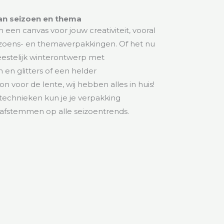
an seizoen en thema
 een canvas voor jouw creativiteit, vooral
izoens- en themaverpakkingen. Of het nu
estelijk winterontwerp met
en glitters of een helder
 voor de lente, wij hebben alles in huis!
echnieken kun je je verpakking
afstemmen op alle seizoentrends.