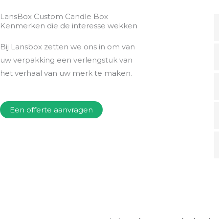
LansBox Custom Candle Box
Kenmerken die de interesse wekken
Bij Lansbox zetten we ons in om van
uw verpakking een verlengstuk van
het verhaal van uw merk te maken.
Een offerte aanvragen