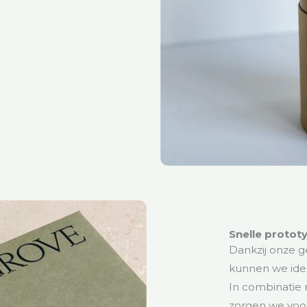
Snelle prototy
Dankzij onze 
kunnen we ide
In combinatie
zorgen we voor