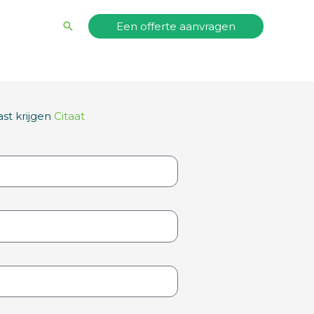
Zoeken
Een offerte aanvragen
t krijgen
Citaat