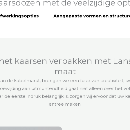
aarsdozen met de veelzijdige op
fwerkingsopties
Aangepaste vormen en structur
 het kaarsen verpakken met La
maat
n de kabelmarkt, brengen we een fusie van creativiteit, kwa
ewijding aan uitmuntendheid gaat niet alleen over het v
ar de eerste indruk belangrijk is, zorgen wij ervoor dat 
entree maken!