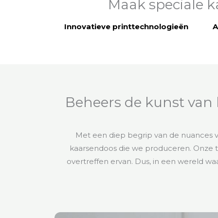
Maak speciale k
Innovatieve printtechnologieën
A
Beheers de kunst van
Met een diep begrip van de nuances va
kaarsendoos die we produceren. Onze to
overtreffen ervan. Dus, in een wereld wa