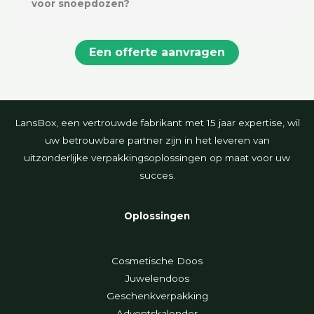
voor snoepdozen?
Een offerte aanvragen
LansBox, een vertrouwde fabrikant met 15 jaar expertise, wil
uw betrouwbare partner zijn in het leveren van
uitzonderlijke verpakkingsoplossingen op maat voor uw
succes.
Oplossingen
Cosmetische Doos
Juwelendoos
Geschenkverpakking
Adventskalender