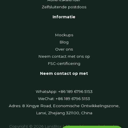
Zelfsluitende postdoos
Informatie
Mockups
Blog
Over ons
Neem contact met ons op
FSC-certificering
Neem contact op met
WhatsApp: +86 189 6796 5153
WeChat: +86 189 6796 5153
Adres: 8 Xingye Road, Economische Ontwikkelingszone,
Lanxi, Zhejiang 321100, China
Copyright © 2026 LansBox | Alle rechten voorbehouden