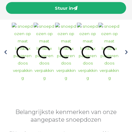
Stuur in
Belangrijkste kenmerken van onze
aangepaste snoepdozen