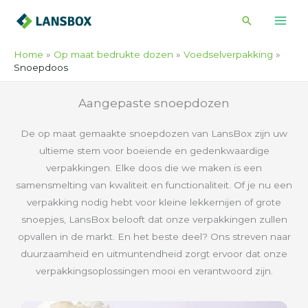
Ga
Zoeken
naar
de
Home
Op maat bedrukte dozen
Voedselverpakking
inhoud
Snoepdoos
Aangepaste snoepdozen
De op maat gemaakte snoepdozen van LansBox zijn uw
ultieme stem voor boeiende en gedenkwaardige
verpakkingen. Elke doos die we maken is een
samensmelting van kwaliteit en functionaliteit. Of je nu een
verpakking nodig hebt voor kleine lekkernijen of grote
snoepjes, LansBox belooft dat onze verpakkingen zullen
opvallen in de markt. En het beste deel? Ons streven naar
duurzaamheid en uitmuntendheid zorgt ervoor dat onze
verpakkingsoplossingen mooi en verantwoord zijn.