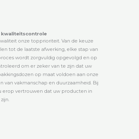
 kwaliteitscontrole
kwaliteit onze topprioriteit. Van de keuze
en tot de laatste afwerking, elke stap van
proces wordt zorgvuldig opgevolgd en op
troleerd om er zeker van te zijn dat uw
akkingsdozen op maat voldoen aan onze
n van vakmanschap en duurzaamheid. Bij
u erop vertrouwen dat uw producten in
ijn.