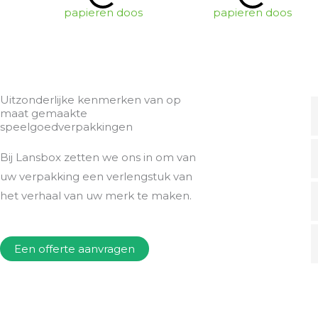
Uitzonderlijke kenmerken van op
maat gemaakte
speelgoedverpakkingen
Bij Lansbox zetten we ons in om van
uw verpakking een verlengstuk van
het verhaal van uw merk te maken.
Een offerte aanvragen