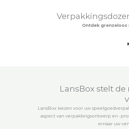
Verpakkingsdozen 
Ontdek grenzeloos 
LansBox stelt d
LansBox kiezen voor uw speelgoedverpak
aspect van verpakkingsontwerp en -produc
ernaar uw ver