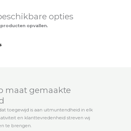
beschikbare opties
producten opvallen.
s
op maat gemaakte
d
 toegewijd is aan uitmuntendheid in elk
tiviteit en klanttevredenheid streven wij
en te brengen.