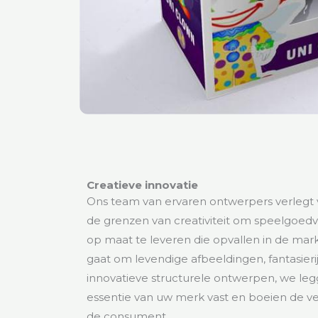
Creatieve innovatie
Ons team van ervaren ontwerpers verlegt
de grenzen van creativiteit om speelgoed
op maat te leveren die opvallen in de mark
gaat om levendige afbeeldingen, fantasieri
innovatieve structurele ontwerpen, we legg
essentie van uw merk vast en boeien de v
de consument.