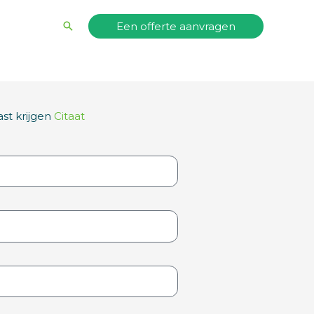
Zoeken
Een offerte aanvragen
t krijgen
Citaat