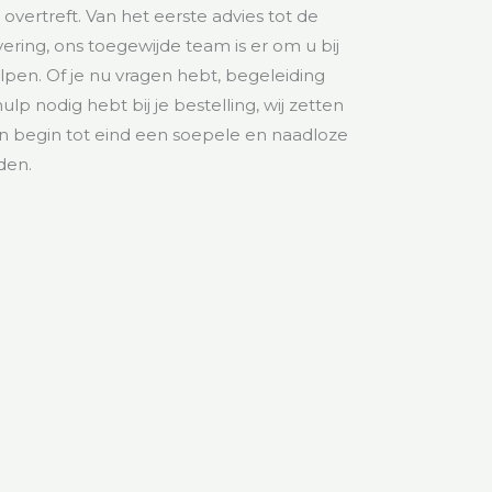
overtreft. Van het eerste advies tot de
evering, ons toegewijde team is er om u bij
lpen. Of je nu vragen hebt, begeleiding
ulp nodig hebt bij je bestelling, wij zetten
an begin tot eind een soepele en naadloze
den.