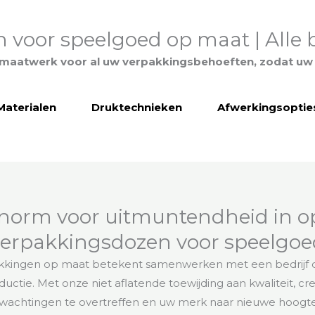
voor speelgoed op maat | Alle 
maatwerk voor al uw verpakkingsbehoeften, zodat uw 
Materialen
Druktechnieken
Afwerkingsoptie
e norm voor uitmuntendheid in 
verpakkingsdozen voor speelgoe
kingen op maat betekent samenwerken met een bedrijf dat
tie. Met onze niet aflatende toewijding aan kwaliteit, crea
wachtingen te overtreffen en uw merk naar nieuwe hoogt