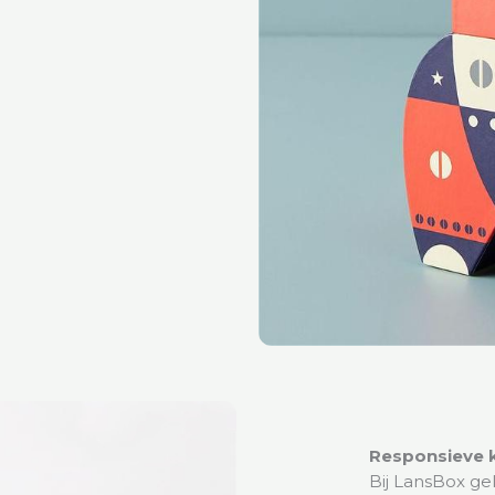
Responsieve k
Bij LansBox ge