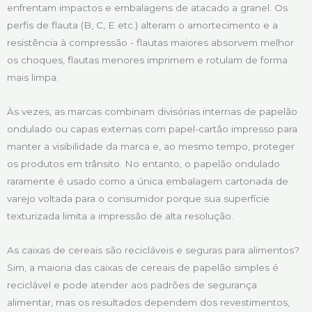
enfrentam impactos e embalagens de atacado a granel. Os
perfis de flauta (B, C, E etc.) alteram o amortecimento e a
resistência à compressão - flautas maiores absorvem melhor
os choques, flautas menores imprimem e rotulam de forma
mais limpa.
Às vezes, as marcas combinam divisórias internas de papelão
ondulado ou capas externas com papel-cartão impresso para
manter a visibilidade da marca e, ao mesmo tempo, proteger
os produtos em trânsito. No entanto, o papelão ondulado
raramente é usado como a única embalagem cartonada de
varejo voltada para o consumidor porque sua superfície
texturizada limita a impressão de alta resolução.
As caixas de cereais são recicláveis e seguras para alimentos?
Sim, a maioria das caixas de cereais de papelão simples é
reciclável e pode atender aos padrões de segurança
alimentar, mas os resultados dependem dos revestimentos,