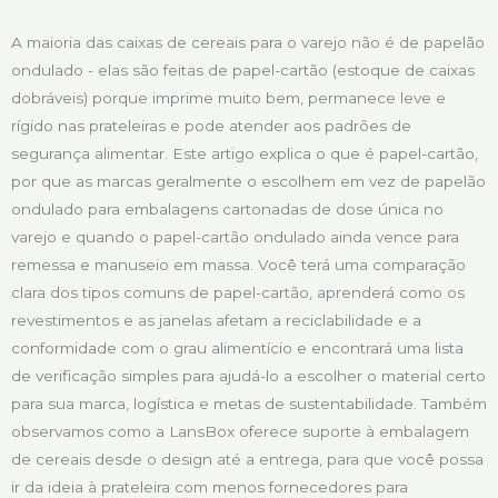
A maioria das caixas de cereais para o varejo não é de papelão
ondulado - elas são feitas de papel-cartão (estoque de caixas
dobráveis) porque imprime muito bem, permanece leve e
rígido nas prateleiras e pode atender aos padrões de
segurança alimentar. Este artigo explica o que é papel-cartão,
por que as marcas geralmente o escolhem em vez de papelão
ondulado para embalagens cartonadas de dose única no
varejo e quando o papel-cartão ondulado ainda vence para
remessa e manuseio em massa. Você terá uma comparação
clara dos tipos comuns de papel-cartão, aprenderá como os
revestimentos e as janelas afetam a reciclabilidade e a
conformidade com o grau alimentício e encontrará uma lista
de verificação simples para ajudá-lo a escolher o material certo
para sua marca, logística e metas de sustentabilidade. Também
observamos como a LansBox oferece suporte à embalagem
de cereais desde o design até a entrega, para que você possa
ir da ideia à prateleira com menos fornecedores para