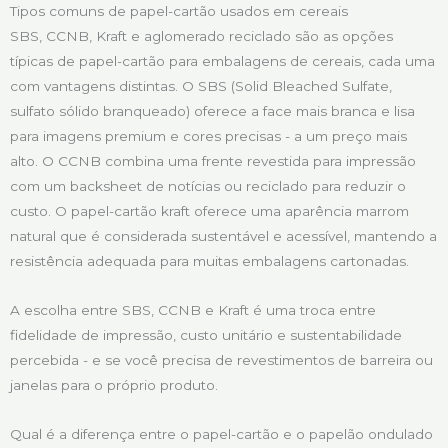
Tipos comuns de papel-cartão usados em cereais
SBS, CCNB, Kraft e aglomerado reciclado são as opções
típicas de papel-cartão para embalagens de cereais, cada uma
com vantagens distintas. O SBS (Solid Bleached Sulfate,
sulfato sólido branqueado) oferece a face mais branca e lisa
para imagens premium e cores precisas - a um preço mais
alto. O CCNB combina uma frente revestida para impressão
com um backsheet de notícias ou reciclado para reduzir o
custo. O papel-cartão kraft oferece uma aparência marrom
natural que é considerada sustentável e acessível, mantendo a
resistência adequada para muitas embalagens cartonadas.
A escolha entre SBS, CCNB e Kraft é uma troca entre
fidelidade de impressão, custo unitário e sustentabilidade
percebida - e se você precisa de revestimentos de barreira ou
janelas para o próprio produto.
Qual é a diferença entre o papel-cartão e o papelão ondulado