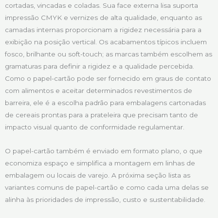
cortadas, vincadas e coladas. Sua face externa lisa suporta
impressão CMYK e vernizes de alta qualidade, enquanto as
camadas internas proporcionam a rigidez necessária para a
exibição na posição vertical. Os acabamentos típicos incluem
fosco, brilhante ou soft-touch; as marcas também escolhem as
gramaturas para definir a rigidez e a qualidade percebida.
Como o papel-cartão pode ser fornecido em graus de contato
com alimentos e aceitar determinados revestimentos de
barreira, ele é a escolha padrão para embalagens cartonadas
de cereais prontas para a prateleira que precisam tanto de
impacto visual quanto de conformidade regulamentar.
O papel-cartão também é enviado em formato plano, o que
economiza espaço e simplifica a montagem em linhas de
embalagem ou locais de varejo. A próxima seção lista as
variantes comuns de papel-cartão e como cada uma delas se
alinha às prioridades de impressão, custo e sustentabilidade.