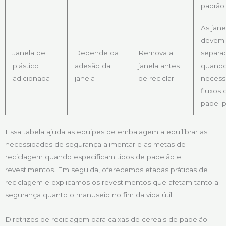
padrão
As jane
devem 
Janela de
Depende da
Remova a
separa
plástico
adesão da
janela antes
quando
adicionada
janela
de reciclar
necess
fluxos 
papel 
Essa tabela ajuda as equipes de embalagem a equilibrar as
necessidades de segurança alimentar e as metas de
reciclagem quando especificam tipos de papelão e
revestimentos. Em seguida, oferecemos etapas práticas de
reciclagem e explicamos os revestimentos que afetam tanto a
segurança quanto o manuseio no fim da vida útil.
Diretrizes de reciclagem para caixas de cereais de papelão