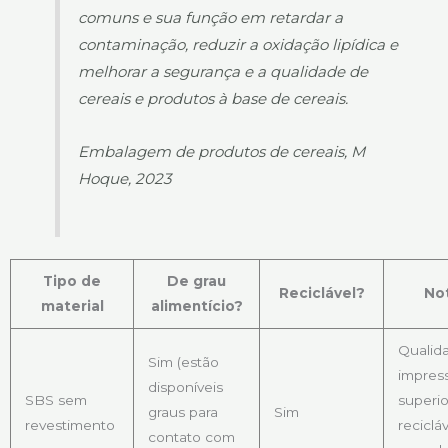
comuns e sua função em retardar a
contaminação, reduzir a oxidação lipídica e
melhorar a segurança e a qualidade de
cereais e produtos à base de cereais.
Embalagem de produtos de cereais, M
Hoque, 2023
Tipo de
De grau
Reciclável?
No
material
alimentício?
Qualid
Sim (estão
impres
disponíveis
SBS sem
superio
graus para
Sim
revestimento
reciclá
contato com