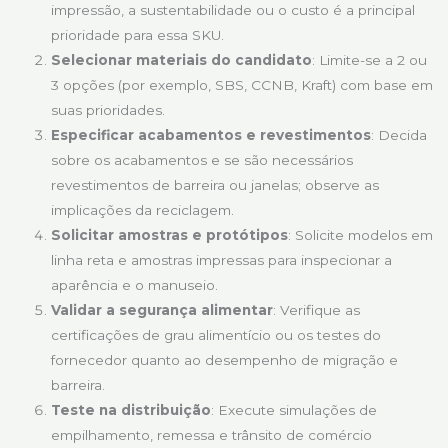
impressão, a sustentabilidade ou o custo é a principal
prioridade para essa SKU.
Selecionar materiais do candidato
: Limite-se a 2 ou
3 opções (por exemplo, SBS, CCNB, Kraft) com base em
suas prioridades.
Especificar acabamentos e revestimentos
: Decida
sobre os acabamentos e se são necessários
revestimentos de barreira ou janelas; observe as
implicações da reciclagem.
Solicitar amostras e protótipos
: Solicite modelos em
linha reta e amostras impressas para inspecionar a
aparência e o manuseio.
Validar a segurança alimentar
: Verifique as
certificações de grau alimentício ou os testes do
fornecedor quanto ao desempenho de migração e
barreira.
Teste na distribuição
: Execute simulações de
empilhamento, remessa e trânsito de comércio