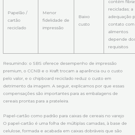
contém fibra
recicladas; a
Papelão /
Menor
Baixo
adequação p
cartão
fidelidade de
custo
contato com
reciclado
impressão
alimentos
depende do
requisitos
Resumindo: o SBS oferece desempenho de impressão
premium, o CCNB e o Kraft trocam a aparência ou o custo
pelo valor, e o chipboard reciclado reduz o custo em
detrimento da imagem. A seguir, explicamos por que essas
compensações são importantes para as embalagens de
cereais prontas para a prateleira.
Papel-cartão como padrão para caixas de cereais no varejo
O papel-cartão é uma folha de múltiplas camadas, à base de
celulose, formada e acabada em caixas dobráveis que são