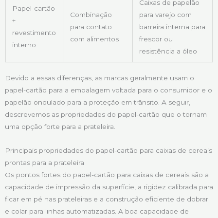
Caixas de papelão
Papel-cartão
Combinação
para varejo com
+
para contato
barreira interna para
revestimento
com alimentos
frescor ou
interno
resistência a óleo
Devido a essas diferenças, as marcas geralmente usam o
papel-cartão para a embalagem voltada para o consumidor e o
papelão ondulado para a proteção em trânsito. A seguir,
descrevemos as propriedades do papel-cartão que o tornam
uma opção forte para a prateleira.
Principais propriedades do papel-cartão para caixas de cereais
prontas para a prateleira
Os pontos fortes do papel-cartão para caixas de cereais são a
capacidade de impressão da superfície, a rigidez calibrada para
ficar em pé nas prateleiras e a construção eficiente de dobrar
e colar para linhas automatizadas. A boa capacidade de