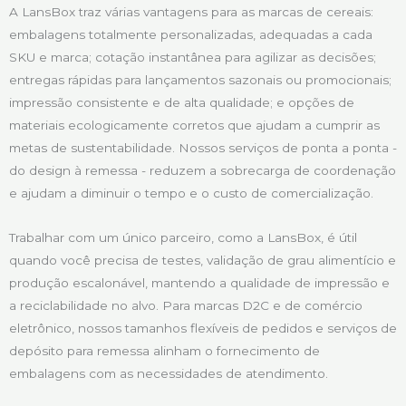
A LansBox traz várias vantagens para as marcas de cereais:
embalagens totalmente personalizadas, adequadas a cada
SKU e marca; cotação instantânea para agilizar as decisões;
entregas rápidas para lançamentos sazonais ou promocionais;
impressão consistente e de alta qualidade; e opções de
materiais ecologicamente corretos que ajudam a cumprir as
metas de sustentabilidade. Nossos serviços de ponta a ponta -
do design à remessa - reduzem a sobrecarga de coordenação
e ajudam a diminuir o tempo e o custo de comercialização.
Trabalhar com um único parceiro, como a LansBox, é útil
quando você precisa de testes, validação de grau alimentício e
produção escalonável, mantendo a qualidade de impressão e
a reciclabilidade no alvo. Para marcas D2C e de comércio
eletrônico, nossos tamanhos flexíveis de pedidos e serviços de
depósito para remessa alinham o fornecimento de
embalagens com as necessidades de atendimento.