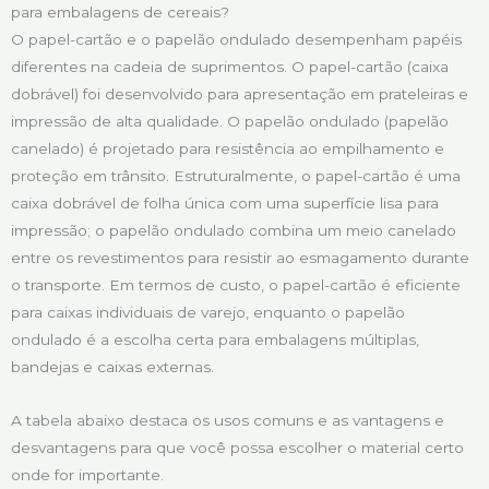
para embalagens de cereais?
O papel-cartão e o papelão ondulado desempenham papéis
diferentes na cadeia de suprimentos. O papel-cartão (caixa
dobrável) foi desenvolvido para apresentação em prateleiras e
impressão de alta qualidade. O papelão ondulado (papelão
canelado) é projetado para resistência ao empilhamento e
proteção em trânsito. Estruturalmente, o papel-cartão é uma
caixa dobrável de folha única com uma superfície lisa para
impressão; o papelão ondulado combina um meio canelado
entre os revestimentos para resistir ao esmagamento durante
o transporte. Em termos de custo, o papel-cartão é eficiente
para caixas individuais de varejo, enquanto o papelão
ondulado é a escolha certa para embalagens múltiplas,
bandejas e caixas externas.
A tabela abaixo destaca os usos comuns e as vantagens e
desvantagens para que você possa escolher o material certo
onde for importante.